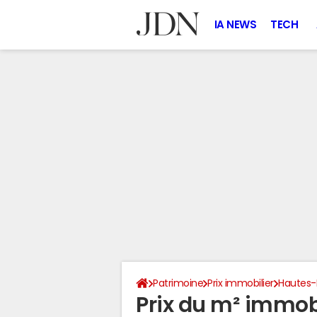
IA NEWS
TECH
Patrimoine
Prix immobilier
Hautes-
Prix du m² immobi