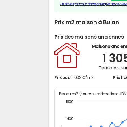
En savoir plus sur notre politique de confiden
Prix m2 maison à Bulan
Prix des maisons anciennes
Maisons ancien
1 30
Tendance sur
Prix bas :
1 002 €/m2
Prix ha
Prix au m2 (source : estimations JD
1600
1400