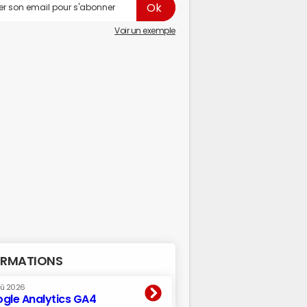
Voir un exemple
RMATIONS
oû 2026
gle Analytics GA4