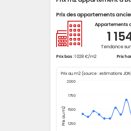
Prix des appartements anci
Appartements 
1 15
Tendance sur 
Prix bas :
1 028 €/m2
Prix ha
Prix au m2 (source : estimations JD
2000
1750
Prix au m2
1500
1250