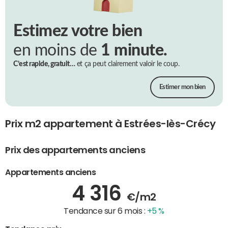
Estimez votre bien
en moins de
1 minute.
C’est rapide, gratuit…
et ça peut clairement valoir le coup.
Estimer mon bien
Prix m2 appartement à Estrées-lès-Crécy
Prix des appartements anciens
Appartements anciens
4 316
€/m2
Tendance sur 6 mois :
+5 %