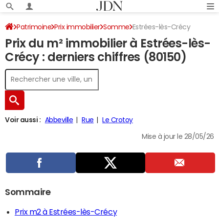
Patrimoine
Prix immobilier
Somme
Estrées-lès-Crécy
Prix du m² immobilier à Estrées-lès-
Crécy : derniers chiffres (80150)
Voir aussi :
Abbeville
Rue
Le Crotoy
Mise à jour le 28/05/26
Sommaire
Prix m2 à Estrées-lès-Crécy