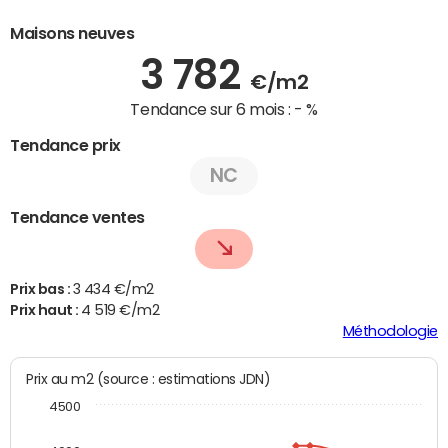
Maisons neuves
3 782
€/m2
Tendance sur 6 mois :
- %
Tendance prix
NC
Tendance ventes
Prix bas :
3 434 €/m2
Prix haut :
4 519 €/m2
Méthodologie
Prix au m2 (source : estimations JDN)
4500