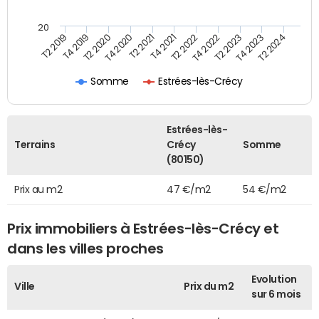
20
T2 2022
T2 2023
T2 2024
T4 2019
T4 2020
T4 2021
T4 2022
T4 2023
T2 2019
T2 2020
T2 2021
Somme
Estrées-lès-Crécy
Estrées-lès-
Terrains
Crécy
Somme
(80150)
Prix au m2
47 €/m2
54 €/m2
Prix immobiliers à Estrées-lès-Crécy et
dans les villes proches
Evolution
Ville
Prix du m2
sur 6 mois