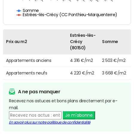
Somme
Estrées-lès-Crécy (CC Ponthieu-Marquenterre)
Estrées-lès-
Prix au m2
Crécy
Somme
(80150)
Appartements anciens
4 316 €/m2
2 503 €/m2
Appartements neufs
4 220 €/m2
3 668 €/m2
A ne pas manquer
Recevez nos astuces et bons plans directement par e-
mail.
Je m'abonne
En savoir plus sur notre politique de confidentialité