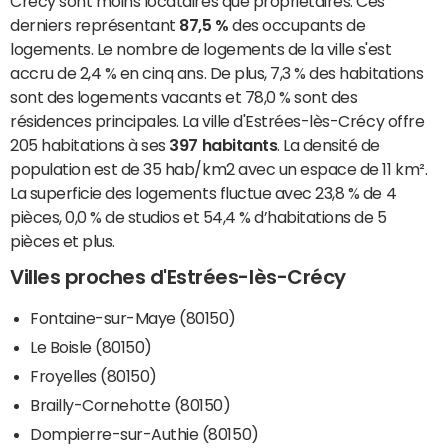
Crécy sont moins locataires que propriétaires. Ces
derniers représentant
87,5 %
des occupants de
logements. Le nombre de logements de la ville s'est
accru de 2,4 % en cinq ans. De plus, 7,3 % des habitations
sont des logements vacants et 78,0 % sont des
résidences principales. La ville d'Estrées-lès-Crécy offre
205 habitations à ses
397 habitants
. La densité de
population est de 35 hab/km2 avec un espace de 11 km².
La superficie des logements fluctue avec 23,8 % de 4
pièces, 0,0 % de studios et 54,4 % d’habitations de 5
pièces et plus.
Villes proches d'Estrées-lès-Crécy
Fontaine-sur-Maye (80150)
Le Boisle (80150)
Froyelles (80150)
Brailly-Cornehotte (80150)
Dompierre-sur-Authie (80150)