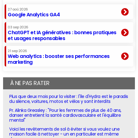
27 aoû 2026
Google Analytics GA4
03 sep 2026
ChatGPT et IA génératives : bonnes pratiques
et usages responsables
21 sep 2026
Web analytics : booster ses performances
marketing
À NE PAS RATER
Plus que deux mois pour la visiter : l'île d'Hydra est le paradis
du silence, voitures, motos et vélos y sont interdits
Pr. Alinka Greasley : "Pour les femmes de plus de 40 ans,
danser entretient la santé cardiovasculaire et l'équilibre
mental"
Voici les revêtements de sol à éviter si vous voulez une
maison facile à nettoyer - un en particulier est même