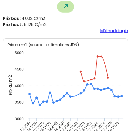
Prix bas :
4 002 €/m2
Prix haut :
5 125 €/m2
Méthodologie
Prix au m2 (source : estimations JDN)
5000
4500
Prix au m2
4000
3500
3000
T4 2021
T2 2025
T2 2020
T4 2023
T2 2022
T4 2025
T4 2020
T2 2024
T2 2019
T4 2022
T2 2021
T4 2024
T4 2019
T2 2023