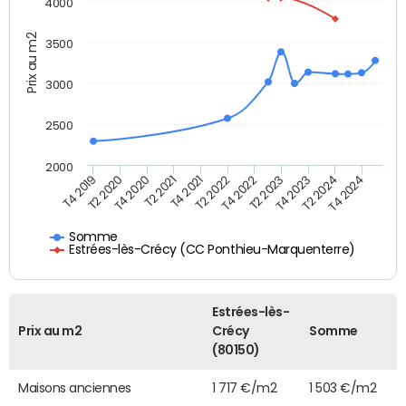
4000
Prix au m2
3500
3000
2500
2000
T2 2020
T4 2023
T4 2021
T4 2019
T2 2023
T2 2021
T4 2024
T4 2022
T4 2020
T2 2024
T2 2022
Somme
Estrées-lès-Crécy (CC Ponthieu-Marquenterre)
Estrées-lès-
Prix au m2
Crécy
Somme
(80150)
Maisons anciennes
1 717 €/m2
1 503 €/m2