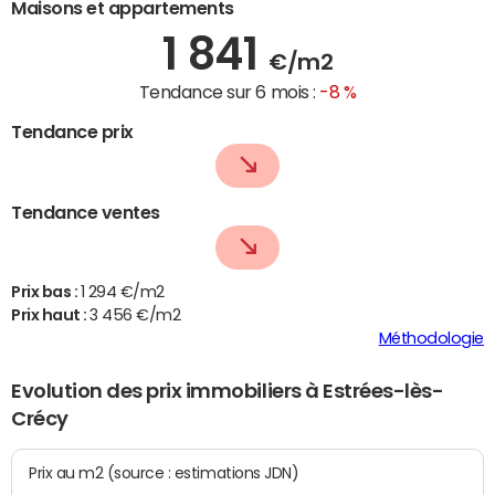
Maisons et appartements
1 841
€/m2
Tendance sur 6 mois :
-8 %
Tendance prix
Tendance ventes
Prix bas :
1 294 €/m2
Prix haut :
3 456 €/m2
Méthodologie
Evolution des prix immobiliers à Estrées-lès-
Crécy
Prix au m2 (source : estimations JDN)