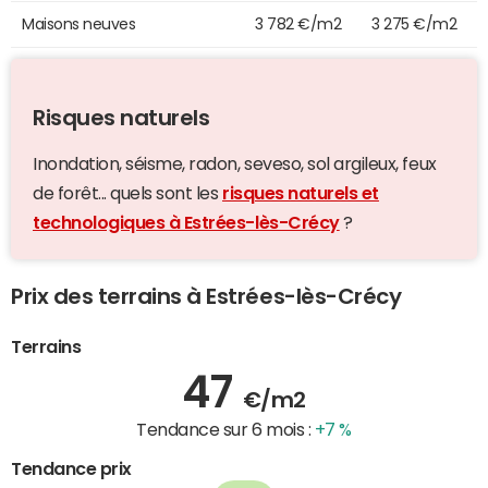
Maisons neuves
3 782 €/m2
3 275 €/m2
Risques naturels
Inondation, séisme, radon, seveso, sol argileux, feux
de forêt... quels sont les
risques naturels et
technologiques à Estrées-lès-Crécy
?
Prix des terrains à Estrées-lès-Crécy
Terrains
47
€/m2
Tendance sur 6 mois :
+7 %
Tendance prix