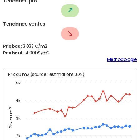
Tendance prix
Tendance ventes
Prix bas :
3 033 €/m2
Prix haut :
4 901 €/m2
Méthodologie
Prix au m2 (source : estimations JDN)
5k
4k
Prix au m2
3k
2k