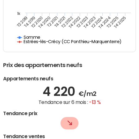
1k
T4 2021
T2 2025
T2 2021
T4 2024
T4 2020
T2 2024
T2 2020
T4 2023
T4 2019
T2 2023
T2 2019
T4 2022
T2 2022
T4 2025
Somme
Estrées-lès-Crécy (CC Ponthieu-Marquenterre)
Prix des appartements neufs
Appartements neufs
4 220
€/m2
Tendance sur 6 mois :
-13 %
Tendance prix
Tendance ventes