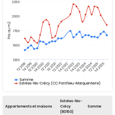
2250
2000
Prix au m2
1750
1500
1250
T4 2021
T2 2025
T2 2019
T4 2022
T2 2020
T4 2023
T2 2021
T4 2024
T2 2022
T4 2025
T4 2019
T2 2023
T4 2020
T2 2024
Somme
Estrées-lès-Crécy (CC Ponthieu-Marquenterre)
Estrées-lès-
Appartements et maisons
Crécy
Somme
(80150)