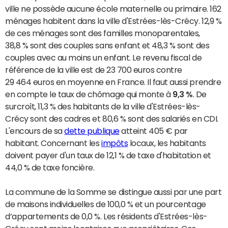
ville ne possède aucune école maternelle ou primaire. 162
ménages habitent dans la ville d'Estrées-lès-Crécy. 12,9 %
de ces ménages sont des familles monoparentales,
38,8 % sont des couples sans enfant et 48,3 % sont des
couples avec au moins un enfant. Le revenu fiscal de
référence de la ville est de 23 700 euros contre
29 464 euros en moyenne en France. Il faut aussi prendre
en compte le taux de chômage qui monte à
9,3 %
. De
surcroît, 11,3 % des habitants de la ville d'Estrées-lès-
Crécy sont des cadres et 80,6 % sont des salariés en CDI.
L'encours de sa
dette publique
atteint 405 € par
habitant. Concernant les
impôts
locaux, les habitants
doivent payer d'un taux de 12,1 % de taxe d'habitation et
44,0 % de taxe foncière.
La commune de la Somme se distingue aussi par une part
de maisons individuelles de 100,0 % et un pourcentage
d’appartements de 0,0 %. Les résidents d'Estrées-lès-