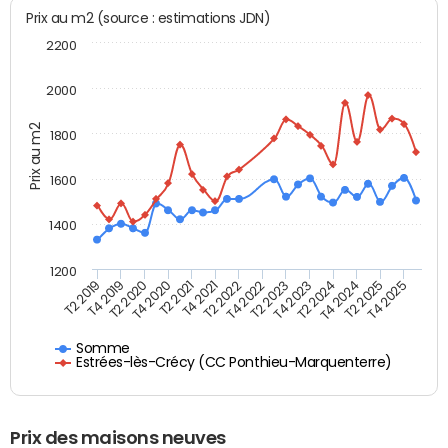
Prix au m2 (source : estimations JDN)
2200
2000
Prix au m2
1800
1600
1400
1200
T4 2021
T2 2025
T2 2019
T4 2022
T2 2020
T4 2023
T2 2021
T4 2024
T2 2022
T4 2025
T4 2019
T2 2023
T4 2020
T2 2024
Somme
Estrées-lès-Crécy (CC Ponthieu-Marquenterre)
Prix des maisons neuves