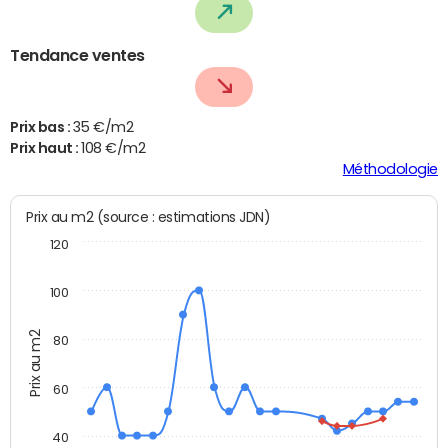
Tendance ventes
Prix bas :
35 €/m2
Prix haut :
108 €/m2
Méthodologie
Prix au m2 (source : estimations JDN)
120
100
Prix au m2
80
60
40