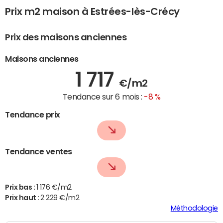
Prix m2 maison à Estrées-lès-Crécy
Prix des maisons anciennes
Maisons anciennes
1 717
€/m2
Tendance sur 6 mois :
-8 %
Tendance prix
Tendance ventes
Prix bas :
1 176 €/m2
Prix haut :
2 229 €/m2
Méthodologie