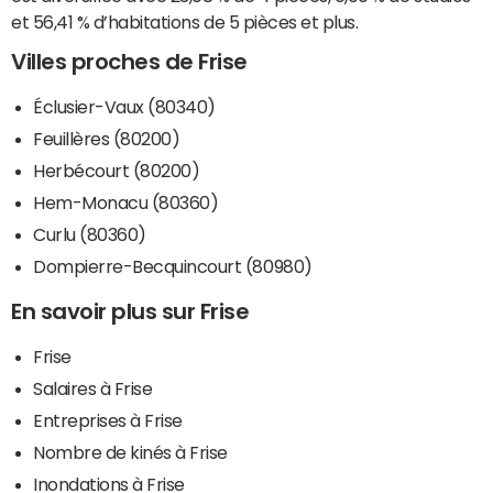
et 56,41 % d’habitations de 5 pièces et plus.
Villes proches de Frise
Éclusier-Vaux (80340)
Feuillères (80200)
Herbécourt (80200)
Hem-Monacu (80360)
Curlu (80360)
Dompierre-Becquincourt (80980)
En savoir plus sur Frise
Frise
Salaires à Frise
Entreprises à Frise
Nombre de kinés à Frise
Inondations à Frise