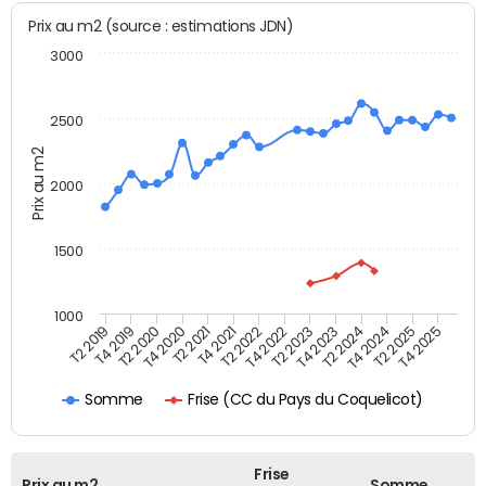
Prix au m2 (source : estimations JDN)
3000
2500
Prix au m2
2000
1500
1000
T4 2021
T2 2025
T2 2019
T4 2022
T2 2020
T4 2023
T2 2021
T4 2024
T2 2022
T4 2025
T4 2019
T2 2023
T4 2020
T2 2024
Frise (CC du Pays du Coquelicot)
Somme
Frise
Prix au m2
Somme