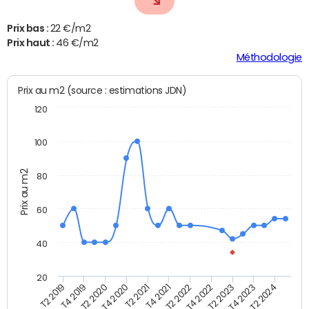
Prix bas :
22 €/m2
Prix haut :
46 €/m2
Méthodologie
Prix au m2 (source : estimations JDN)
120
100
Prix au m2
80
60
40
20
T2 2022
T2 2023
T2 2024
T4 2019
T4 2020
T4 2021
T4 2022
T4 2023
T2 2019
T2 2020
T2 2021