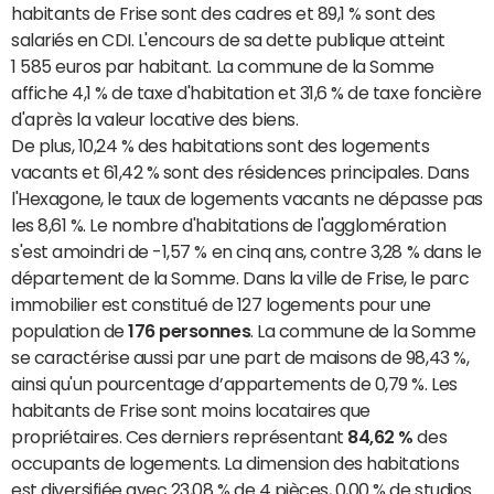
habitants de Frise sont des cadres et 89,1 % sont des
salariés en CDI. L'encours de sa dette publique atteint
1 585 euros par habitant. La commune de la Somme
affiche 4,1 % de taxe d'habitation et 31,6 % de taxe foncière
d'après la valeur locative des biens.
De plus, 10,24 % des habitations sont des logements
vacants et 61,42 % sont des résidences principales. Dans
l'Hexagone, le taux de logements vacants ne dépasse pas
les 8,61 %. Le nombre d'habitations de l'agglomération
s'est amoindri de -1,57 % en cinq ans, contre 3,28 % dans le
département de la Somme. Dans la ville de Frise, le parc
immobilier est constitué de 127 logements pour une
population de
176 personnes
. La commune de la Somme
se caractérise aussi par une part de maisons de 98,43 %,
ainsi qu'un pourcentage d’appartements de 0,79 %. Les
habitants de Frise sont moins locataires que
propriétaires. Ces derniers représentant
84,62 %
des
occupants de logements. La dimension des habitations
est diversifiée avec 23,08 % de 4 pièces, 0,00 % de studios