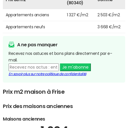
(80340)
Appartements anciens
1 327 €/m2
2 503 €/m2
Appartements neufs
3 668 €/m2
A ne pas manquer
Recevez nos astuces et bons plans directement par e-
mail.
Je m'abonne
En savoir plus sur notre politique de confidentialité
Prix m2 maison à Frise
Prix des maisons anciennes
Maisons anciennes