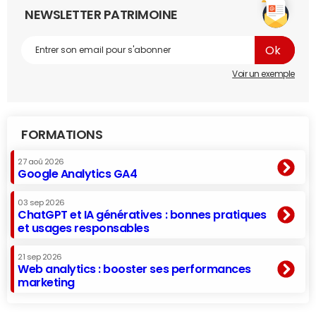
NEWSLETTER PATRIMOINE
Voir un exemple
FORMATIONS
27 aoû 2026
Google Analytics GA4
03 sep 2026
ChatGPT et IA génératives : bonnes pratiques
et usages responsables
21 sep 2026
Web analytics : booster ses performances
marketing