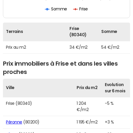
Somme
Frise
Frise
Terrains
Somme
(80340)
Prix au m2
34 €/m2
54 €/m2
Prix immobiliers à Frise et dans les villes
proches
Evolution
Ville
Prix du m2
sur 6 mois
Frise (80340)
1 204
-5 %
€/m2
Péronne
(80200)
1 195 €/m2
+3 %