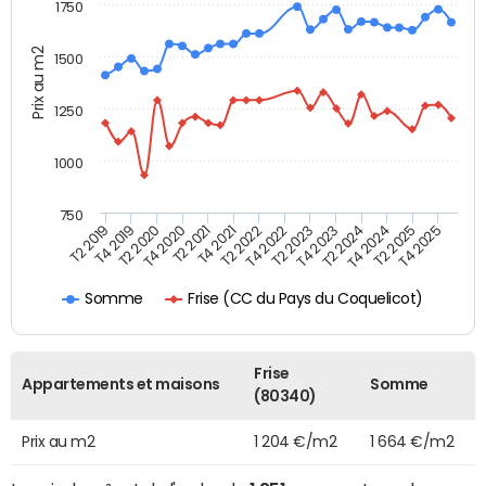
1750
Prix au m2
1500
1250
1000
750
T4 2021
T2 2025
T2 2019
T4 2022
T2 2020
T4 2023
T2 2021
T4 2024
T2 2022
T4 2025
T4 2019
T2 2023
T4 2020
T2 2024
Frise (CC du Pays du Coquelicot)
Somme
Frise
Appartements et maisons
Somme
(80340)
Prix au m2
1 204 €/m2
1 664 €/m2