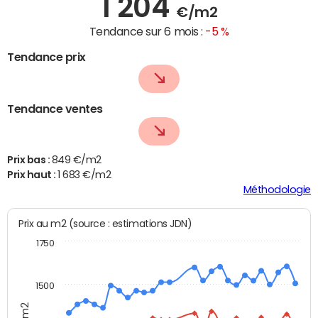
1 204
€/m2
Tendance sur 6 mois :
-5 %
Tendance prix
Tendance ventes
Prix bas :
849 €/m2
Prix haut :
1 683 €/m2
Méthodologie
Prix au m2 (source : estimations JDN)
1750
1500