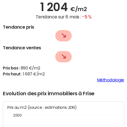
1 204
€/m2
Tendance sur 6 mois :
-5 %
Tendance prix
Tendance ventes
Prix bas :
890 €/m2
Prix haut :
1 687 €/m2
Méthodologie
Evolution des prix immobiliers à Frise
Prix au m2 (source : estimations JDN)
2000