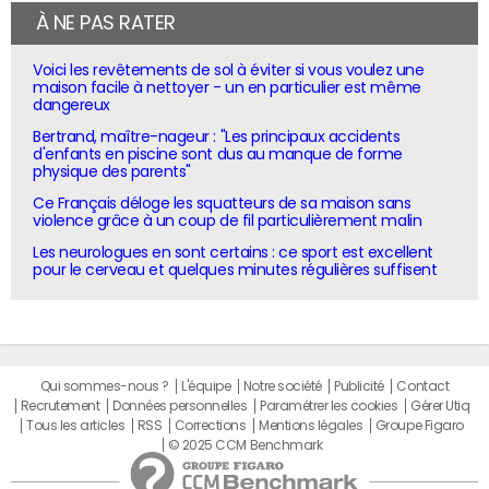
À NE PAS RATER
Voici les revêtements de sol à éviter si vous voulez une
maison facile à nettoyer - un en particulier est même
dangereux
Bertrand, maître-nageur : "Les principaux accidents
d'enfants en piscine sont dus au manque de forme
physique des parents"
Ce Français déloge les squatteurs de sa maison sans
violence grâce à un coup de fil particulièrement malin
Les neurologues en sont certains : ce sport est excellent
pour le cerveau et quelques minutes régulières suffisent
Qui sommes-nous ?
L'équipe
Notre société
Publicité
Contact
Recrutement
Données personnelles
Paramétrer les cookies
Gérer Utiq
Tous les articles
RSS
Corrections
Mentions légales
Groupe Figaro
© 2025 CCM Benchmark