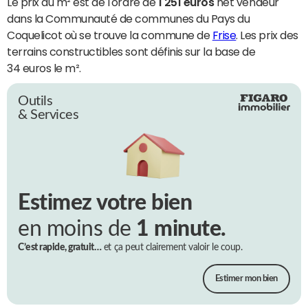
Le prix du m² est de l'ordre de
1 251 euros
net vendeur
dans la Communauté de communes du Pays du
Coquelicot où se trouve la commune de
Frise
. Les prix des
terrains constructibles sont définis sur la base de
34 euros le m².
Outils
& Services
Estimez votre bien
en moins de
1 minute.
C’est rapide, gratuit…
et ça peut clairement valoir le coup.
Estimer mon bien