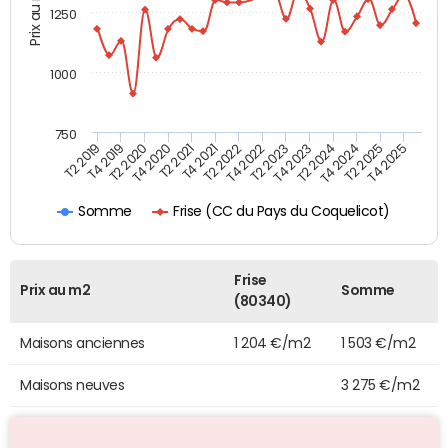
Prix au m2
1250
1000
750
T4 2021
T2 2025
T2 2019
T4 2022
T2 2020
T4 2023
T2 2021
T4 2024
T2 2022
T4 2025
T4 2019
T2 2023
T4 2020
T2 2024
Frise (CC du Pays du Coquelicot)
Somme
Frise
Prix au m2
Somme
(80340)
Maisons anciennes
1 204 €/m2
1 503 €/m2
Maisons neuves
3 275 €/m2