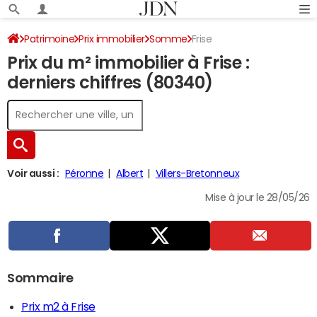
Patrimoine
Prix immobilier
Somme
Frise
Prix du m² immobilier à Frise :
derniers chiffres (80340)
Voir aussi :
Péronne
Albert
Villers-Bretonneux
Mise à jour le 28/05/26
Sommaire
Prix m2 à Frise