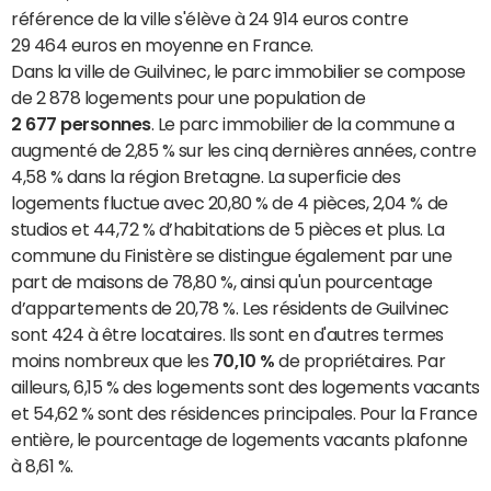
référence de la ville s'élève à 24 914 euros contre
29 464 euros en moyenne en France.
Dans la ville de Guilvinec, le parc immobilier se compose
de 2 878 logements pour une population de
2 677 personnes
. Le parc immobilier de la commune a
augmenté de 2,85 % sur les cinq dernières années, contre
4,58 % dans la région Bretagne. La superficie des
logements fluctue avec 20,80 % de 4 pièces, 2,04 % de
studios et 44,72 % d’habitations de 5 pièces et plus. La
commune du Finistère se distingue également par une
part de maisons de 78,80 %, ainsi qu'un pourcentage
d’appartements de 20,78 %. Les résidents de Guilvinec
sont 424 à être locataires. Ils sont en d'autres termes
moins nombreux que les
70,10 %
de propriétaires. Par
ailleurs, 6,15 % des logements sont des logements vacants
et 54,62 % sont des résidences principales. Pour la France
entière, le pourcentage de logements vacants plafonne
à 8,61 %.