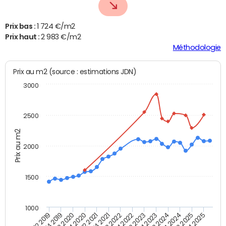
Prix bas :
1 724 €/m2
Prix haut :
2 983 €/m2
Méthodologie
Prix au m2 (source : estimations JDN)
3000
2500
Prix au m2
2000
1500
1000
T4 2021
T2 2025
T2 2019
T4 2022
T2 2020
T4 2023
T2 2021
T4 2024
T2 2022
T4 2025
T4 2019
T2 2023
T4 2020
T2 2024