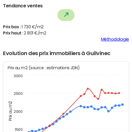
Tendance ventes
Prix bas :
1 730 €/m2
Prix haut :
2 801 €/m2
Méthodologie
Evolution des prix immobiliers à Guilvinec
Prix au m2 (source : estimations JDN)
3000
2500
Prix au m2
2000
1500