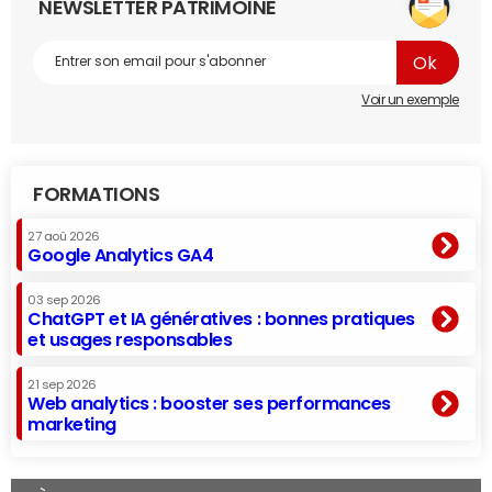
NEWSLETTER PATRIMOINE
Voir un exemple
FORMATIONS
27 aoû 2026
Google Analytics GA4
03 sep 2026
ChatGPT et IA génératives : bonnes pratiques
et usages responsables
21 sep 2026
Web analytics : booster ses performances
marketing