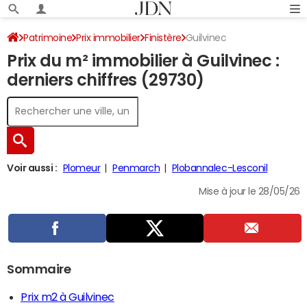
Patrimoine
Prix immobilier
Finistère
Guilvinec
Prix du m² immobilier à Guilvinec :
derniers chiffres (29730)
Voir aussi :
Plomeur
Penmarch
Plobannalec-Lesconil
Mise à jour le 28/05/26
Sommaire
Prix m2 à Guilvinec