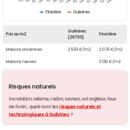
Finistère
Guilvinec
Guilvinec
Prix au m2
Finistère
(29730)
Maisons anciennes
2 503 €/m2
2 079 €/m2
Maisons neuves
3 130 €/m2
Risques naturels
Inondation, séisme, radon, seveso, sol argileux, feux
de forêt... quels sont les
risques naturels et
technologiques à Guilvinec
?