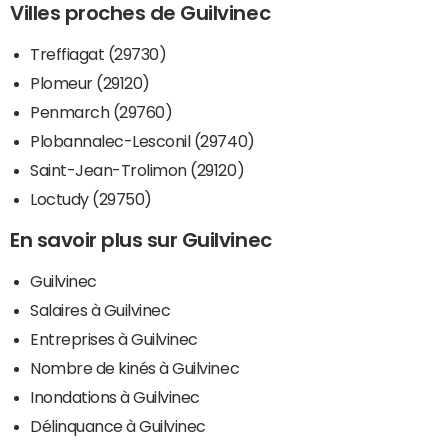
Villes proches de Guilvinec
Treffiagat (29730)
Plomeur (29120)
Penmarch (29760)
Plobannalec-Lesconil (29740)
Saint-Jean-Trolimon (29120)
Loctudy (29750)
En savoir plus sur Guilvinec
Guilvinec
Salaires à Guilvinec
Entreprises à Guilvinec
Nombre de kinés à Guilvinec
Inondations à Guilvinec
Délinquance à Guilvinec