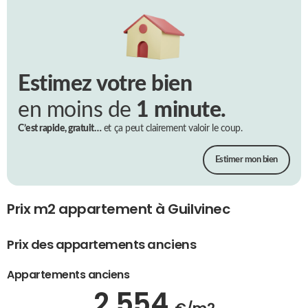
Estimez votre bien
en moins de
1 minute.
C’est rapide, gratuit…
et ça peut clairement valoir le coup.
Estimer mon bien
Prix m2 appartement à Guilvinec
Prix des appartements anciens
Appartements anciens
2 554
€/m2