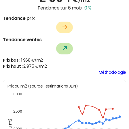
Tendance sur 6 mois :
0 %
Tendance prix
Tendance ventes
Prix bas :
1 968 €/m2
Prix haut :
2 975 €/m2
Méthodologie
Prix au m2 (source : estimations JDN)
3000
2500
Prix au m2
2000