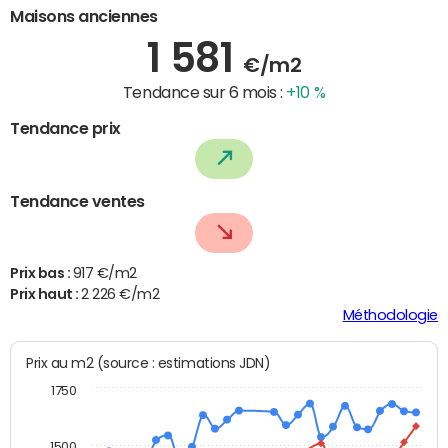
Maisons anciennes
1 581
€/m2
Tendance sur 6 mois :
+10 %
Tendance prix
Tendance ventes
Prix bas :
917 €/m2
Prix haut :
2 226 €/m2
Méthodologie
Prix au m2 (source : estimations JDN)
1750
1500