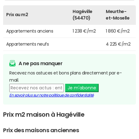
Hagéville
Meurthe-
Prix au m2
(54470)
et-Moselle
Appartements anciens
1 238 €/m2
1 860 €/m2
Appartements neufs
4 225 €/m2
A ne pas manquer
Recevez nos astuces et bons plans directement par e-
mail.
Je m'abonne
En savoir plus sur notre politique de confidentialité
Prix m2 maison à Hagéville
Prix des maisons anciennes