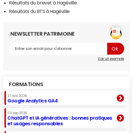
Résultats du brevet à Hagéville
Résultats du BTS à Hagéville
NEWSLETTER PATRIMOINE
Voir un exemple
FORMATIONS
27 aoû 2026
Google Analytics GA4
03 sep 2026
ChatGPT et IA génératives : bonnes pratiques
et usages responsables