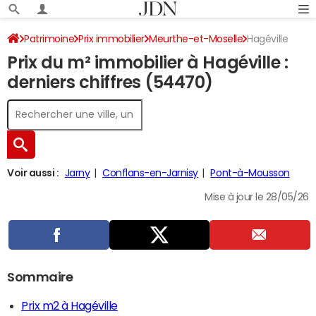
Patrimoine
Prix immobilier
Meurthe-et-Moselle
Hagéville
Prix du m² immobilier à Hagéville :
derniers chiffres (54470)
Voir aussi :
Jarny
Conflans-en-Jarnisy
Pont-à-Mousson
Mise à jour le 28/05/26
Sommaire
Prix m2 à Hagéville