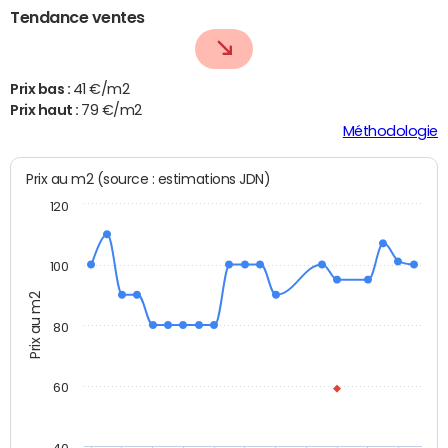
Tendance ventes
Prix bas :
41 €/m2
Prix haut :
79 €/m2
Méthodologie
Prix au m2 (source : estimations JDN)
120
100
Prix au m2
80
60