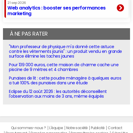
21 sep 2026
Web analytics : booster ses performances
marketing
À NE PAS RATER
"Mon professeur de physique m'a donné cette astuce
contre les vêtements jaunis" : un produit vendu en grande
surface élimine les taches jaunes
Pour 139 000 euros, cette maison de charme cache une
piscine de 9 mètres et 4 chambres
Punaises de lit : cette poudre ménagère à quelques euros
a tué 100% des punaises dans une étude
Eclipse du 12 août 2026 : les autorités déconseillent
l'observation aux moins de 3 ans, même équipés
Qui sommes-nous ?
L'équipe
Notre société
Publicité
Contact