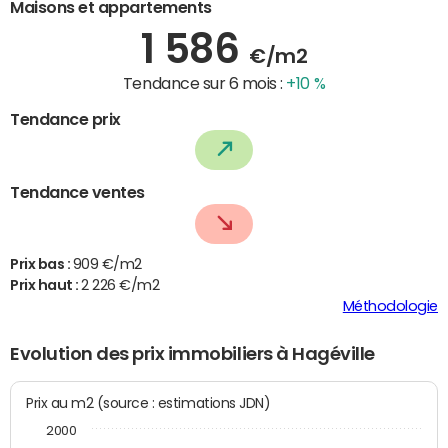
Maisons et appartements
1 586
€/m2
Tendance sur 6 mois :
+10 %
Tendance prix
Tendance ventes
Prix bas :
909 €/m2
Prix haut :
2 226 €/m2
Méthodologie
Evolution des prix immobiliers à Hagéville
Prix au m2 (source : estimations JDN)
2000