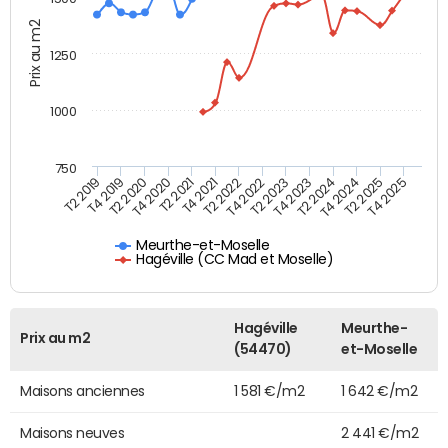
Prix au m2
1250
1000
750
T4 2021
T2 2025
T2 2019
T4 2022
T2 2020
T4 2023
T2 2021
T4 2024
T2 2022
T4 2025
T4 2019
T2 2023
T4 2020
T2 2024
Meurthe-et-Moselle
Hagéville (CC Mad et Moselle)
Hagéville
Meurthe-
Prix au m2
(54470)
et-Moselle
Maisons anciennes
1 581 €/m2
1 642 €/m2
Maisons neuves
2 441 €/m2