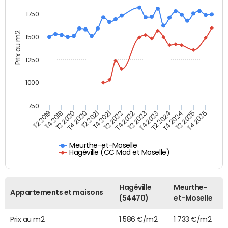
1750
Prix au m2
1500
1250
1000
750
T4 2021
T2 2025
T2 2019
T4 2022
T2 2020
T4 2023
T2 2021
T4 2024
T2 2022
T4 2025
T4 2019
T2 2023
T4 2020
T2 2024
Meurthe-et-Moselle
Hagéville (CC Mad et Moselle)
Hagéville
Meurthe-
Appartements et maisons
(54470)
et-Moselle
Prix au m2
1 586 €/m2
1 733 €/m2