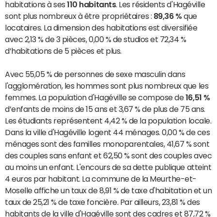
habitations à ses
110 habitants
. Les résidents d'Hagéville
sont plus nombreux à être propriétaires :
89,36 %
que
locataires. La dimension des habitations est diversifiée
avec 2,13 % de 3 pièces, 0,00 % de studios et 72,34 %
d’habitations de 5 pièces et plus.
Avec 55,05 % de personnes de sexe masculin dans
l'agglomération, les hommes sont plus nombreux que les
femmes. La population d'Hagéville se compose de
16,51 %
d’enfants de moins de 15 ans et 3,67 % de plus de 75 ans.
Les étudiants représentent 4,42 % de la population locale.
Dans la ville d'Hagéville logent 44 ménages. 0,00 % de ces
ménages sont des familles monoparentales, 41,67 % sont
des couples sans enfant et 62,50 % sont des couples avec
au moins un enfant. L'encours de sa dette publique atteint
4 euros par habitant. La commune de la Meurthe-et-
Moselle affiche un taux de 8,91 % de taxe d'habitation et un
taux de 25,21 % de taxe foncière. Par ailleurs, 23,81 % des
habitants de la ville d'Hagéville sont des cadres et 87,72 %