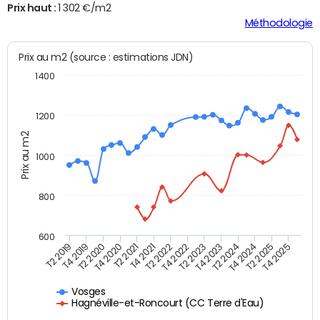
Prix haut :
1 302 €/m2
Méthodologie
Prix au m2 (source : estimations JDN)
1400
1200
Prix au m2
1000
800
600
T4 2021
T2 2025
T2 2019
T4 2022
T2 2020
T4 2023
T2 2021
T4 2024
T2 2022
T4 2025
T4 2019
T2 2023
T4 2020
T2 2024
Vosges
Hagnéville-et-Roncourt (CC Terre d'Eau)