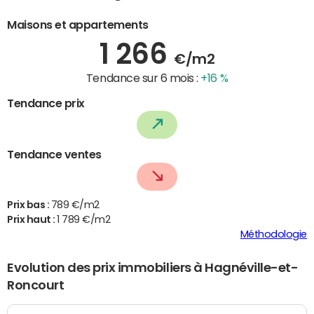
Maisons et appartements
1 266
€/m2
Tendance sur 6 mois :
+16 %
Tendance prix
Tendance ventes
Prix bas :
789 €/m2
Prix haut :
1 789 €/m2
Méthodologie
Evolution des prix immobiliers à Hagnéville-et-
Roncourt