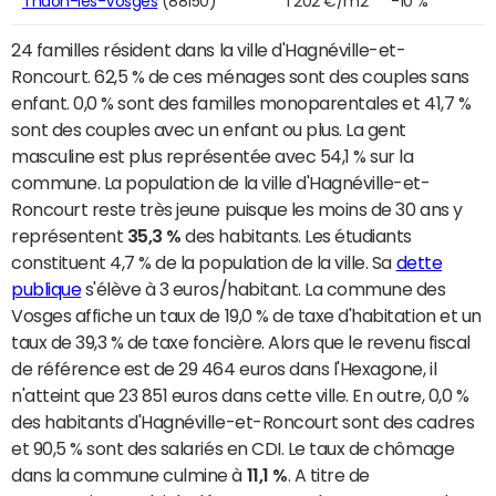
Thaon-les-Vosges
(88150)
1 202 €/m2
-10 %
24 familles résident dans la ville d'Hagnéville-et-
Roncourt. 62,5 % de ces ménages sont des couples sans
enfant. 0,0 % sont des familles monoparentales et 41,7 %
sont des couples avec un enfant ou plus. La gent
masculine est plus représentée avec 54,1 % sur la
commune. La population de la ville d'Hagnéville-et-
Roncourt reste très jeune puisque les moins de 30 ans y
représentent
35,3 %
des habitants. Les étudiants
constituent 4,7 % de la population de la ville. Sa
dette
publique
s'élève à 3 euros/habitant. La commune des
Vosges affiche un taux de 19,0 % de taxe d'habitation et un
taux de 39,3 % de taxe foncière. Alors que le revenu fiscal
de référence est de 29 464 euros dans l'Hexagone, il
n'atteint que 23 851 euros dans cette ville. En outre, 0,0 %
des habitants d'Hagnéville-et-Roncourt sont des cadres
et 90,5 % sont des salariés en CDI. Le taux de chômage
dans la commune culmine à
11,1 %
. A titre de