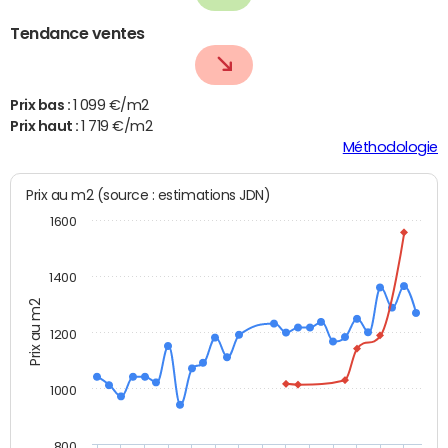
Tendance ventes
Prix bas :
1 099 €/m2
Prix haut :
1 719 €/m2
Méthodologie
Prix au m2 (source : estimations JDN)
1600
1400
Prix au m2
1200
1000
800