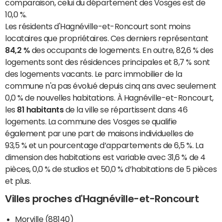
comparaison, celui du département des Vosges est de
10,0 %.
Les résidents d'Hagnéville-et-Roncourt sont moins
locataires que propriétaires. Ces derniers représentant
84,2 %
des occupants de logements. En outre, 82,6 % des
logements sont des résidences principales et 8,7 % sont
des logements vacants. Le parc immobilier de la
commune n'a pas évolué depuis cinq ans avec seulement
0,0 % de nouvelles habitations. À Hagnéville-et-Roncourt,
les
81 habitants
de la ville se répartissent dans 46
logements. La commune des Vosges se qualifie
également par une part de maisons individuelles de
93,5 % et un pourcentage d’appartements de 6,5 %. La
dimension des habitations est variable avec 31,6 % de 4
pièces, 0,0 % de studios et 50,0 % d’habitations de 5 pièces
et plus.
Villes proches d'Hagnéville-et-Roncourt
Morville (88140)