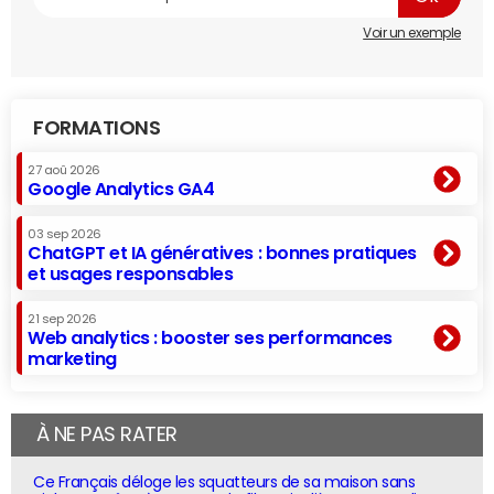
Voir un exemple
FORMATIONS
27 aoû 2026
Google Analytics GA4
03 sep 2026
ChatGPT et IA génératives : bonnes pratiques
et usages responsables
21 sep 2026
Web analytics : booster ses performances
marketing
À NE PAS RATER
Ce Français déloge les squatteurs de sa maison sans