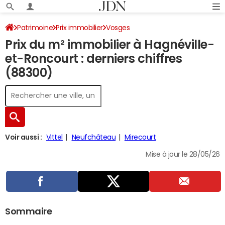
Patrimoine
Prix immobilier
Vosges
Prix du m² immobilier à Hagnéville-
Hagnéville-et-Roncourt
et-Roncourt : derniers chiffres
(88300)
Voir aussi :
Vittel
Neufchâteau
Mirecourt
Mise à jour le 28/05/26
Sommaire