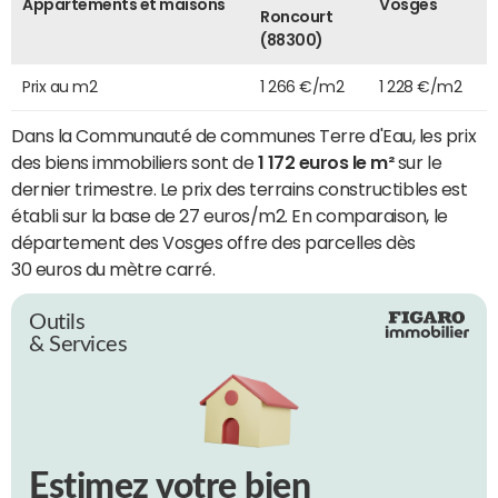
Appartements et maisons
Vosges
Roncourt
(88300)
Prix au m2
1 266 €/m2
1 228 €/m2
Dans la Communauté de communes Terre d'Eau, les prix
des biens immobiliers sont de
1 172 euros le m²
sur le
dernier trimestre. Le prix des terrains constructibles est
établi sur la base de 27 euros/m2. En comparaison, le
département des Vosges offre des parcelles dès
30 euros du mètre carré.
Outils
& Services
Estimez votre bien