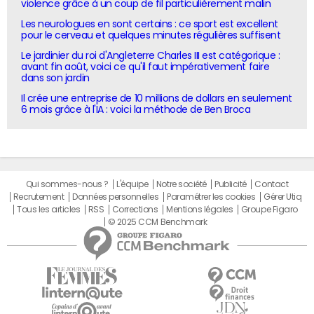
violence grâce à un coup de fil particulièrement malin
Les neurologues en sont certains : ce sport est excellent
pour le cerveau et quelques minutes régulières suffisent
Le jardinier du roi d'Angleterre Charles III est catégorique :
avant fin août, voici ce qu'il faut impérativement faire
dans son jardin
Il crée une entreprise de 10 millions de dollars en seulement
6 mois grâce à l'IA : voici la méthode de Ben Broca
Qui sommes-nous ?
L'équipe
Notre société
Publicité
Contact
Recrutement
Données personnelles
Paramétrer les cookies
Gérer Utiq
Tous les articles
RSS
Corrections
Mentions légales
Groupe Figaro
© 2025 CCM Benchmark