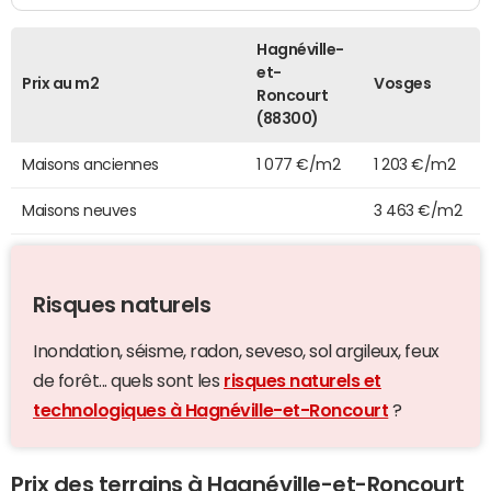
Hagnéville-
et-
Prix au m2
Vosges
Roncourt
(88300)
Maisons anciennes
1 077 €/m2
1 203 €/m2
Maisons neuves
3 463 €/m2
Risques naturels
Inondation, séisme, radon, seveso, sol argileux, feux
de forêt... quels sont les
risques naturels et
technologiques à Hagnéville-et-Roncourt
?
Prix des terrains à Hagnéville-et-Roncourt