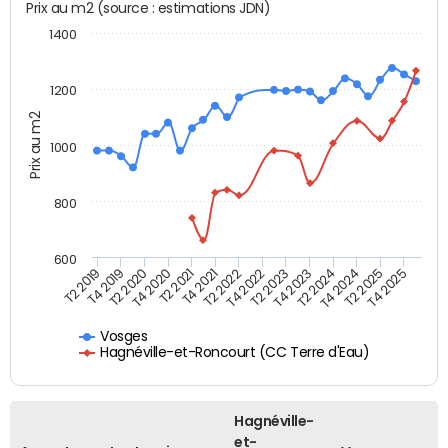
Prix au m2 (source : estimations JDN)
1400
1200
Prix au m2
1000
800
600
T4 2021
T2 2025
T2 2019
T4 2022
T2 2020
T4 2023
T2 2021
T4 2024
T2 2022
T4 2025
T4 2019
T2 2023
T4 2020
T2 2024
Vosges
Hagnéville-et-Roncourt (CC Terre d'Eau)
Hagnéville-
et-