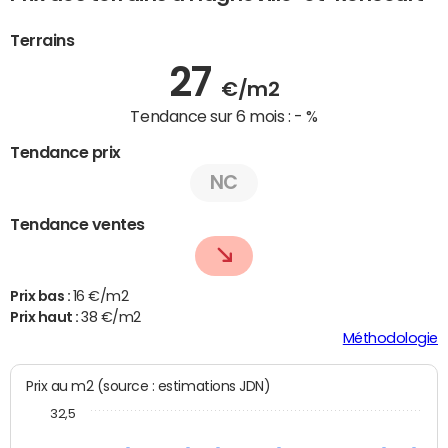
Terrains
27
€/m2
Tendance sur 6 mois :
- %
Tendance prix
NC
Tendance ventes
Prix bas :
16 €/m2
Prix haut :
38 €/m2
Méthodologie
Prix au m2 (source : estimations JDN)
32,5