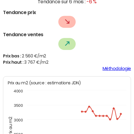
Tendance sur 6 mois :
-6 %
Tendance prix
Tendance ventes
Prix bas :
2 560 €/m2
Prix haut :
3 767 €/m2
Méthodologie
Prix au m2 (source : estimations JDN)
4000
3500
Prix au m2
3000