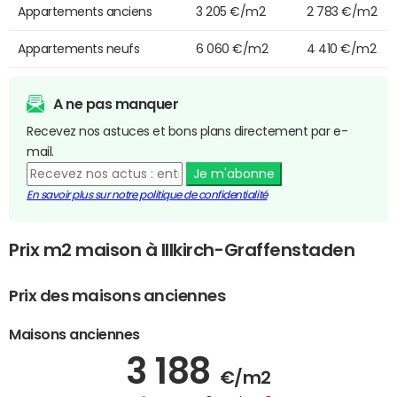
Appartements anciens
3 205 €/m2
2 783 €/m2
Appartements neufs
6 060 €/m2
4 410 €/m2
A ne pas manquer
Recevez nos astuces et bons plans directement par e-
mail.
Je m'abonne
En savoir plus sur notre politique de confidentialité
Prix m2 maison à Illkirch-Graffenstaden
Prix des maisons anciennes
Maisons anciennes
3 188
€/m2