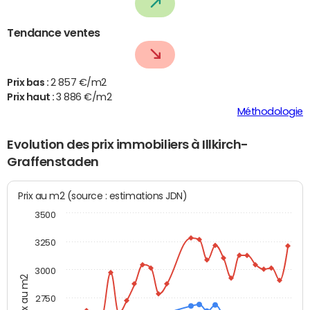
Tendance ventes
Prix bas :
2 857 €/m2
Prix haut :
3 886 €/m2
Méthodologie
Evolution des prix immobiliers à Illkirch-
Graffenstaden
Prix au m2 (source : estimations JDN)
3500
3250
3000
Prix au m2
2750