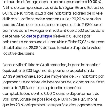
Le taux de chômage dans la commune monte à
10,30 %
.
A titre de comparaison, celui de la région Grand Est est de
8,81 %. De surcroît, 83,21 % des habitants salariés de la ville
d'Illkirch-Graffenstaden sont en CDI et 20,20 % sont des
cadres. Alors que le salaire net moyen est de 2 630 euros
par mois dans l'Hexagone, il n'atteint que 2 530 euros dans
cette ville. Sa
dette publique
s'élève à 61 euros par
habitant. La commune du Bas-Rhin affiche 17,03 % de taxe
d'habitation et 28,08 % de taxe foncière d'après la valeur
locative des biens.
Dans la ville d'Illkirch-Graffenstaden, le parc immobilier
équivaut à 15 303 logements pour une population de
27 339 personnes
, soit une moyenne de 1,77 habitant par
logement. Le nombre de logements de la commune s'est
accru de 7,19 % sur les cinq dernières années
comptabilisées, contre 6,06 % dans le département du
Bas-Rhin. La ville ne possède que 18,41 % de HLM, moins
que les 20 % obligatoires. La superficie des logements est