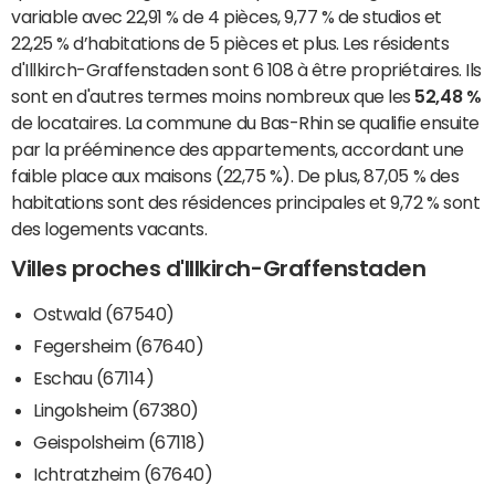
variable avec 22,91 % de 4 pièces, 9,77 % de studios et
22,25 % d’habitations de 5 pièces et plus. Les résidents
d'Illkirch-Graffenstaden sont 6 108 à être propriétaires. Ils
sont en d'autres termes moins nombreux que les
52,48 %
de locataires. La commune du Bas-Rhin se qualifie ensuite
par la prééminence des appartements, accordant une
faible place aux maisons (22,75 %). De plus, 87,05 % des
habitations sont des résidences principales et 9,72 % sont
des logements vacants.
Villes proches d'Illkirch-Graffenstaden
Ostwald (67540)
Fegersheim (67640)
Eschau (67114)
Lingolsheim (67380)
Geispolsheim (67118)
Ichtratzheim (67640)