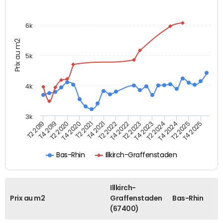
6k
Prix au m2
5k
4k
3k
T4 2021
T2 2025
T2 2021
T4 2024
T4 2020
T2 2024
T2 2020
T4 2023
T4 2019
T2 2023
T2 2019
T4 2022
T2 2022
T4 2025
Bas-Rhin
Illkirch-Graffenstaden
Illkirch-
Prix au m2
Graffenstaden
Bas-Rhin
(67400)