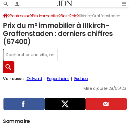
Patrimoine
Prix immobilier
Bas-Rhin
Illkirch-Graffenstaden
Prix du m² immobilier à Illkirch-
Graffenstaden : derniers chiffres
(67400)
Voir aussi :
Ostwald
Fegersheim
Eschau
Mise à jour le 28/05/26
Sommaire