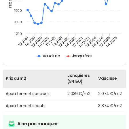
1900
1800
1700
T4 2021
T2 2025
T2 2022
T4 2025
T2 2019
T4 2022
T4 2019
T2 2023
T2 2020
T4 2023
T4 2020
T2 2024
T2 2021
T4 2024
Vaucluse
Jonquières
Jonquières
Prix au m2
Vaucluse
(84150)
Appartements anciens
2 039 €/m2
2 074 €/m2
Appartements neufs
3 874 €/m2
A ne pas manquer