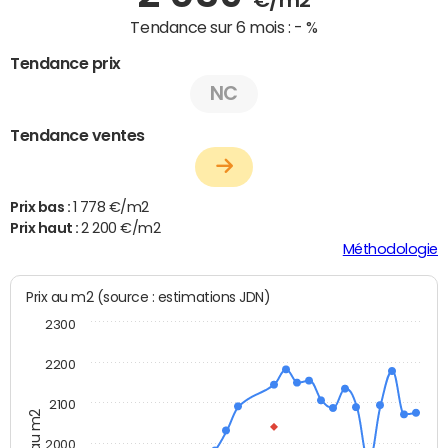
Tendance sur 6 mois :
- %
Tendance prix
NC
Tendance ventes
Prix bas :
1 778 €/m2
Prix haut :
2 200 €/m2
Méthodologie
Prix au m2 (source : estimations JDN)
2300
2200
2100
Prix au m2
2000