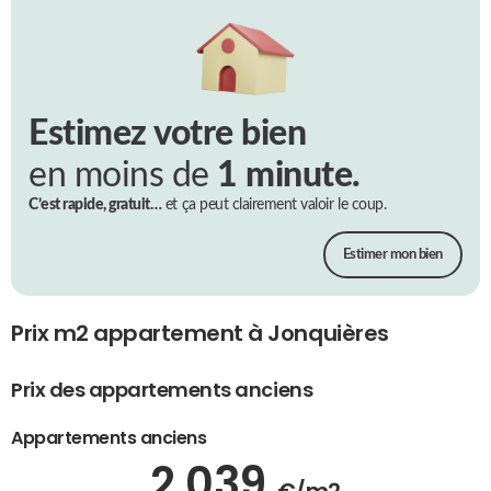
Estimez votre bien
en moins de
1 minute.
C’est rapide, gratuit…
et ça peut clairement valoir le coup.
Estimer mon bien
Prix m2 appartement à Jonquières
Prix des appartements anciens
Appartements anciens
2 039
€/m2