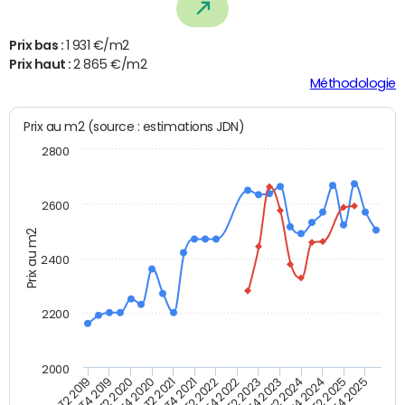
Prix bas :
1 931 €/m2
Prix haut :
2 865 €/m2
Méthodologie
Prix au m2 (source : estimations JDN)
2800
2600
Prix au m2
2400
2200
2000
T4 2021
T2 2025
T2 2019
T4 2022
T2 2020
T4 2023
T2 2021
T4 2024
T2 2022
T4 2025
T4 2019
T2 2023
T4 2020
T2 2024