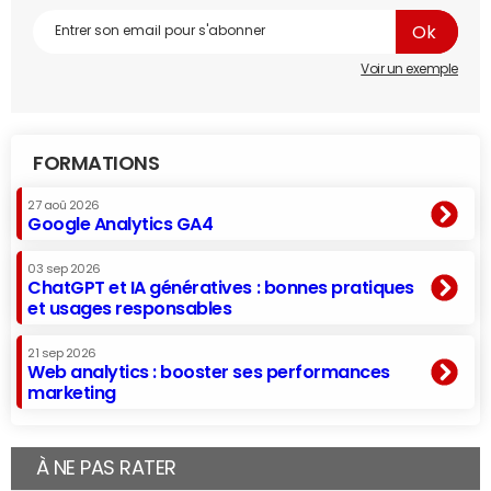
Voir un exemple
FORMATIONS
27 aoû 2026
Google Analytics GA4
03 sep 2026
ChatGPT et IA génératives : bonnes pratiques
et usages responsables
21 sep 2026
Web analytics : booster ses performances
marketing
À NE PAS RATER