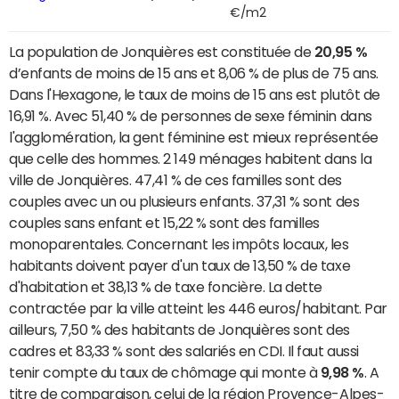
€/m2
La population de Jonquières est constituée de
20,95 %
d’enfants de moins de 15 ans et 8,06 % de plus de 75 ans.
Dans l'Hexagone, le taux de moins de 15 ans est plutôt de
16,91 %. Avec 51,40 % de personnes de sexe féminin dans
l'agglomération, la gent féminine est mieux représentée
que celle des hommes. 2 149 ménages habitent dans la
ville de Jonquières. 47,41 % de ces familles sont des
couples avec un ou plusieurs enfants. 37,31 % sont des
couples sans enfant et 15,22 % sont des familles
monoparentales. Concernant les impôts locaux, les
habitants doivent payer d'un taux de 13,50 % de taxe
d'habitation et 38,13 % de taxe foncière. La dette
contractée par la ville atteint les 446 euros/habitant. Par
ailleurs, 7,50 % des habitants de Jonquières sont des
cadres et 83,33 % sont des salariés en CDI. Il faut aussi
tenir compte du taux de chômage qui monte à
9,98 %
. A
titre de comparaison, celui de la région Provence-Alpes-