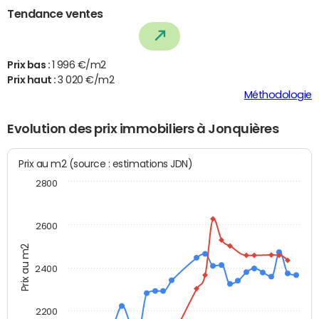
Tendance ventes
Prix bas :
1 996 €/m2
Prix haut :
3 020 €/m2
Méthodologie
Evolution des prix immobiliers à Jonquières
Prix au m2 (source : estimations JDN)
2800
2600
Prix au m2
2400
2200