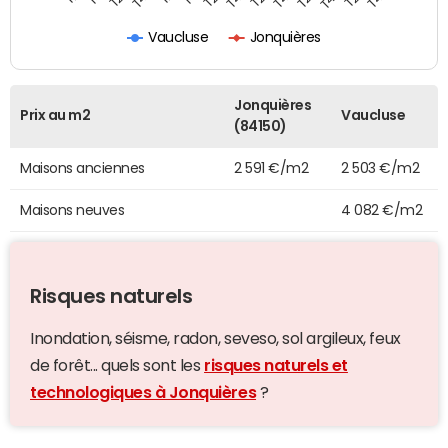
Vaucluse
Jonquières
Jonquières
Prix au m2
Vaucluse
(84150)
Maisons anciennes
2 591 €/m2
2 503 €/m2
Maisons neuves
4 082 €/m2
Risques naturels
Inondation, séisme, radon, seveso, sol argileux, feux
de forêt... quels sont les
risques naturels et
technologiques à Jonquières
?