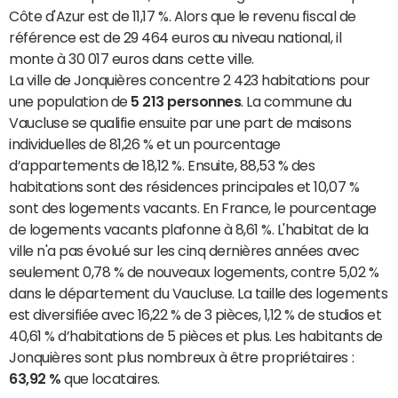
Côte d'Azur est de 11,17 %. Alors que le revenu fiscal de
référence est de 29 464 euros au niveau national, il
monte à 30 017 euros dans cette ville.
La ville de Jonquières concentre 2 423 habitations pour
une population de
5 213 personnes
. La commune du
Vaucluse se qualifie ensuite par une part de maisons
individuelles de 81,26 % et un pourcentage
d’appartements de 18,12 %. Ensuite, 88,53 % des
habitations sont des résidences principales et 10,07 %
sont des logements vacants. En France, le pourcentage
de logements vacants plafonne à 8,61 %. L'habitat de la
ville n'a pas évolué sur les cinq dernières années avec
seulement 0,78 % de nouveaux logements, contre 5,02 %
dans le département du Vaucluse. La taille des logements
est diversifiée avec 16,22 % de 3 pièces, 1,12 % de studios et
40,61 % d’habitations de 5 pièces et plus. Les habitants de
Jonquières sont plus nombreux à être propriétaires :
63,92 %
que locataires.