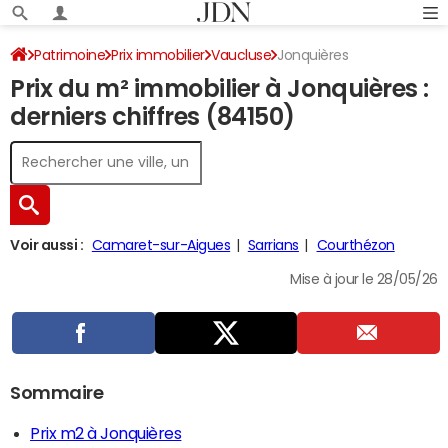
Patrimoine
Prix immobilier
Vaucluse
Jonquières
Prix du m² immobilier à Jonquières :
derniers chiffres (84150)
Voir aussi :
Camaret-sur-Aigues
Sarrians
Courthézon
Mise à jour le 28/05/26
Sommaire
Prix m2 à Jonquières