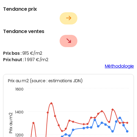
Tendance prix
Tendance ventes
Prix bas :
915 €/m2
Prix haut :
1 997 €/m2
Méthodologie
Prix au m2 (source : estimations JDN)
1600
1400
Prix au m2
1200