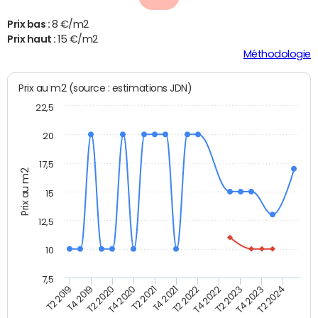
Prix bas :
8 €/m2
Prix haut :
15 €/m2
Méthodologie
Prix au m2 (source : estimations JDN)
22,5
20
17,5
Prix au m2
15
12,5
10
7,5
T4 2020
T2 2023
T2 2020
T4 2022
T4 2019
T2 2022
T2 2019
T4 2021
T2 2024
T2 2021
T4 2023