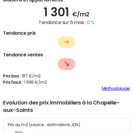
1 301
€/m2
Tendance sur 6 mois :
0 %
Tendance prix
Tendance ventes
Prix bas :
917 €/m2
Prix haut :
1 999 €/m2
Méthodologie
Evolution des prix immobiliers à la Chapelle-
aux-Saints
Prix au m2 (source : estimations JDN)
1500