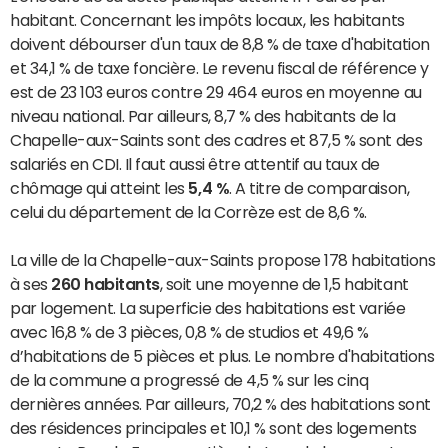
habitant. Concernant les impôts locaux, les habitants
doivent débourser d'un taux de 8,8 % de taxe d'habitation
et 34,1 % de taxe foncière. Le revenu fiscal de référence y
est de 23 103 euros contre 29 464 euros en moyenne au
niveau national. Par ailleurs, 8,7 % des habitants de la
Chapelle-aux-Saints sont des cadres et 87,5 % sont des
salariés en CDI. Il faut aussi être attentif au taux de
chômage qui atteint les
5,4 %
. A titre de comparaison,
celui du département de la Corrèze est de 8,6 %.
La ville de la Chapelle-aux-Saints propose 178 habitations
à ses
260 habitants
, soit une moyenne de 1,5 habitant
par logement. La superficie des habitations est variée
avec 16,8 % de 3 pièces, 0,8 % de studios et 49,6 %
d’habitations de 5 pièces et plus. Le nombre d'habitations
de la commune a progressé de 4,5 % sur les cinq
dernières années. Par ailleurs, 70,2 % des habitations sont
des résidences principales et 10,1 % sont des logements