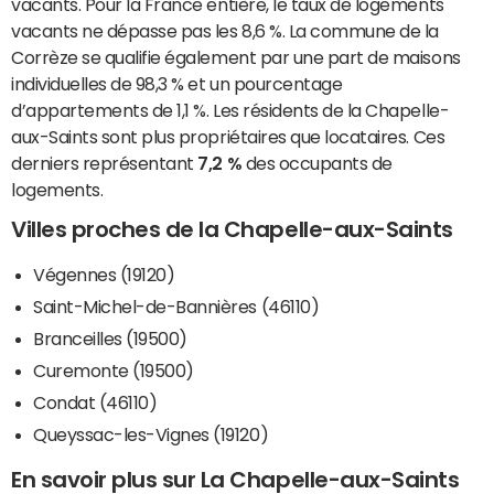
vacants. Pour la France entière, le taux de logements
vacants ne dépasse pas les 8,6 %. La commune de la
Corrèze se qualifie également par une part de maisons
individuelles de 98,3 % et un pourcentage
d’appartements de 1,1 %. Les résidents de la Chapelle-
aux-Saints sont plus propriétaires que locataires. Ces
derniers représentant
7,2 %
des occupants de
logements.
Villes proches de la Chapelle-aux-Saints
Végennes (19120)
Saint-Michel-de-Bannières (46110)
Branceilles (19500)
Curemonte (19500)
Condat (46110)
Queyssac-les-Vignes (19120)
En savoir plus sur La Chapelle-aux-Saints