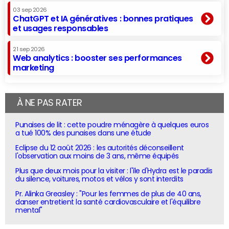
03 sep 2026
ChatGPT et IA génératives : bonnes pratiques
et usages responsables
21 sep 2026
Web analytics : booster ses performances
marketing
À NE PAS RATER
Punaises de lit : cette poudre ménagère à quelques euros
a tué 100% des punaises dans une étude
Eclipse du 12 août 2026 : les autorités déconseillent
l'observation aux moins de 3 ans, même équipés
Plus que deux mois pour la visiter : l'île d'Hydra est le paradis
du silence, voitures, motos et vélos y sont interdits
Pr. Alinka Greasley : "Pour les femmes de plus de 40 ans,
danser entretient la santé cardiovasculaire et l'équilibre
mental"