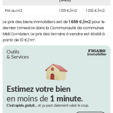
Prix au m2
1 301 €/m2
1 332 €/m2
Le prix des biens immobiliers est de
1 669 €/m2
pour le
dernier trimestre dans la Communauté de communes
Midi Corrézien. Le prix des terrains à vendre est établi à
partir de 10 €/m².
Outils
& Services
Estimez votre bien
en moins de
1 minute.
C’est rapide, gratuit…
et ça peut clairement valoir le coup.