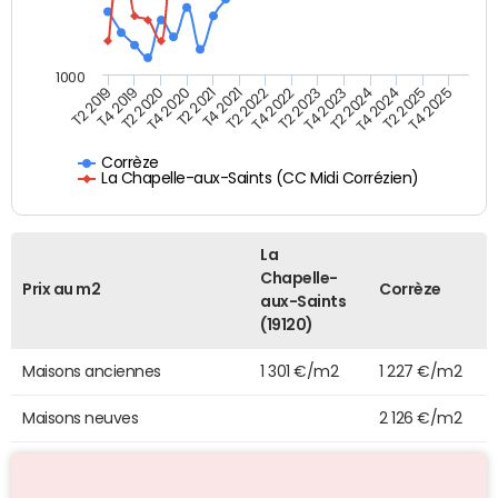
1000
T4 2021
T2 2025
T2 2019
T4 2022
T2 2020
T4 2023
T2 2021
T4 2024
T2 2022
T4 2025
T4 2019
T2 2023
T4 2020
T2 2024
Corrèze
La Chapelle-aux-Saints (CC Midi Corrézien)
La
Chapelle-
Prix au m2
Corrèze
aux-Saints
(19120)
Maisons anciennes
1 301 €/m2
1 227 €/m2
Maisons neuves
2 126 €/m2