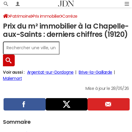
Patrimoine
Prix immobilier
Corrèze
Prix du m² immobilier à la Chapelle-
La Chapelle-aux-Saints
aux-Saints : derniers chiffres (19120)
Voir aussi :
Argentat-sur-Dordogne
Brive-la-Gaillarde
Malemort
Mise à jour le 28/05/26
Sommaire