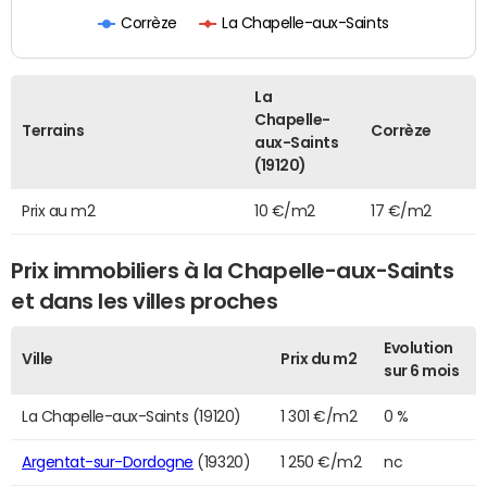
Corrèze
La Chapelle-aux-Saints
La
Chapelle-
Terrains
Corrèze
aux-Saints
(19120)
Prix au m2
10 €/m2
17 €/m2
Prix immobiliers à la Chapelle-aux-Saints
et dans les villes proches
Evolution
Ville
Prix du m2
sur 6 mois
La Chapelle-aux-Saints (19120)
1 301 €/m2
0 %
Argentat-sur-Dordogne
(19320)
1 250 €/m2
nc