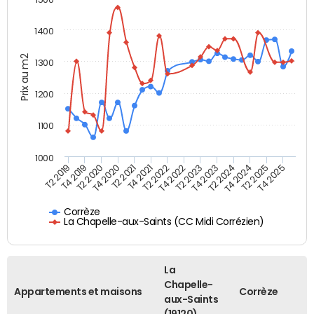
1400
Prix au m2
1300
1200
1100
1000
T4 2021
T2 2025
T2 2019
T4 2022
T2 2020
T4 2023
T2 2021
T4 2024
T2 2022
T4 2025
T4 2019
T2 2023
T4 2020
T2 2024
Corrèze
La Chapelle-aux-Saints (CC Midi Corrézien)
La
Chapelle-
Appartements et maisons
Corrèze
aux-Saints
(19120)