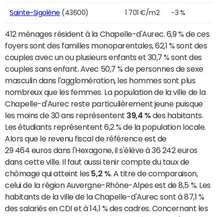
Sainte-Sigolène
(43600)
1 701 €/m2
-3 %
412 ménages résident à la Chapelle-d'Aurec. 6,9 % de ces
foyers sont des familles monoparentales, 62,1 % sont des
couples avec un ou plusieurs enfants et 30,7 % sont des
couples sans enfant. Avec 50,7 % de personnes de sexe
masculin dans l'agglomération, les hommes sont plus
nombreux que les femmes. La population de la ville de la
Chapelle-d'Aurec reste particulièrement jeune puisque
les moins de 30 ans représentent
39,4 %
des habitants.
Les étudiants représentent 6,2 % de la population locale.
Alors que le revenu fiscal de référence est de
29 464 euros dans l'Hexagone, il s'élève à 36 242 euros
dans cette ville. Il faut aussi tenir compte du taux de
chômage qui atteint les
5,2 %
. A titre de comparaison,
celui de la région Auvergne-Rhône-Alpes est de 8,5 %. Les
habitants de la ville de la Chapelle-d'Aurec sont à 87,1 %
des salariés en CDI et à 14,1 % des cadres. Concernant les