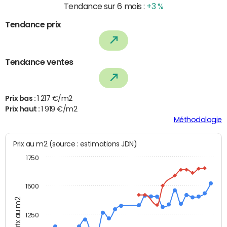
Tendance sur 6 mois :
+3 %
Tendance prix
Tendance ventes
Prix bas :
1 217 €/m2
Prix haut :
1 919 €/m2
Méthodologie
Prix au m2 (source : estimations JDN)
1750
1500
Prix au m2
1250