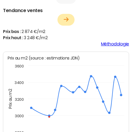
Tendance ventes
Prix bas :
2 874 €/m2
Prix haut :
3 248 €/m2
Méthodologie
Prix au m2 (source : estimations JDN)
3600
3400
Prix au m2
3200
3000