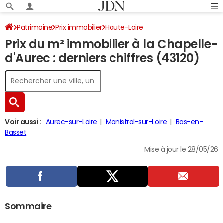
Patrimoine
Prix immobilier
Haute-Loire
Prix du m² immobilier à la Chapelle-
La Chapelle-d'Aurec
d'Aurec : derniers chiffres (43120)
Voir aussi :
Aurec-sur-Loire
Monistrol-sur-Loire
Bas-en-
Basset
Mise à jour le 28/05/26
Sommaire