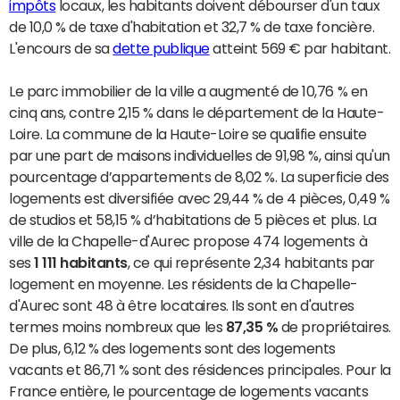
impôts
locaux, les habitants doivent débourser d'un taux
de 10,0 % de taxe d'habitation et 32,7 % de taxe foncière.
L'encours de sa
dette publique
atteint 569 € par habitant.
Le parc immobilier de la ville a augmenté de 10,76 % en
cinq ans, contre 2,15 % dans le département de la Haute-
Loire. La commune de la Haute-Loire se qualifie ensuite
par une part de maisons individuelles de 91,98 %, ainsi qu'un
pourcentage d’appartements de 8,02 %. La superficie des
logements est diversifiée avec 29,44 % de 4 pièces, 0,49 %
de studios et 58,15 % d’habitations de 5 pièces et plus. La
ville de la Chapelle-d'Aurec propose 474 logements à
ses
1 111 habitants
, ce qui représente 2,34 habitants par
logement en moyenne. Les résidents de la Chapelle-
d'Aurec sont 48 à être locataires. Ils sont en d'autres
termes moins nombreux que les
87,35 %
de propriétaires.
De plus, 6,12 % des logements sont des logements
vacants et 86,71 % sont des résidences principales. Pour la
France entière, le pourcentage de logements vacants