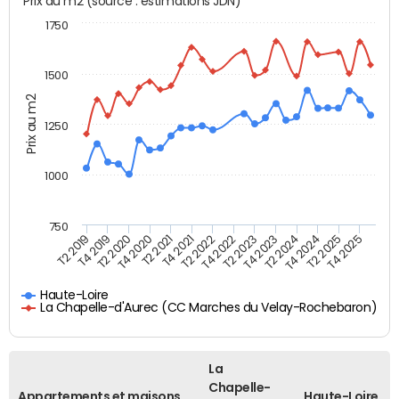
Prix au m2 (source : estimations JDN)
1750
1500
Prix au m2
1250
1000
750
T4 2021
T2 2025
T2 2019
T4 2022
T2 2020
T4 2023
T2 2021
T4 2024
T2 2022
T4 2025
T4 2019
T2 2023
T4 2020
T2 2024
Haute-Loire
La Chapelle-d'Aurec (CC Marches du Velay-Rochebaron)
La
Chapelle-
Appartements et maisons
Haute-Loire