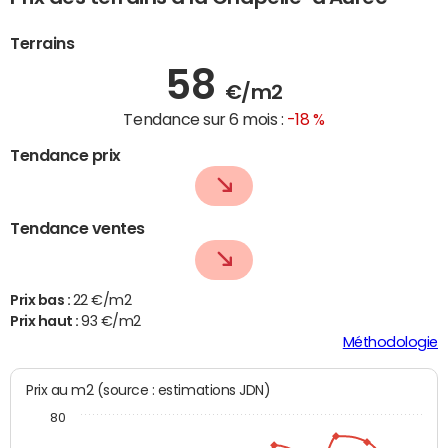
Terrains
58
€/m2
Tendance sur 6 mois :
-18 %
Tendance prix
Tendance ventes
Prix bas :
22 €/m2
Prix haut :
93 €/m2
Méthodologie
Prix au m2 (source : estimations JDN)
80