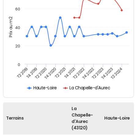
60
Prix au m2
40
20
0
T2 2019
T4 2019
T2 2020
T4 2020
T2 2021
T4 2021
T2 2022
T4 2022
T2 2023
T4 2023
T2 2024
Haute-Loire
La Chapelle-d'Aurec
La
Chapelle-
Terrains
Haute-Loire
d'Aurec
(43120)