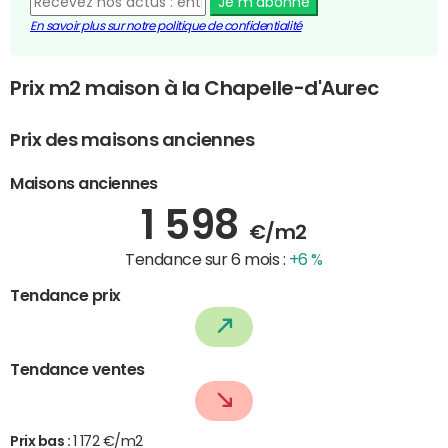
Je m'abonne
En savoir plus sur notre politique de confidentialité
Prix m2 maison à la Chapelle-d'Aurec
Prix des maisons anciennes
Maisons anciennes
1 598
€/m2
Tendance sur 6 mois :
+6 %
Tendance prix
Tendance ventes
Prix bas :
1 172 €/m2