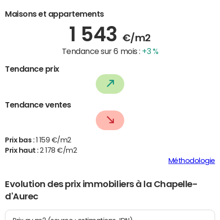
Maisons et appartements
1 543
€/m2
Tendance sur 6 mois :
+3 %
Tendance prix
Tendance ventes
Prix bas :
1 159 €/m2
Prix haut :
2 178 €/m2
Méthodologie
Evolution des prix immobiliers à la Chapelle-
d'Aurec