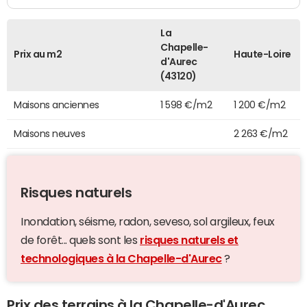
La
Chapelle-
Prix au m2
Haute-Loire
d'Aurec
(43120)
Maisons anciennes
1 598 €/m2
1 200 €/m2
Maisons neuves
2 263 €/m2
Risques naturels
Inondation, séisme, radon, seveso, sol argileux, feux
de forêt... quels sont les
risques naturels et
technologiques à la Chapelle-d'Aurec
?
Prix des terrains à la Chapelle-d'Aurec