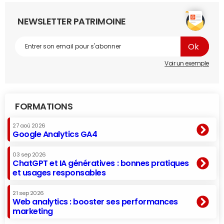
NEWSLETTER PATRIMOINE
Voir un exemple
FORMATIONS
27 aoû 2026
Google Analytics GA4
03 sep 2026
ChatGPT et IA génératives : bonnes pratiques
et usages responsables
21 sep 2026
Web analytics : booster ses performances
marketing