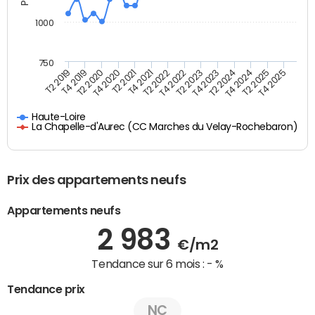
1000
750
T4 2021
T2 2025
T2 2019
T4 2022
T2 2020
T4 2023
T2 2021
T4 2024
T2 2022
T4 2025
T4 2019
T2 2023
T4 2020
T2 2024
Haute-Loire
La Chapelle-d'Aurec (CC Marches du Velay-Rochebaron)
Prix des appartements neufs
Appartements neufs
2 983
€/m2
Tendance sur 6 mois :
- %
Tendance prix
NC