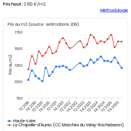
Prix haut :
2 182 €/m2
Méthodologie
Prix au m2 (source : estimations JDN)
1750
1500
Prix au m2
1250
1000
750
T4 2021
T2 2025
T2 2019
T4 2022
T2 2020
T4 2023
T2 2021
T4 2024
T2 2022
T4 2025
T4 2019
T2 2023
T4 2020
T2 2024
Haute-Loire
La Chapelle-d'Aurec (CC Marches du Velay-Rochebaron)