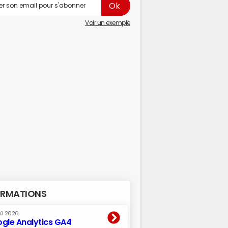
Voir un exemple
RMATIONS
oû 2026
gle Analytics GA4