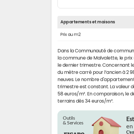
Appartements et maisons
Prix au m2
Dans la Communauté de commune
la commune de Malvalette, le prix
le dernier trimestre. Concernant le
du mètre carré pour l’ancien à 2 
neuves. Le nombre d'appartements 
trimestre est constant. La valeur d
58 euros/m². En comparaison, le 
terrains dès 34 euros/m².
Outils
Es
& Services
en
C’es