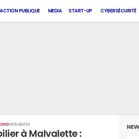
ACTION PUBLIQUE
MEDIA
START-UP
CYBERSÉCURITÉ
oire
Malvalette
NEW
lier à Malvalette :