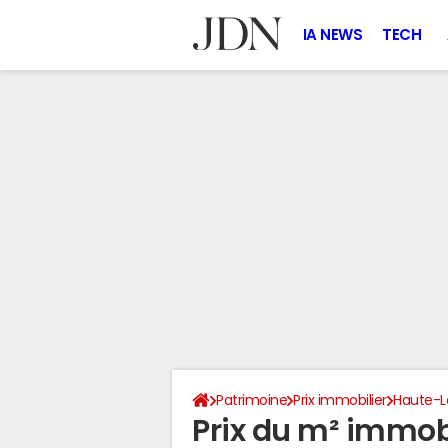
IA NEWS
TECH
Patrimoine
Prix immobilier
Haute-L
Prix du m² immobi