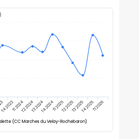
N)
023
T4 2023
T1 2024
T2 2024
T3 2024
T4 2024
T1 2025
T2 2025
T3 2025
T4 2025
T1 2026
alette (CC Marches du Velay-Rochebaron)