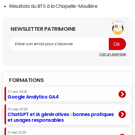
Résultats du BTS à la Chapelle-Moulière
NEWSLETTER PATRIMOINE
Voir un exemple
FORMATIONS
27 aoû 2026
Google Analytics GA4
03 sep 2026
ChatGPT et IA génératives : bonnes pratiques
et usages responsables
21 sep 2026