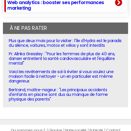
Web analytics : booster ses performances
marketing
À NE PAS RATER
Plus que deux mois pour la visiter : l'île d'Hydra est le paradis
du silence, voitures, motos et vélos y sont interdits
Pr. Alinka Greasley : "Pour les femmes de plus de 40 ans,
danser entretient la santé cardiovasculaire et l'équilibre
mental"
Voici les revêtements de sol à éviter si vous voulez une
maison facile à nettoyer - un en particulier est même
dangereux
Bertrand, maître-nageur : "Les principaux accidents
d'enfants en piscine sont dus au manque de forme
physique des parents"
Qui sommes-nous ?
L'équipe
Notre société
Publicité
Contact