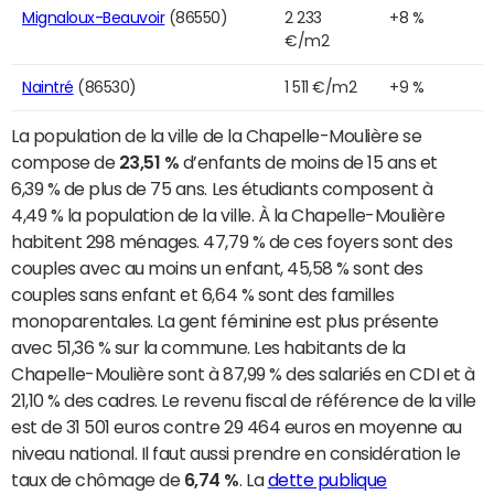
Mignaloux-Beauvoir
(86550)
2 233
+8 %
€/m2
Naintré
(86530)
1 511 €/m2
+9 %
La population de la ville de la Chapelle-Moulière se
compose de
23,51 %
d’enfants de moins de 15 ans et
6,39 % de plus de 75 ans. Les étudiants composent à
4,49 % la population de la ville. À la Chapelle-Moulière
habitent 298 ménages. 47,79 % de ces foyers sont des
couples avec au moins un enfant, 45,58 % sont des
couples sans enfant et 6,64 % sont des familles
monoparentales. La gent féminine est plus présente
avec 51,36 % sur la commune. Les habitants de la
Chapelle-Moulière sont à 87,99 % des salariés en CDI et à
21,10 % des cadres. Le revenu fiscal de référence de la ville
est de 31 501 euros contre 29 464 euros en moyenne au
niveau national. Il faut aussi prendre en considération le
taux de chômage de
6,74 %
. La
dette publique