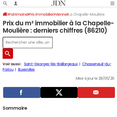
Patrimoine
Prix immobilier
Vienne
La Chapelle-Moulière
Prix du m² immobilier à la Chapelle-
Moulière : derniers chiffres (86210)
Voir aussi :
Saint-Georges-lès-Baillargeaux
Chasseneuil-du-
Poitou
Buxerolles
Mise à jour le 28/05/26
Sommaire