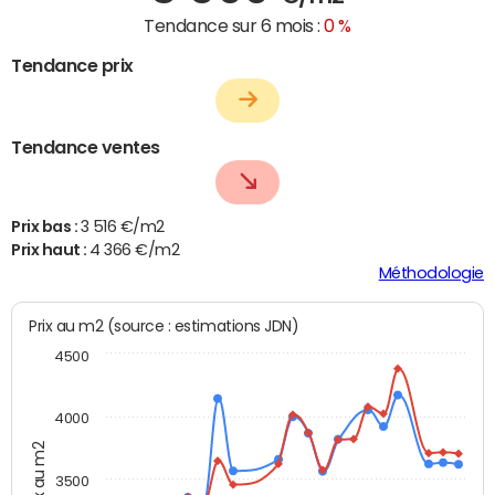
Tendance sur 6 mois :
0 %
Tendance prix
Tendance ventes
Prix bas :
3 516 €/m2
Prix haut :
4 366 €/m2
Méthodologie
Prix au m2 (source : estimations JDN)
4500
4000
Prix au m2
3500