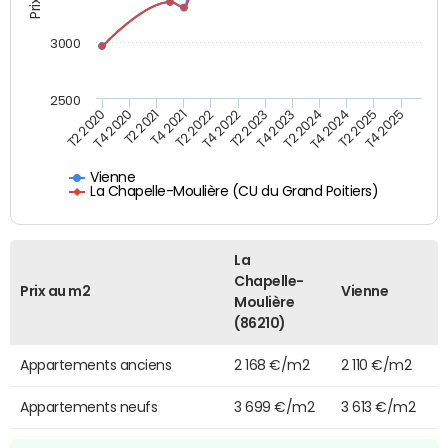
3000
2500
T2 2021
T4 2022
T2 2024
T4 2025
T4 2020
T2 2022
T4 2023
T2 2025
T2 2020
T4 2021
T2 2023
T4 2024
Vienne
La Chapelle-Moulière (CU du Grand Poitiers)
La
Chapelle-
Prix au m2
Vienne
Moulière
(86210)
Appartements anciens
2 168 €/m2
2 110 €/m2
Appartements neufs
3 699 €/m2
3 613 €/m2