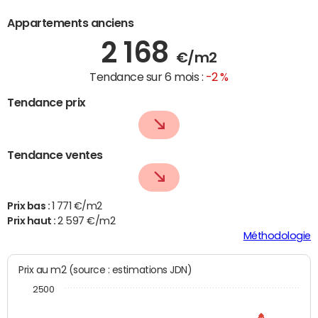
Appartements anciens
2 168
€/m2
Tendance sur 6 mois :
-2 %
Tendance prix
Tendance ventes
Prix bas :
1 771 €/m2
Prix haut :
2 597 €/m2
Méthodologie
Prix au m2 (source : estimations JDN)
2500