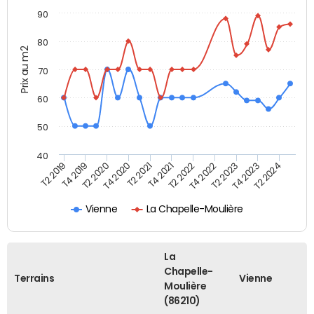
90
80
Prix au m2
70
60
50
40
T2 2022
T2 2023
T2 2024
T4 2019
T4 2020
T4 2021
T4 2022
T4 2023
T2 2019
T2 2020
T2 2021
Vienne
La Chapelle-Moulière
La
Chapelle-
Terrains
Vienne
Moulière
(86210)