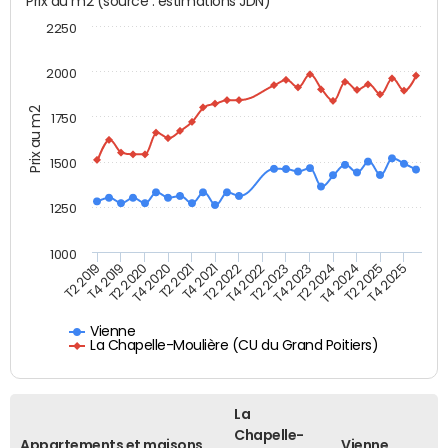
Prix au m2 (source : estimations JDN)
2250
2000
Prix au m2
1750
1500
1250
1000
T4 2021
T2 2025
T2 2019
T4 2022
T2 2020
T4 2023
T2 2021
T4 2024
T2 2022
T4 2025
T4 2019
T2 2023
T4 2020
T2 2024
Vienne
La Chapelle-Moulière (CU du Grand Poitiers)
La
Chapelle-
Appartements et maisons
Vienne