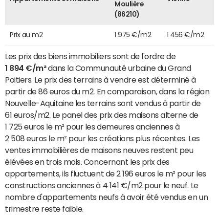
Moulière
(86210)
Prix au m2
1 975 €/m2
1 456 €/m2
Les prix des biens immobiliers sont de l'ordre de
1 894 €/m²
dans la Communauté urbaine du Grand
Poitiers. Le prix des terrains à vendre est déterminé à
partir de 86 euros du m2. En comparaison, dans la région
Nouvelle-Aquitaine les terrains sont vendus à partir de
61 euros/m2. Le panel des prix des maisons alterne de
1 725 euros le m² pour les demeures anciennes à
2 508 euros le m² pour les créations plus récentes. Les
ventes immobilières de maisons neuves restent peu
élévées en trois mois. Concernant les prix des
appartements, ils fluctuent de 2 196 euros le m² pour les
constructions anciennes à 4 141 €/m2 pour le neuf. Le
nombre d'appartements neufs à avoir été vendus en un
trimestre reste faible.