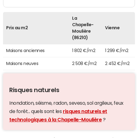
La
Chapelle-
Prix au m2
Vienne
Moulière
(86210)
Maisons anciennes
1 802 €/m2
1 299 €/m2
Maisons neuves
2 508 €/m2
2 452 €/m2
Risques naturels
Inondation, séisme, radon, seveso, sol argileux, feux
de forêt... quels sont les
risques naturels et
technologiques à la Chapelle-Moulière
?