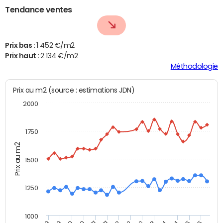
Tendance ventes
Prix bas :
1 452 €/m2
Prix haut :
2 134 €/m2
Méthodologie
Prix au m2 (source : estimations JDN)
2000
1750
Prix au m2
1500
1250
1000