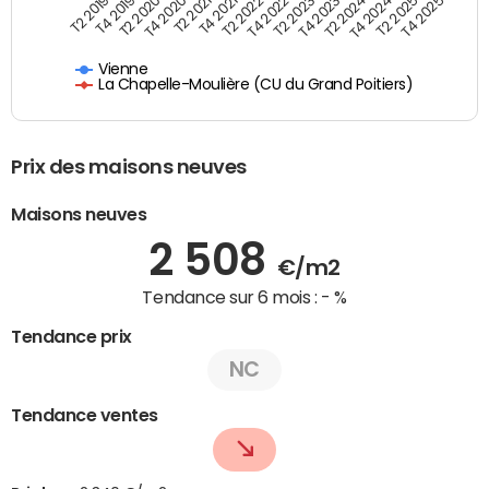
T4 2021
T2 2025
T2 2019
T4 2022
T2 2020
T4 2023
T2 2021
T4 2024
T2 2022
T4 2025
T4 2019
T2 2023
T4 2020
T2 2024
Vienne
La Chapelle-Moulière (CU du Grand Poitiers)
Prix des maisons neuves
Maisons neuves
2 508
€/m2
Tendance sur 6 mois :
- %
Tendance prix
NC
Tendance ventes