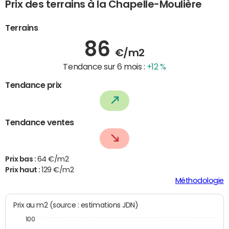
Prix des terrains à la Chapelle-Moulière
Terrains
86
€/m2
Tendance sur 6 mois :
+12 %
Tendance prix
Tendance ventes
Prix bas :
64 €/m2
Prix haut :
129 €/m2
Méthodologie
Prix au m2 (source : estimations JDN)
100