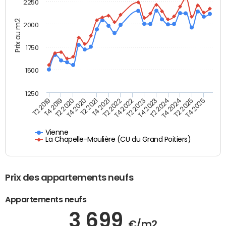
2250
Prix au m2
2000
1750
1500
1250
T4 2021
T2 2025
T2 2019
T4 2022
T2 2020
T4 2023
T2 2021
T4 2024
T2 2022
T4 2025
T4 2019
T2 2023
T4 2020
T2 2024
Vienne
La Chapelle-Moulière (CU du Grand Poitiers)
Prix des appartements neufs
Appartements neufs
3 699
€/m2