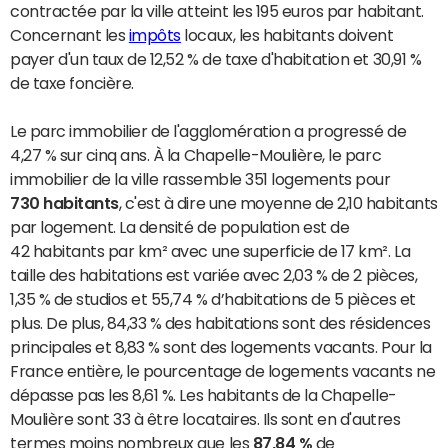
contractée par la ville atteint les 195 euros par habitant.
Concernant les
impôts
locaux, les habitants doivent
payer d'un taux de 12,52 % de taxe d'habitation et 30,91 %
de taxe foncière.
Le parc immobilier de l'agglomération a progressé de
4,27 % sur cinq ans. À la Chapelle-Moulière, le parc
immobilier de la ville rassemble 351 logements pour
730 habitants
, c'est à dire une moyenne de 2,10 habitants
par logement. La densité de population est de
42 habitants par km² avec une superficie de 17 km². La
taille des habitations est variée avec 2,03 % de 2 pièces,
1,35 % de studios et 55,74 % d’habitations de 5 pièces et
plus. De plus, 84,33 % des habitations sont des résidences
principales et 8,83 % sont des logements vacants. Pour la
France entière, le pourcentage de logements vacants ne
dépasse pas les 8,61 %. Les habitants de la Chapelle-
Moulière sont 33 à être locataires. Ils sont en d'autres
termes moins nombreux que les
87,84 %
de