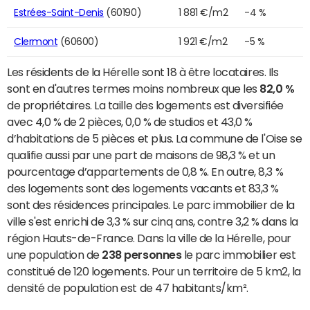
Estrées-Saint-Denis
(60190)
1 881 €/m2
-4 %
Clermont
(60600)
1 921 €/m2
-5 %
Les résidents de la Hérelle sont 18 à être locataires. Ils
sont en d'autres termes moins nombreux que les
82,0 %
de propriétaires. La taille des logements est diversifiée
avec 4,0 % de 2 pièces, 0,0 % de studios et 43,0 %
d’habitations de 5 pièces et plus. La commune de l'Oise se
qualifie aussi par une part de maisons de 98,3 % et un
pourcentage d’appartements de 0,8 %. En outre, 8,3 %
des logements sont des logements vacants et 83,3 %
sont des résidences principales. Le parc immobilier de la
ville s'est enrichi de 3,3 % sur cinq ans, contre 3,2 % dans la
région Hauts-de-France. Dans la ville de la Hérelle, pour
une population de
238 personnes
le parc immobilier est
constitué de 120 logements. Pour un territoire de 5 km2, la
densité de population est de 47 habitants/km².