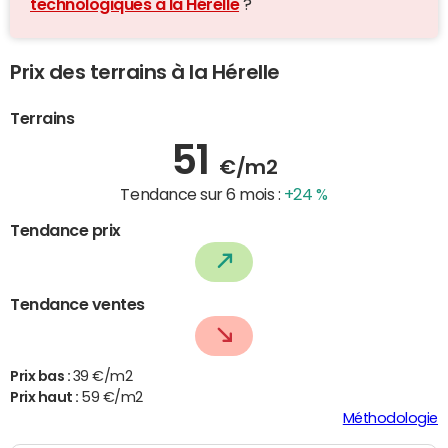
technologiques à la Hérelle
?
Prix des terrains à la Hérelle
Terrains
51
€/m2
Tendance sur 6 mois :
+24 %
Tendance prix
Tendance ventes
Prix bas :
39 €/m2
Prix haut :
59 €/m2
Méthodologie