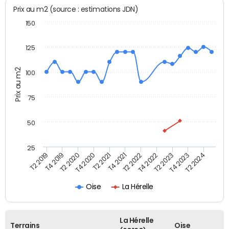
Prix au m2 (source : estimations JDN)
150
125
Prix au m2
100
75
50
25
T2 2022
T2 2023
T2 2024
T4 2019
T4 2020
T4 2021
T4 2022
T4 2023
T2 2019
T2 2020
T2 2021
Oise
La Hérelle
La Hérelle
Terrains
Oise