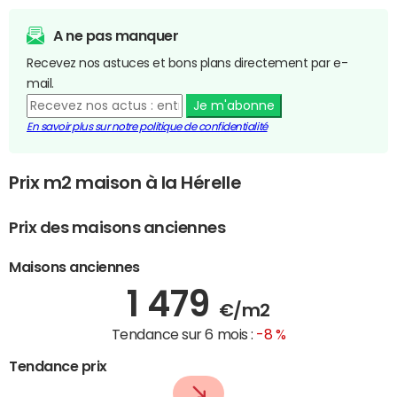
A ne pas manquer
Recevez nos astuces et bons plans directement par e-
mail.
Je m'abonne
En savoir plus sur notre politique de confidentialité
Prix m2 maison à la Hérelle
Prix des maisons anciennes
Maisons anciennes
1 479
€/m2
Tendance sur 6 mois :
-8 %
Tendance prix