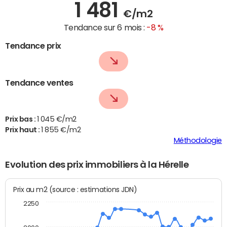
1 481
€/m2
Tendance sur 6 mois :
-8 %
Tendance prix
Tendance ventes
Prix bas :
1 045 €/m2
Prix haut :
1 855 €/m2
Méthodologie
Evolution des prix immobiliers à la Hérelle
Prix au m2 (source : estimations JDN)
2250