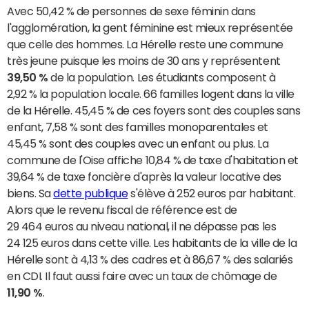
Avec 50,42 % de personnes de sexe féminin dans
l'agglomération, la gent féminine est mieux représentée
que celle des hommes. La Hérelle reste une commune
très jeune puisque les moins de 30 ans y représentent
39,50 %
de la population. Les étudiants composent à
2,92 % la population locale. 66 familles logent dans la ville
de la Hérelle. 45,45 % de ces foyers sont des couples sans
enfant, 7,58 % sont des familles monoparentales et
45,45 % sont des couples avec un enfant ou plus. La
commune de l'Oise affiche 10,84 % de taxe d'habitation et
39,64 % de taxe foncière d'après la valeur locative des
biens. Sa
dette publique
s'élève à 252 euros par habitant.
Alors que le revenu fiscal de référence est de
29 464 euros au niveau national, il ne dépasse pas les
24 125 euros dans cette ville. Les habitants de la ville de la
Hérelle sont à 4,13 % des cadres et à 86,67 % des salariés
en CDI. Il faut aussi faire avec un taux de chômage de
11,90 %
.