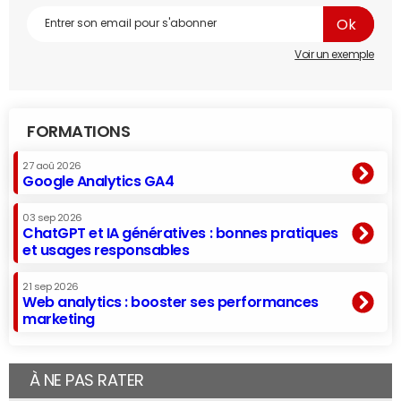
Voir un exemple
FORMATIONS
27 aoû 2026
Google Analytics GA4
03 sep 2026
ChatGPT et IA génératives : bonnes pratiques
et usages responsables
21 sep 2026
Web analytics : booster ses performances
marketing
À NE PAS RATER