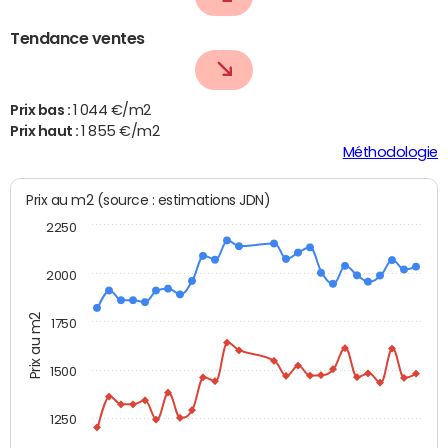
Tendance ventes
Prix bas :
1 044 €/m2
Prix haut :
1 855 €/m2
Méthodologie
Prix au m2 (source : estimations JDN)
2250
2000
Prix au m2
1750
1500
1250