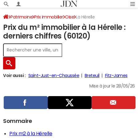
Patrimoine
Prix immobilier
Oise
La Hérelle
Prix du m² immobilier à la Hérelle :
derniers chiffres (60120)
Voir aussi :
Saint-Just-en-Chaussée
Breteuil
Fitz-James
Mise à jour le 28/05/26
Sommaire
Prix m2 à la Hérelle