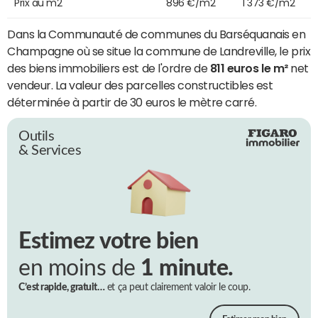
Prix au m2
896 €/m2
1 373 €/m2
Dans la Communauté de communes du Barséquanais en
Champagne où se situe la commune de Landreville, le prix
des biens immobiliers est de l'ordre de
811 euros le m²
net
vendeur. La valeur des parcelles constructibles est
déterminée à partir de 30 euros le mètre carré.
Outils
& Services
Estimez votre bien
en moins de
1 minute.
C’est rapide, gratuit…
et ça peut clairement valoir le coup.