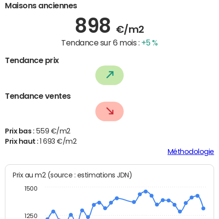
Maisons anciennes
898
€/m2
Tendance sur 6 mois :
+5 %
Tendance prix
Tendance ventes
Prix bas :
559 €/m2
Prix haut :
1 693 €/m2
Méthodologie
Prix au m2 (source : estimations JDN)
1500
1250