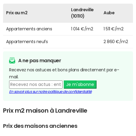
Landreville
Prix au m2
Aube
(10110)
Appartements anciens
1 014 €/m2
1 511 €/m2
Appartements neufs
2 860 €/m2
A ne pas manquer
Recevez nos astuces et bons plans directement par e-
mail.
Je m'abonne
En savoir plus sur notre politique de confidentialité
Prix m2 maison à Landreville
Prix des maisons anciennes