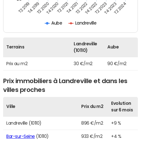
T2 2022
T2 2023
T2 2024
T4 2019
T4 2020
T4 2021
T4 2022
T4 2023
T2 2019
T2 2020
T2 2021
Aube
Landreville
Landreville
Terrains
Aube
(10110)
Prix au m2
30 €/m2
90 €/m2
Prix immobiliers à Landreville et dans les
villes proches
Evolution
Ville
Prix du m2
sur 6 mois
Landreville (10110)
896 €/m2
+9 %
Bar-sur-Seine
(10110)
933 €/m2
+4 %