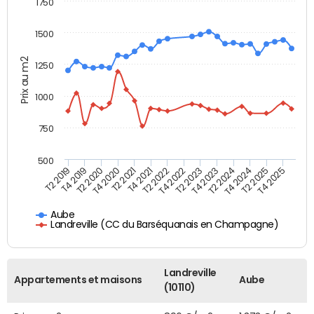
1750
1500
Prix au m2
1250
1000
750
500
T4 2021
T2 2025
T2 2019
T4 2022
T2 2020
T4 2023
T2 2021
T4 2024
T2 2022
T4 2025
T4 2019
T2 2023
T4 2020
T2 2024
Aube
Landreville (CC du Barséquanais en Champagne)
Landreville
Appartements et maisons
Aube
(10110)