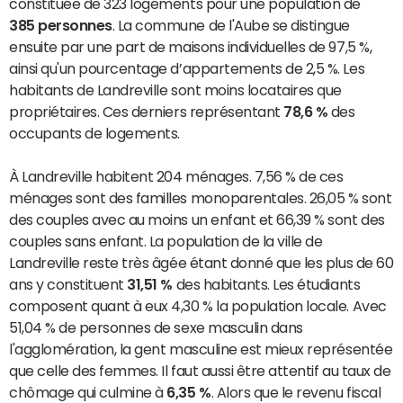
constituée de 323 logements pour une population de
385 personnes
. La commune de l'Aube se distingue
ensuite par une part de maisons individuelles de 97,5 %,
ainsi qu'un pourcentage d’appartements de 2,5 %. Les
habitants de Landreville sont moins locataires que
propriétaires. Ces derniers représentant
78,6 %
des
occupants de logements.
À Landreville habitent 204 ménages. 7,56 % de ces
ménages sont des familles monoparentales. 26,05 % sont
des couples avec au moins un enfant et 66,39 % sont des
couples sans enfant. La population de la ville de
Landreville reste très âgée étant donné que les plus de 60
ans y constituent
31,51 %
des habitants. Les étudiants
composent quant à eux 4,30 % la population locale. Avec
51,04 % de personnes de sexe masculin dans
l'agglomération, la gent masculine est mieux représentée
que celle des femmes. Il faut aussi être attentif au taux de
chômage qui culmine à
6,35 %
. Alors que le revenu fiscal