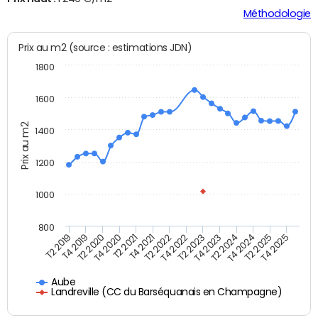
Méthodologie
Prix au m2 (source : estimations JDN)
1800
1600
Prix au m2
1400
1200
1000
800
T4 2021
T2 2025
T2 2019
T4 2022
T2 2020
T4 2023
T2 2021
T4 2024
T2 2022
T4 2025
T4 2019
T2 2023
T4 2020
T2 2024
Aube
Landreville (CC du Barséquanais en Champagne)