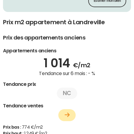
Estimer mon bien
Prix m2 appartement à Landreville
Prix des appartements anciens
Appartements anciens
1 014
€/m2
Tendance sur 6 mois :
- %
Tendance prix
NC
Tendance ventes
Prix bas :
774 €/m2
Prix haut :
1 249 €/m2