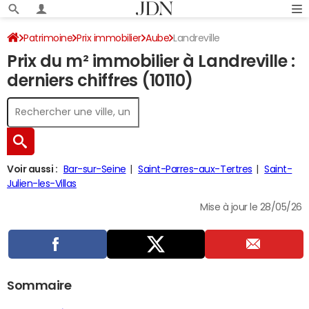
Patrimoine
Prix immobilier
Aube
Landreville
Prix du m² immobilier à Landreville :
derniers chiffres (10110)
Voir aussi :
Bar-sur-Seine
Saint-Parres-aux-Tertres
Saint-
Julien-les-Villas
Mise à jour le 28/05/26
Sommaire