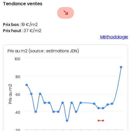
Tendance ventes
Prix bas :
19 €/m2
Prix haut :
37 €/m2
Méthodologie
Prix au m2 (source : estimations JDN)
100
80
Prix au m2
60
40
20