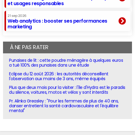
et usages responsables
21 sep 2026
Web analytics : booster ses performances
marketing
À NE PAS RATER
Punaises de lit : cette poudre ménagère à quelques euros
a tué 100% des punaises dans une étude
Eclipse du 12 août 2026 : les autorités déconseillent
l'observation aux moins de 3 ans, même équipés
Plus que deux mois pour la visiter : l'île d'Hydra est le paradis
du silence, voitures, motos et vélos y sont interdits
Pr. Alinka Greasley : "Pour les femmes de plus de 40 ans,
danser entretient la santé cardiovasculaire et l'équilibre
mental"