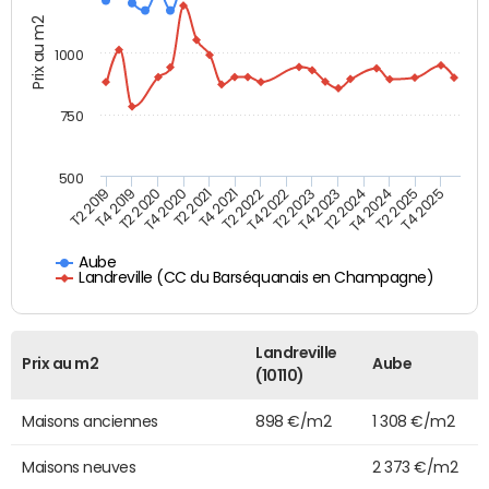
Prix au m2
1000
750
500
T4 2021
T2 2025
T2 2019
T4 2022
T2 2020
T4 2023
T2 2021
T4 2024
T2 2022
T4 2025
T4 2019
T2 2023
T4 2020
T2 2024
Aube
Landreville (CC du Barséquanais en Champagne)
Landreville
Prix au m2
Aube
(10110)
Maisons anciennes
898 €/m2
1 308 €/m2
Maisons neuves
2 373 €/m2