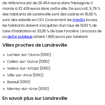
de référence est de 29 464 euros dans l'Hexagone, il
monte à 32 439 euros dans cette ville. De surcroît, 5,78 %
des habitants de Landreville sont des cadres et 81,60 %
sont des salariés en CDI. Concernant les
impôts
locaux,
les habitants doivent s'acquitter d'un taux de 19,93 % de
taxe d'habitation et 33,36 % de taxe foncière. L'encours de
sa
dette publique
atteint 1 906 euros par habitant.
Villes proches de Landreville
Loches-sur-Ource (10110)
Celles-sur-Ource (10110)
Viviers-sur-Artaut (10110)
Ville-sur-Arce (10110)
Buxeuil (10110)
Merrey-sur-Arce (10110)
En savoir plus sur Landreville