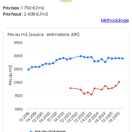
Prix bas :
1 750 €/m2
Prix haut :
2 408 €/m2
Méthodologie
Prix au m2 (source : estimations JDN)
3500
3000
Prix au m2
2500
2000
1500
1000
T4 2021
T2 2025
T2 2019
T4 2022
T2 2020
T4 2023
T2 2021
T4 2024
T2 2022
T4 2025
T4 2019
T2 2023
T4 2020
T2 2024
Haute-Garonne