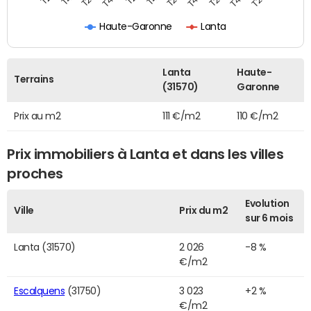
Haute-Garonne
Lanta
Lanta
Haute-
Terrains
(31570)
Garonne
Prix au m2
111 €/m2
110 €/m2
Prix immobiliers à Lanta et dans les villes
proches
Evolution
Ville
Prix du m2
sur 6 mois
Lanta (31570)
2 026
-8 %
€/m2
Escalquens
(31750)
3 023
+2 %
€/m2