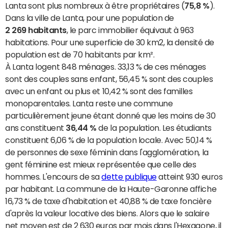
Lanta sont plus nombreux à être propriétaires (
75,8 %
).
Dans la ville de Lanta, pour une population de
2 269 habitants
, le parc immobilier équivaut à 963
habitations. Pour une superficie de 30 km2, la densité de
population est de 70 habitants par km².
À Lanta logent 848 ménages. 33,13 % de ces ménages
sont des couples sans enfant, 56,45 % sont des couples
avec un enfant ou plus et 10,42 % sont des familles
monoparentales. Lanta reste une commune
particulièrement jeune étant donné que les moins de 30
ans constituent
36,44 %
de la population. Les étudiants
constituent 6,06 % de la population locale. Avec 50,14 %
de personnes de sexe féminin dans l'agglomération, la
gent féminine est mieux représentée que celle des
hommes. L'encours de sa
dette publique
atteint 930 euros
par habitant. La commune de la Haute-Garonne affiche
16,73 % de taxe d'habitation et 40,88 % de taxe foncière
d'après la valeur locative des biens. Alors que le salaire
net moyen est de 2 630 euros par mois dans l'Hexagone, il