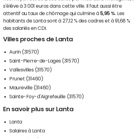
s'élève à 3 001 euros dans cette ville. Il faut aussi être
attentif au taux de chômage qui culmine à
5,95 %
. Les
habitants de Lanta sont à 27,12 % des cadres et à 91,68 %
des salariés en CDI.
Villes proches de Lanta
Aurin (31570)
Saint-Pierre-de-Lages (31570)
Vallesvilles (31570)
Prunet (31460)
Maureville (31460)
Sainte-Foy-d'Aigrefeuille (31570)
En savoir plus sur Lanta
Lanta
Salaires à Lanta