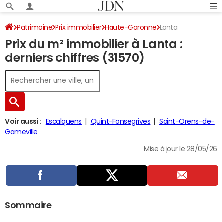
Patrimoine
Prix immobilier
Haute-Garonne
Lanta
Prix du m² immobilier à Lanta :
derniers chiffres (31570)
Voir aussi :
Escalquens
Quint-Fonsegrives
Saint-Orens-de-
Gameville
Mise à jour le 28/05/26
Sommaire