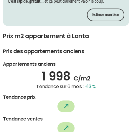
C’est rapide, gratuit…
et ça peut clairement valoir le coup.
Estimer mon bien
Prix m2 appartement à Lanta
Prix des appartements anciens
Appartements anciens
1 998
€/m2
Tendance sur 6 mois :
+13 %
Tendance prix
Tendance ventes