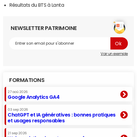
Résultats du BTS à Lanta
NEWSLETTER PATRIMOINE
Voir un exemple
FORMATIONS
27 aoû 2026
Google Analytics GA4
03 sep 2026
ChatGPT et IA génératives : bonnes pratiques
et usages responsables
21 sep 2026