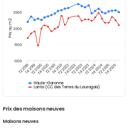
2500
Prix au m2
2000
1500
1000
T4 2021
T2 2025
T2 2019
T4 2022
T2 2020
T4 2023
T2 2021
T4 2024
T2 2022
T4 2025
T4 2019
T2 2023
T4 2020
T2 2024
Haute-Garonne
Lanta (CC des Terres du Lauragais)
Prix des maisons neuves
Maisons neuves