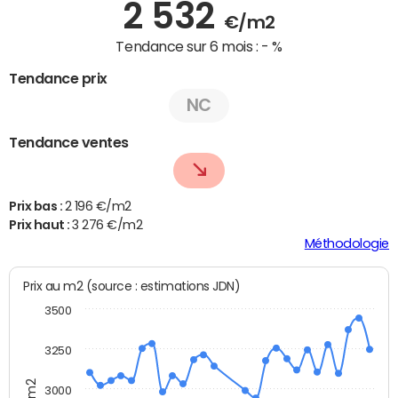
2 532
€/m2
Tendance sur 6 mois :
- %
Tendance prix
NC
Tendance ventes
Prix bas :
2 196 €/m2
Prix haut :
3 276 €/m2
Méthodologie
Prix au m2 (source : estimations JDN)
3500
3250
3000