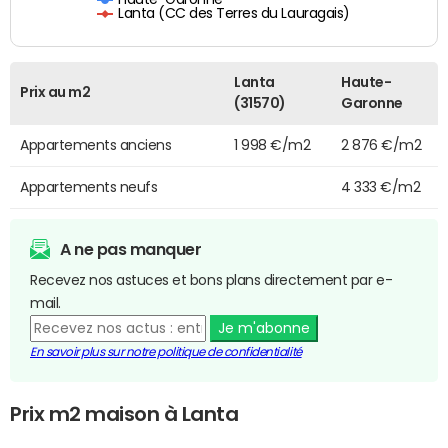
Lanta (CC des Terres du Lauragais)
Lanta
Haute-
Prix au m2
(31570)
Garonne
Appartements anciens
1 998 €/m2
2 876 €/m2
Appartements neufs
4 333 €/m2
A ne pas manquer
Recevez nos astuces et bons plans directement par e-
mail.
Je m'abonne
En savoir plus sur notre politique de confidentialité
Prix m2 maison à Lanta