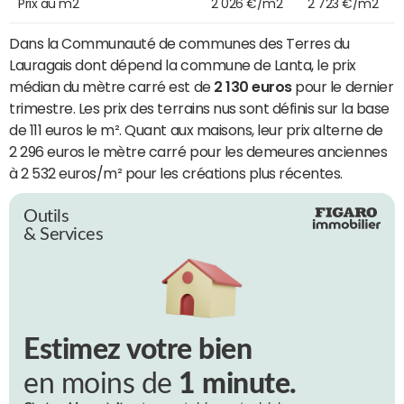
Prix au m2
2 026 €/m2
2 723 €/m2
Dans la Communauté de communes des Terres du
Lauragais dont dépend la commune de Lanta, le prix
médian du mètre carré est de
2 130 euros
pour le dernier
trimestre. Les prix des terrains nus sont définis sur la base
de 111 euros le m². Quant aux maisons, leur prix alterne de
2 296 euros le mètre carré pour les demeures anciennes
à 2 532 euros/m² pour les créations plus récentes.
Outils
& Services
Estimez votre bien
en moins de
1 minute.