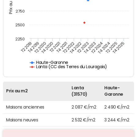
Prix au m2
2750
2500
2250
T4 2021
T2 2025
T2 2020
T4 2023
T2 2022
T4 2025
T4 2020
T2 2024
T2 2019
T4 2022
T2 2021
T4 2024
T4 2019
T2 2023
Haute-Garonne
Lanta (CC des Terres du Lauragais)
Lanta
Haute-
Prix au m2
(31570)
Garonne
Maisons anciennes
2 087 €/m2
2 490 €/m2
Maisons neuves
2 532 €/m2
3 244 €/m2