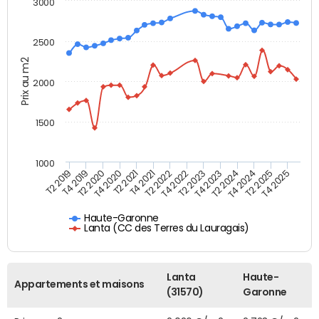
3000
2500
Prix au m2
2000
1500
1000
T4 2021
T2 2025
T2 2019
T4 2022
T2 2020
T4 2023
T2 2021
T4 2024
T2 2022
T4 2025
T4 2019
T2 2023
T4 2020
T2 2024
Haute-Garonne
Lanta (CC des Terres du Lauragais)
Lanta
Haute-
Appartements et maisons
(31570)
Garonne