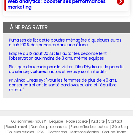
Web analytics : booster ses performances
marketing
À NE PAS RATER
Punaises de lit : cette poudre ménagère à quelques euros
a tué 100% des punaises dans une étude
Eclipse du 12 août 2026 : les autorités déconseillent
l'observation aux moins de 3 ans, même équipés
Plus que deux mois pour la visiter : l'île d'Hydra est le paradis
du silence, voitures, motos et vélos y sont interdits
Pr. Alinka Greasley : "Pour les femmes de plus de 40 ans,
danser entretient la santé cardiovasculaire et l'équilibre
mental"
Qui sommes-nous ?
L'équipe
Notre société
Publicité
Contact
Recrutement
Données personnelles
Paramétrer les cookies
Gérer Utiq
Tous les articles
RSS
Corrections
Mentions légales
Groupe Figaro