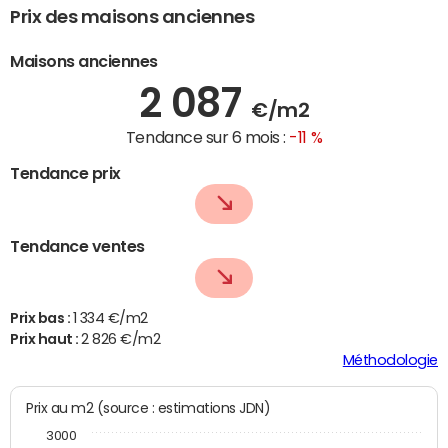
Prix des maisons anciennes
Maisons anciennes
2 087
€/m2
Tendance sur 6 mois :
-11 %
Tendance prix
Tendance ventes
Prix bas :
1 334 €/m2
Prix haut :
2 826 €/m2
Méthodologie
Prix au m2 (source : estimations JDN)
3000