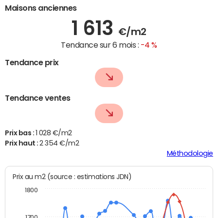
Maisons anciennes
1 613
€/m2
Tendance sur 6 mois :
-4 %
Tendance prix
Tendance ventes
Prix bas :
1 028 €/m2
Prix haut :
2 354 €/m2
Méthodologie
Prix au m2 (source : estimations JDN)
1800
1700