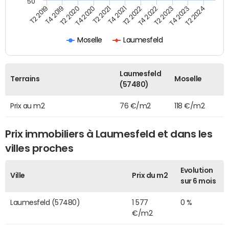
50
T2 2022
T2 2023
T2 2024
T4 2019
T4 2020
T4 2021
T4 2022
T4 2023
T2 2019
T2 2020
T2 2021
Moselle
Laumesfeld
Laumesfeld
Terrains
Moselle
(57480)
Prix au m2
76 €/m2
118 €/m2
Prix immobiliers à Laumesfeld et dans les
villes proches
Evolution
Ville
Prix du m2
sur 6 mois
Laumesfeld (57480)
1 577
0 %
€/m2