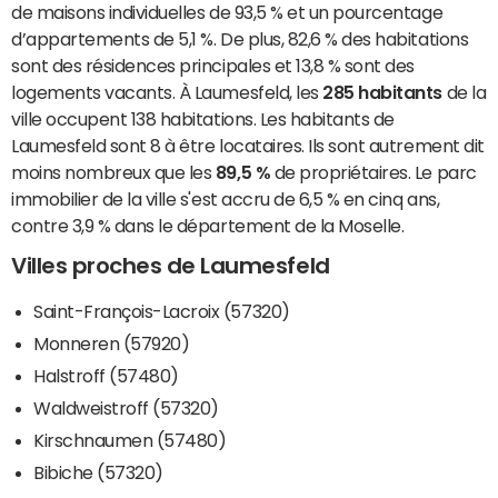
de maisons individuelles de 93,5 % et un pourcentage
d’appartements de 5,1 %. De plus, 82,6 % des habitations
sont des résidences principales et 13,8 % sont des
logements vacants. À Laumesfeld, les
285 habitants
de la
ville occupent 138 habitations. Les habitants de
Laumesfeld sont 8 à être locataires. Ils sont autrement dit
moins nombreux que les
89,5 %
de propriétaires. Le parc
immobilier de la ville s'est accru de 6,5 % en cinq ans,
contre 3,9 % dans le département de la Moselle.
Villes proches de Laumesfeld
Saint-François-Lacroix (57320)
Monneren (57920)
Halstroff (57480)
Waldweistroff (57320)
Kirschnaumen (57480)
Bibiche (57320)