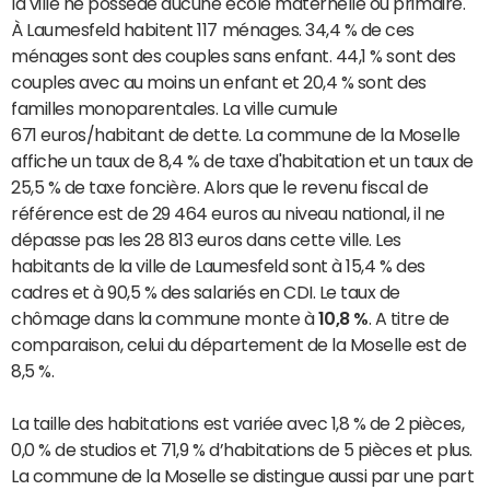
la ville ne possède aucune école maternelle ou primaire.
À Laumesfeld habitent 117 ménages. 34,4 % de ces
ménages sont des couples sans enfant. 44,1 % sont des
couples avec au moins un enfant et 20,4 % sont des
familles monoparentales. La ville cumule
671 euros/habitant de dette. La commune de la Moselle
affiche un taux de 8,4 % de taxe d'habitation et un taux de
25,5 % de taxe foncière. Alors que le revenu fiscal de
référence est de 29 464 euros au niveau national, il ne
dépasse pas les 28 813 euros dans cette ville. Les
habitants de la ville de Laumesfeld sont à 15,4 % des
cadres et à 90,5 % des salariés en CDI. Le taux de
chômage dans la commune monte à
10,8 %
. A titre de
comparaison, celui du département de la Moselle est de
8,5 %.
La taille des habitations est variée avec 1,8 % de 2 pièces,
0,0 % de studios et 71,9 % d’habitations de 5 pièces et plus.
La commune de la Moselle se distingue aussi par une part