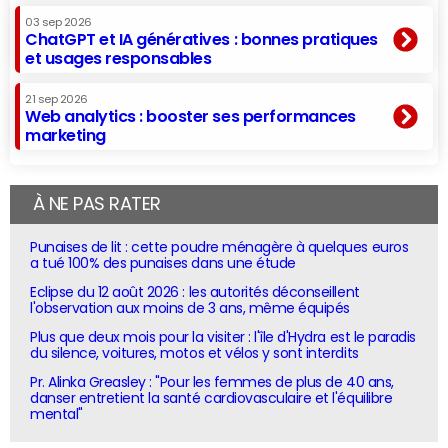
03 sep 2026
ChatGPT et IA génératives : bonnes pratiques
et usages responsables
21 sep 2026
Web analytics : booster ses performances
marketing
À NE PAS RATER
Punaises de lit : cette poudre ménagère à quelques euros
a tué 100% des punaises dans une étude
Eclipse du 12 août 2026 : les autorités déconseillent
l'observation aux moins de 3 ans, même équipés
Plus que deux mois pour la visiter : l'île d'Hydra est le paradis
du silence, voitures, motos et vélos y sont interdits
Pr. Alinka Greasley : "Pour les femmes de plus de 40 ans,
danser entretient la santé cardiovasculaire et l'équilibre
mental"