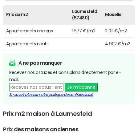
Laumesfeld
Prix au m2
Moselle
(57480)
Appartements anciens
1 577 €/m2
2 011 €/m2
Appartements neufs
4 902 €/m2
A ne pas manquer
Recevez nos astuces et bons plans directement par e-
mail.
Je m'abonne
En savoir plus sur notre politique de confidentialité
Prix m2 maison à Laumesfeld
Prix des maisons anciennes