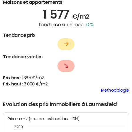
Maisons et appartements
1 577
€/m2
Tendance sur 6 mois :
0 %
Tendance prix
Tendance ventes
Prix bas :
1 385 €/m2
Prix haut :
3 000 €/m2
Méthodologie
Evolution des prix immobiliers à Laumesfeld
Prix au m2 (source : estimations JDN)
2200