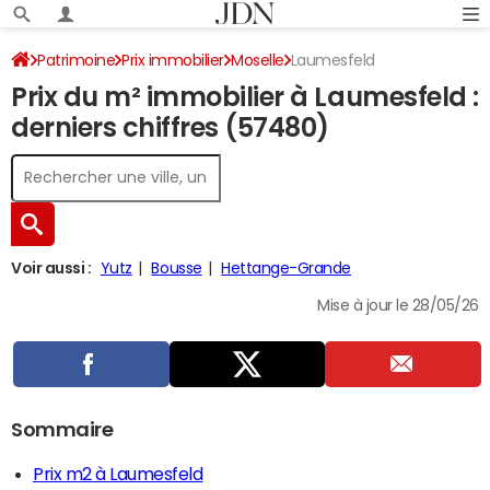
Patrimoine
Prix immobilier
Moselle
Laumesfeld
Prix du m² immobilier à Laumesfeld :
derniers chiffres (57480)
Voir aussi :
Yutz
Bousse
Hettange-Grande
Mise à jour le 28/05/26
Sommaire
Prix m2 à Laumesfeld