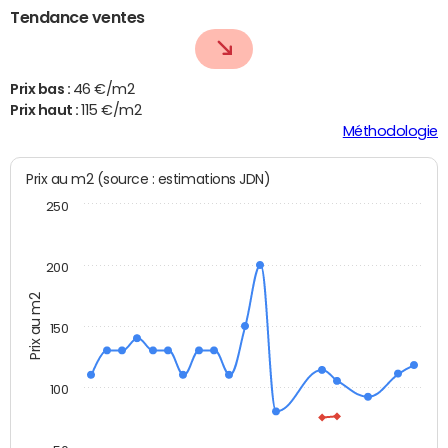
Tendance ventes
Prix bas :
46 €/m2
Prix haut :
115 €/m2
Méthodologie
Prix au m2 (source : estimations JDN)
250
200
Prix au m2
150
100