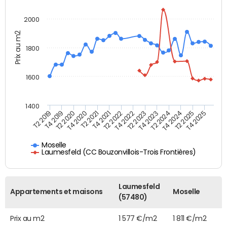
2000
Prix au m2
1800
1600
1400
T2 2019
T4 2019
T2 2020
T4 2020
T2 2021
T4 2021
T2 2022
T4 2022
T2 2023
T4 2023
T2 2024
T4 2024
T2 2025
T4 2025
Moselle
Laumesfeld (CC Bouzonvillois-Trois Frontières)
Laumesfeld
Appartements et maisons
Moselle
(57480)
Prix au m2
1 577 €/m2
1 811 €/m2