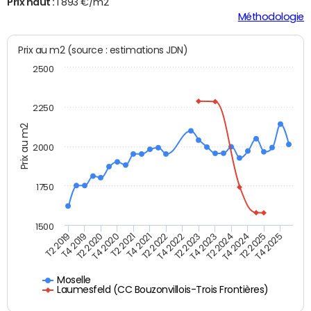
Prix haut :
1 893 €/m2
Méthodologie
Prix au m2 (source : estimations JDN)
2500
2250
Prix au m2
2000
1750
1500
T2 2019
T4 2019
T2 2020
T4 2020
T2 2021
T4 2021
T2 2022
T4 2022
T2 2023
T4 2023
T2 2024
T4 2024
T2 2025
T4 2025
Moselle
Laumesfeld (CC Bouzonvillois-Trois Frontières)