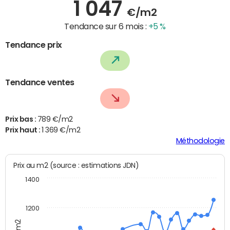
1 047
€/m2
Tendance sur 6 mois :
+5 %
Tendance prix
Tendance ventes
Prix bas :
789 €/m2
Prix haut :
1 369 €/m2
Méthodologie
Prix au m2 (source : estimations JDN)
1400
1200