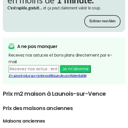
en moins de
1 minute.
C’est rapide, gratuit…
et ça peut clairement valoir le coup.
Estimer mon bien
A ne pas manquer
Recevez nos astuces et bons plans directement par e-
mail.
Je m'abonne
En savoir plus sur notre politique de confidentialité
Prix m2 maison à Launois-sur-Vence
Prix des maisons anciennes
Maisons anciennes