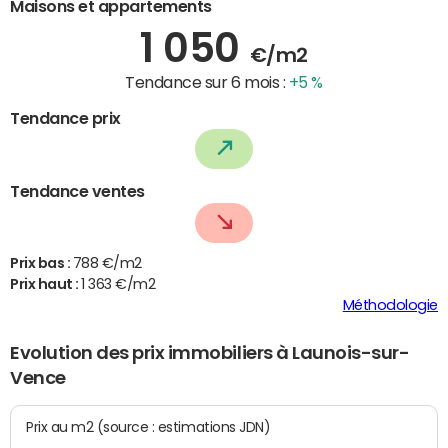
Maisons et appartements
1 050
€/m2
Tendance sur 6 mois :
+5 %
Tendance prix
Tendance ventes
Prix bas :
788 €/m2
Prix haut :
1 363 €/m2
Méthodologie
Evolution des prix immobiliers à Launois-sur-
Vence
Prix au m2 (source : estimations JDN)