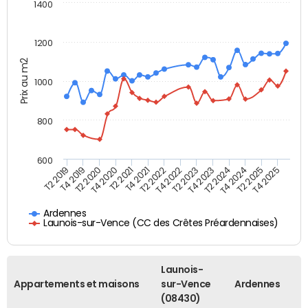
1400
1200
Prix au m2
1000
800
600
T4 2021
T2 2025
T2 2019
T4 2022
T2 2020
T4 2023
T2 2021
T4 2024
T2 2022
T4 2025
T4 2019
T2 2023
T4 2020
T2 2024
Ardennes
Launois-sur-Vence (CC des Crêtes Préardennaises)
Launois-
Appartements et maisons
sur-Vence
Ardennes
(08430)