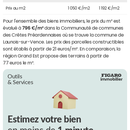
Prix au m2
1 050 €/m2
1 192 €/m2
Pour l'ensemble des biens immobiliers, le prix du m² est
évalué à
796 €/m²
dans la Communauté de communes
des Crêtes Préardennaises où se trouve la commune de
Launois-sur-Vence. Les prix des parcelles constructibles
sont établis à partir de 21 euros/m². En comparaison, la
région Grand Est propose des terrains à partir de
77 euros le m².
Outils
& Services
Estimez votre bien