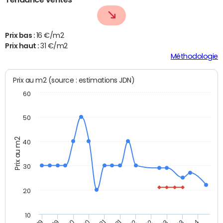
Prix bas :
16 €/m2
Prix haut :
31 €/m2
Méthodologie
Prix au m2 (source : estimations JDN)
60
50
Prix au m2
40
30
20
10