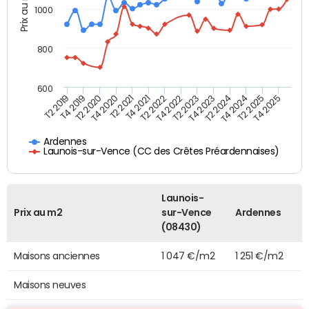
Prix au m2
1000
800
600
T4 2021
T2 2025
T2 2019
T4 2022
T2 2020
T4 2023
T2 2021
T4 2024
T2 2022
T4 2025
T4 2019
T2 2023
T4 2020
T2 2024
Ardennes
Launois-sur-Vence (CC des Crêtes Préardennaises)
Launois-
Prix au m2
sur-Vence
Ardennes
(08430)
Maisons anciennes
1 047 €/m2
1 251 €/m2
Maisons neuves