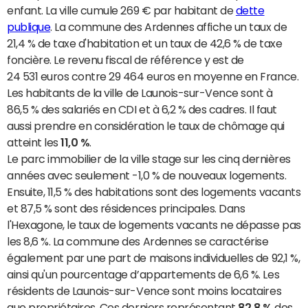
enfant. La ville cumule 269 € par habitant de
dette
publique
. La commune des Ardennes affiche un taux de
21,4 % de taxe d'habitation et un taux de 42,6 % de taxe
foncière. Le revenu fiscal de référence y est de
24 531 euros contre 29 464 euros en moyenne en France.
Les habitants de la ville de Launois-sur-Vence sont à
86,5 % des salariés en CDI et à 6,2 % des cadres. Il faut
aussi prendre en considération le taux de chômage qui
atteint les
11,0 %
.
Le parc immobilier de la ville stage sur les cinq dernières
années avec seulement -1,0 % de nouveaux logements.
Ensuite, 11,5 % des habitations sont des logements vacants
et 87,5 % sont des résidences principales. Dans
l'Hexagone, le taux de logements vacants ne dépasse pas
les 8,6 %. La commune des Ardennes se caractérise
également par une part de maisons individuelles de 92,1 %,
ainsi qu'un pourcentage d’appartements de 6,6 %. Les
résidents de Launois-sur-Vence sont moins locataires
que propriétaires. Ces derniers représentant
82,8 %
des