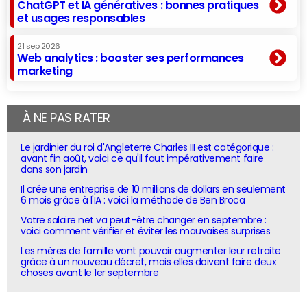
ChatGPT et IA génératives : bonnes pratiques
et usages responsables
21 sep 2026
Web analytics : booster ses performances
marketing
À NE PAS RATER
Le jardinier du roi d'Angleterre Charles III est catégorique :
avant fin août, voici ce qu'il faut impérativement faire
dans son jardin
Il crée une entreprise de 10 millions de dollars en seulement
6 mois grâce à l'IA : voici la méthode de Ben Broca
Votre salaire net va peut-être changer en septembre :
voici comment vérifier et éviter les mauvaises surprises
Les mères de famille vont pouvoir augmenter leur retraite
grâce à un nouveau décret, mais elles doivent faire deux
choses avant le 1er septembre