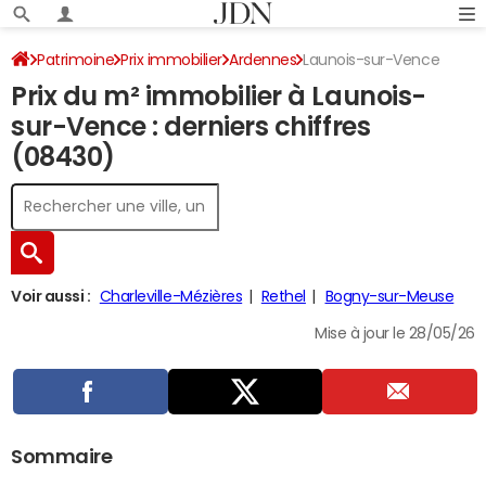
Patrimoine
Prix immobilier
Ardennes
Launois-sur-Vence
Prix du m² immobilier à Launois-
sur-Vence : derniers chiffres
(08430)
Voir aussi :
Charleville-Mézières
Rethel
Bogny-sur-Meuse
Mise à jour le 28/05/26
Sommaire