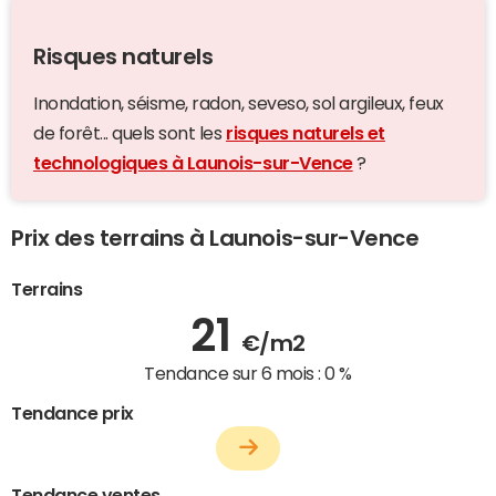
Risques naturels
Inondation, séisme, radon, seveso, sol argileux, feux
de forêt... quels sont les
risques naturels et
technologiques à Launois-sur-Vence
?
Prix des terrains à Launois-sur-Vence
Terrains
21
€/m2
Tendance sur 6 mois :
0 %
Tendance prix
Tendance ventes