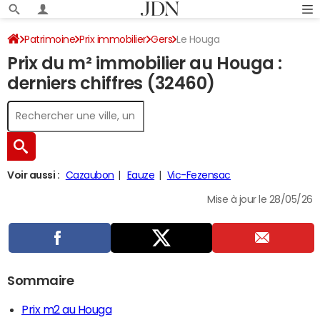
Patrimoine
Prix immobilier
Gers
Le Houga
Prix du m² immobilier au Houga :
derniers chiffres (32460)
Voir aussi :
Cazaubon
Eauze
Vic-Fezensac
Mise à jour le 28/05/26
Sommaire
Prix m2 au Houga