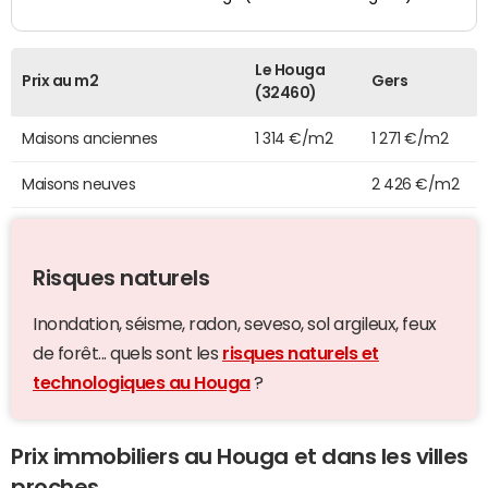
Le Houga
Prix au m2
Gers
(32460)
Maisons anciennes
1 314 €/m2
1 271 €/m2
Maisons neuves
2 426 €/m2
Risques naturels
Inondation, séisme, radon, seveso, sol argileux, feux
de forêt... quels sont les
risques naturels et
technologiques au Houga
?
Prix immobiliers au Houga et dans les villes
proches