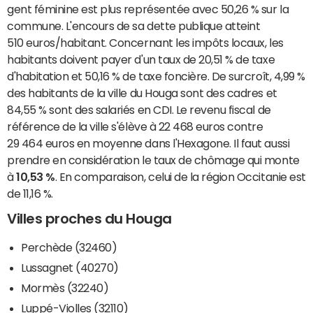
gent féminine est plus représentée avec 50,26 % sur la
commune. L'encours de sa dette publique atteint
510 euros/habitant. Concernant les impôts locaux, les
habitants doivent payer d'un taux de 20,51 % de taxe
d'habitation et 50,16 % de taxe foncière. De surcroît, 4,99 %
des habitants de la ville du Houga sont des cadres et
84,55 % sont des salariés en CDI. Le revenu fiscal de
référence de la ville s'élève à 22 468 euros contre
29 464 euros en moyenne dans l'Hexagone. Il faut aussi
prendre en considération le taux de chômage qui monte
à
10,53 %
. En comparaison, celui de la région Occitanie est
de 11,16 %.
Villes proches du Houga
Perchède (32460)
Lussagnet (40270)
Mormès (32240)
Luppé-Violles (32110)