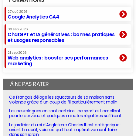
27 aoû 2026
Google Analytics GA4
03 sep 2026
ChatGPT et IA génératives : bonnes pratiques
et usages responsables
21 sep 2026
Web analytics : booster ses performances
marketing
À NE PAS RATER
Ce Français déloge les squatteurs de sa maison sans
violence grâce à un coup de fil particulièrement malin
Les neurologues en sont certains : ce sport est excellent
pour le cerveau et quelques minutes régulières suffisent
Le jardinier du roi d'Angleterre Charles III est catégorique :
avant fin août, voici ce qu'il faut impérativement faire
dans son jardin