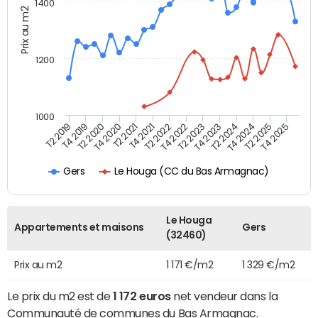
1400
Prix au m2
1200
1000
T4 2021
T2 2025
T2 2019
T4 2022
T2 2020
T4 2023
T2 2021
T4 2024
T2 2022
T4 2025
T4 2019
T2 2023
T4 2020
T2 2024
Le Houga (CC du Bas Armagnac)
Gers
Le Houga
Appartements et maisons
Gers
(32460)
Prix au m2
1 171 €/m2
1 329 €/m2
Le prix du m2 est de
1 172 euros
net vendeur dans la
Communauté de communes du Bas Armagnac.