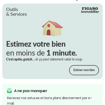
Outils
& Services
Estimez votre bien
en moins de
1 minute.
C’est rapide, gratuit…
et ça peut clairement valoir le coup.
Estimer mon bien
A ne pas manquer
Recevez nos astuces et bons plans directement par e-
mail.