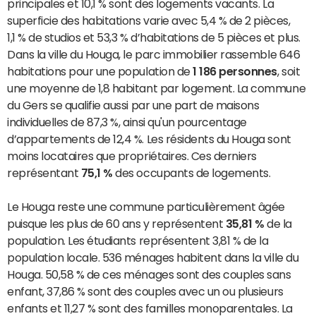
principales et 10,1 % sont des logements vacants. La
superficie des habitations varie avec 5,4 % de 2 pièces,
1,1 % de studios et 53,3 % d’habitations de 5 pièces et plus.
Dans la ville du Houga, le parc immobilier rassemble 646
habitations pour une population de
1 186 personnes
, soit
une moyenne de 1,8 habitant par logement. La commune
du Gers se qualifie aussi par une part de maisons
individuelles de 87,3 %, ainsi qu'un pourcentage
d’appartements de 12,4 %. Les résidents du Houga sont
moins locataires que propriétaires. Ces derniers
représentant
75,1 %
des occupants de logements.
Le Houga reste une commune particulièrement âgée
puisque les plus de 60 ans y représentent
35,81 %
de la
population. Les étudiants représentent 3,81 % de la
population locale. 536 ménages habitent dans la ville du
Houga. 50,58 % de ces ménages sont des couples sans
enfant, 37,86 % sont des couples avec un ou plusieurs
enfants et 11,27 % sont des familles monoparentales. La