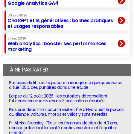
Google Analytics GA4
03 sep 2026
ChatGPT et IA génératives : bonnes pratiques
et usages responsables
21 sep 2026
Web analytics : booster ses performances
marketing
À NE PAS RATER
Punaises de lit : cette poudre ménagère à quelques euros
a tué 100% des punaises dans une étude
Eclipse du 12 août 2026 : les autorités déconseillent
l'observation aux moins de 3 ans, même équipés
Plus que deux mois pour la visiter : l'île d'Hydra est le paradis
du silence, voitures, motos et vélos y sont interdits
Pr. Alinka Greasley : "Pour les femmes de plus de 40 ans,
danser entretient la santé cardiovasculaire et l'équilibre
mental"