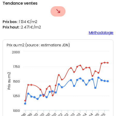
Tendance ventes
Prix bas :
1 134 €/m2
Prix haut :
2 471 €/m2
Méthodologie
Prix au m2 (source : estimations JDN)
2000
1750
Prix au m2
1500
1250
1000