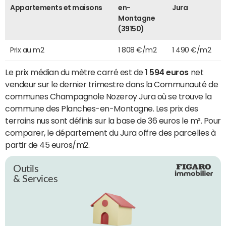
Appartements et maisons
en-
Jura
Montagne
(39150)
Prix au m2
1 808 €/m2
1 490 €/m2
Le prix médian du mètre carré est de
1 594 euros
net
vendeur sur le dernier trimestre dans la Communauté de
communes Champagnole Nozeroy Jura où se trouve la
commune des Planches-en-Montagne. Les prix des
terrains nus sont définis sur la base de 36 euros le m². Pour
comparer, le département du Jura offre des parcelles à
partir de 45 euros/m2.
Outils
& Services