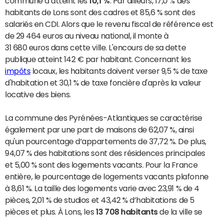
commune a atteint les
10,1 %
. Par ailleurs, 17,0 % des
habitants de Lons sont des cadres et 85,6 % sont des
salariés en CDI. Alors que le revenu fiscal de référence est
de 29 464 euros au niveau national, il monte à
31 680 euros dans cette ville. L'encours de sa dette
publique atteint 142 € par habitant. Concernant les
impôts
locaux, les habitants doivent verser 9,5 % de taxe
d'habitation et 30,1 % de taxe foncière d'après la valeur
locative des biens.
La commune des Pyrénées-Atlantiques se caractérise
également par une part de maisons de 62,07 %, ainsi
qu'un pourcentage d’appartements de 37,72 %. De plus,
94,07 % des habitations sont des résidences principales
et 5,00 % sont des logements vacants. Pour la France
entière, le pourcentage de logements vacants plafonne
à 8,61 %. La taille des logements varie avec 23,91 % de 4
pièces, 2,01 % de studios et 43,42 % d’habitations de 5
pièces et plus. À Lons, les
13 708 habitants
de la ville se