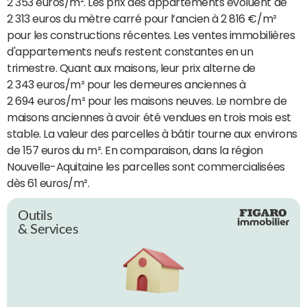
2 353 euros/m². Les prix des appartements évoluent de
2 313 euros du mètre carré pour l’ancien à 2 816 €/m²
pour les constructions récentes. Les ventes immobilières
d'appartements neufs restent constantes en un
trimestre. Quant aux maisons, leur prix alterne de
2 343 euros/m² pour les demeures anciennes à
2 694 euros/m² pour les maisons neuves. Le nombre de
maisons anciennes à avoir été vendues en trois mois est
stable. La valeur des parcelles à bâtir tourne aux environs
de 157 euros du m². En comparaison, dans la région
Nouvelle-Aquitaine les parcelles sont commercialisées
dès 61 euros/m².
Outils
& Services