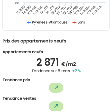
1000
T4 2021
T2 2025
T2 2019
T4 2022
T2 2020
T4 2023
T2 2021
T4 2024
T2 2022
T4 2025
T4 2019
T2 2023
T4 2020
T2 2024
Pyrénées-Atlantiques
Lons
Prix des appartements neufs
Appartements neufs
2 871
€/m2
Tendance sur 6 mois :
+2 %
Tendance prix
Tendance ventes