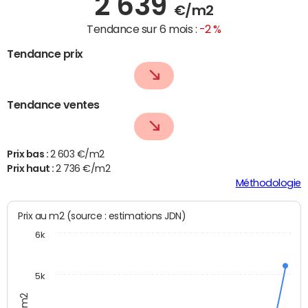
2 639
€/m2
Tendance sur 6 mois :
-2 %
Tendance prix
Tendance ventes
Prix bas :
2 603 €/m2
Prix haut :
2 736 €/m2
Méthodologie
Prix au m2 (source : estimations JDN)
6k
5k