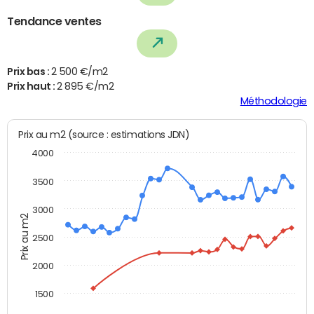
Tendance ventes
Prix bas :
2 500 €/m2
Prix haut :
2 895 €/m2
Méthodologie
Prix au m2 (source : estimations JDN)
4000
3500
3000
Prix au m2
2500
2000
1500