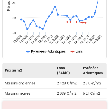
Prix au m2
4k
3k
2k
T4 2020
T2 2024
T2 2019
T4 2021
T2 2025
T4 2022
T2 2020
T4 2023
T2 2021
T4 2024
T2 2022
T4 2019
T4 2025
T2 2023
Pyrénées-Atlantiques
Lons
Lons
Pyrénées-
Prix au m2
(64140)
Atlantiques
Maisons anciennes
2 428 €/m2
2 316 €/m2
Maisons neuves
2 639 €/m2
5 211 €/m2