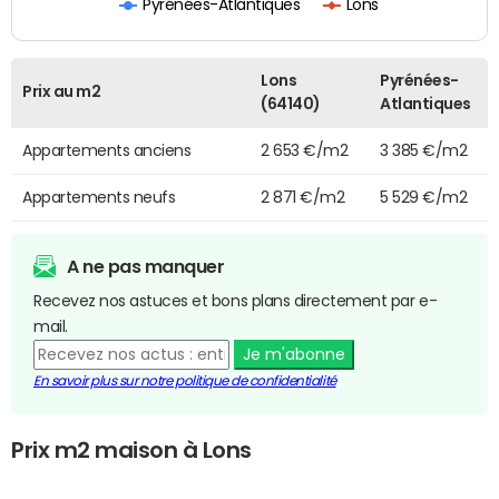
Pyrénées-Atlantiques
Lons
Lons
Pyrénées-
Prix au m2
(64140)
Atlantiques
Appartements anciens
2 653 €/m2
3 385 €/m2
Appartements neufs
2 871 €/m2
5 529 €/m2
A ne pas manquer
Recevez nos astuces et bons plans directement par e-
mail.
Je m'abonne
En savoir plus sur notre politique de confidentialité
Prix m2 maison à Lons