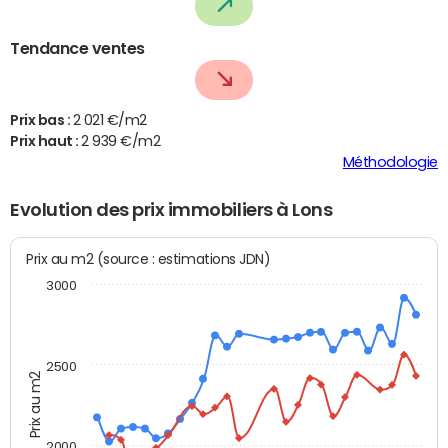
Tendance ventes
Prix bas :
2 021 €/m2
Prix haut :
2 939 €/m2
Méthodologie
Evolution des prix immobiliers à Lons
Prix au m2 (source : estimations JDN)
3000
2500
Prix au m2
2000