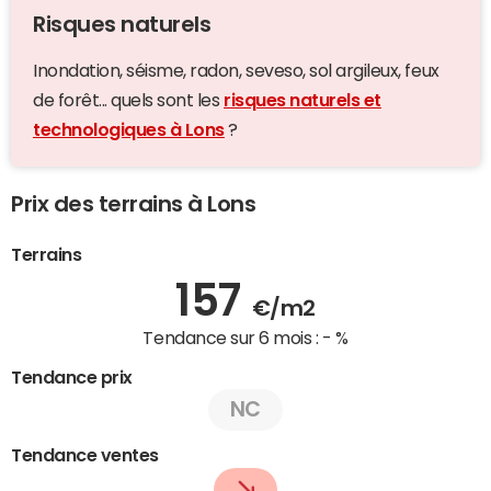
Risques naturels
Inondation, séisme, radon, seveso, sol argileux, feux
de forêt... quels sont les
risques naturels et
technologiques à Lons
?
Prix des terrains à Lons
Terrains
157
€/m2
Tendance sur 6 mois :
- %
Tendance prix
NC
Tendance ventes