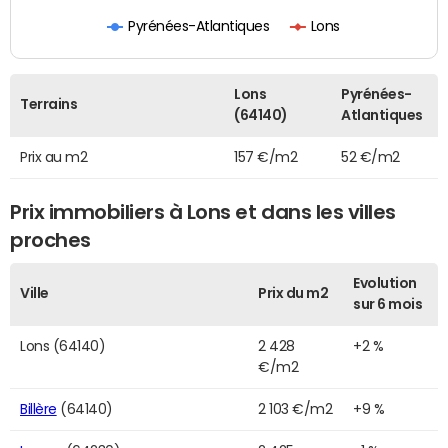
Pyrénées-Atlantiques
Lons
Lons
Pyrénées-
Terrains
(64140)
Atlantiques
Prix au m2
157 €/m2
52 €/m2
Prix immobiliers à Lons et dans les villes
proches
Evolution
Ville
Prix du m2
sur 6 mois
Lons (64140)
2 428
+2 %
€/m2
Billère
(64140)
2 103 €/m2
+9 %