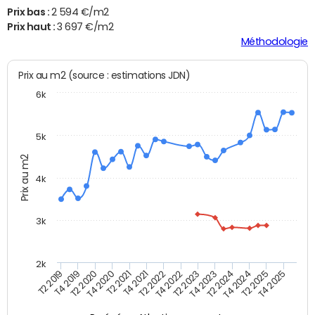
Prix bas :
2 594 €/m2
Prix haut :
3 697 €/m2
Méthodologie
Prix au m2 (source : estimations JDN)
6k
5k
Prix au m2
4k
3k
2k
T4 2021
T2 2025
T2 2021
T4 2024
T4 2020
T2 2024
T2 2020
T4 2023
T4 2019
T2 2023
T2 2019
T4 2022
T2 2022
T4 2025