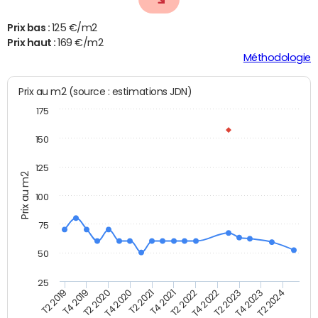
Prix bas :
125 €/m2
Prix haut :
169 €/m2
Méthodologie
Prix au m2 (source : estimations JDN)
175
150
125
Prix au m2
100
75
50
25
T2 2022
T2 2023
T2 2024
T4 2019
T4 2020
T4 2021
T4 2022
T4 2023
T2 2019
T2 2020
T2 2021