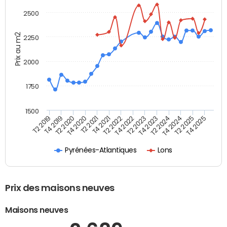
2500
Prix au m2
2250
2000
1750
1500
T4 2021
T2 2025
T2 2019
T4 2022
T2 2020
T4 2023
T2 2021
T4 2024
T2 2022
T4 2025
T4 2019
T2 2023
T4 2020
T2 2024
Pyrénées-Atlantiques
Lons
Prix des maisons neuves
Maisons neuves