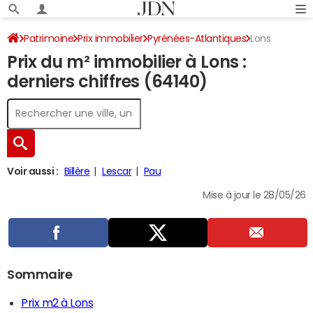
Patrimoine
Prix immobilier
Pyrénées-Atlantiques
Lons
Prix du m² immobilier à Lons :
derniers chiffres (64140)
Voir aussi :
Billère
Lescar
Pau
Mise à jour le 28/05/26
Sommaire
Prix m2 à Lons