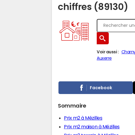
chiffres (89130)
Voir aussi :
Charny
Auxerre
Facebook
Sommaire
Prix m2 à Mézilles
Prix m2 maison à Mézilles