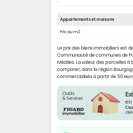
Appartements et maisons
Prix au m2
Le prix des biens immobiliers est d
Communauté de communes de Puis
Mézilles. La valeur des parcelles à 
comparer, dans la région Bourgog
commercialisés à partir de 50 eur
Outils
Es
& Services
en
C’es
clai