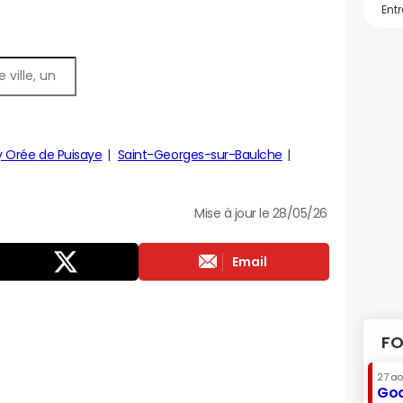
 Orée de Puisaye
Saint-Georges-sur-Baulche
Mise à jour le 28/05/26
Email
FO
27 a
Goo