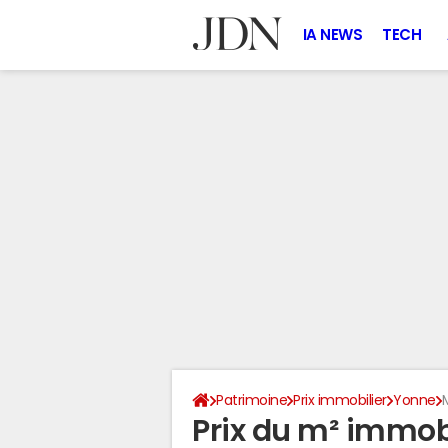
IA NEWS
TECH
Patrimoine
Prix immobilier
Yonne
M
Prix du m² immobil