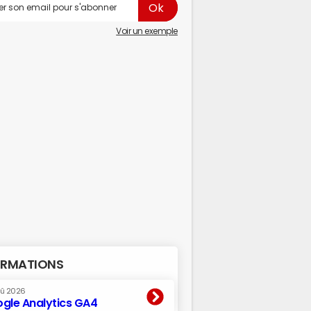
Voir un exemple
RMATIONS
oû 2026
gle Analytics GA4