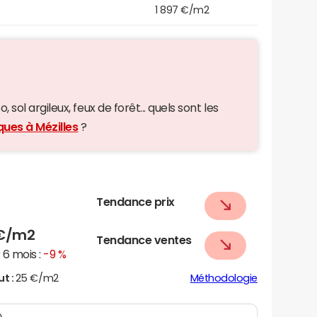
1 897 €/m2
 sol argileux, feux de forêt... quels sont les
ques à Mézilles
?
Tendance prix
€/m2
Tendance ventes
6 mois :
-9 %
ut :
25 €/m2
Méthodologie