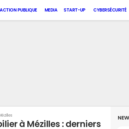
ACTION PUBLIQUE
MEDIA
START-UP
CYBERSÉCURITÉ
ézilles
NEW
ier à Mézilles : derniers