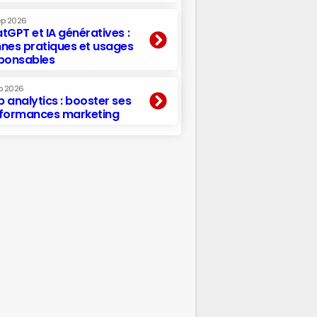
ep 2026
tGPT et IA génératives :
nes pratiques et usages
ponsables
p 2026
 analytics : booster ses
formances marketing