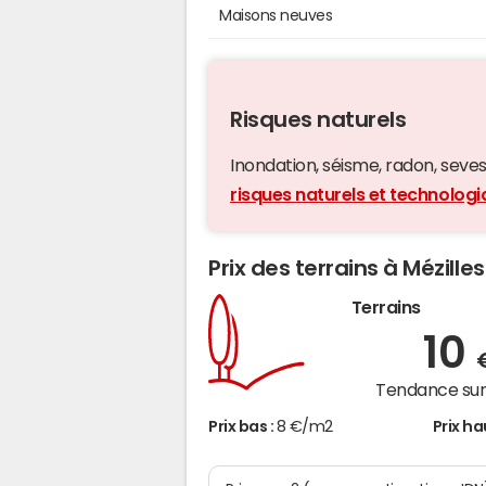
Maisons neuves
Risques naturels
Inondation, séisme, radon, seveso,
risques naturels et technologi
Prix des terrains à Mézilles
Terrains
10
Tendance sur 
Prix bas :
8 €/m2
Prix ha