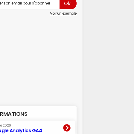
Voir un exemple
RMATIONS
oû 2026
gle Analytics GA4