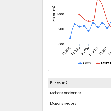
Prix au m2
1400
1200
1000
T4
T2 2020
T4 2020
T2 2019
T2 2021
T4 2019
Monti
Gers
Prix au m2
Maisons anciennes
Maisons neuves