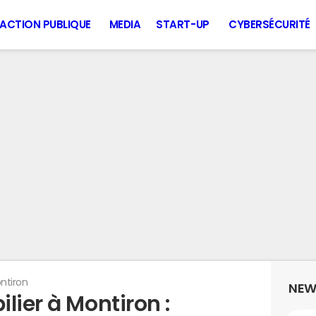
ACTION PUBLIQUE
MEDIA
START-UP
CYBERSÉCURITÉ
ntiron
NEW
lier à Montiron :