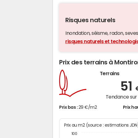
Risques naturels
Inondation, séisme, radon, seveso,
risques naturels et technolog
Prix des terrains à Montir
Terrains
51
Tendance sur 
Prix bas :
29 €/m2
Prix ha
Prix au m2 (source : estimations JDN
100