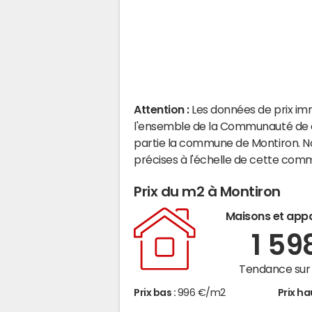
Attention :
Les données de prix im
l'ensemble de la Communauté de 
partie la commune de Montiron. N
précises à l'échelle de cette com
Prix du m2 à Montiron
Maisons et app
1 59
Tendance sur 
Prix bas :
996 €/m2
Prix ha