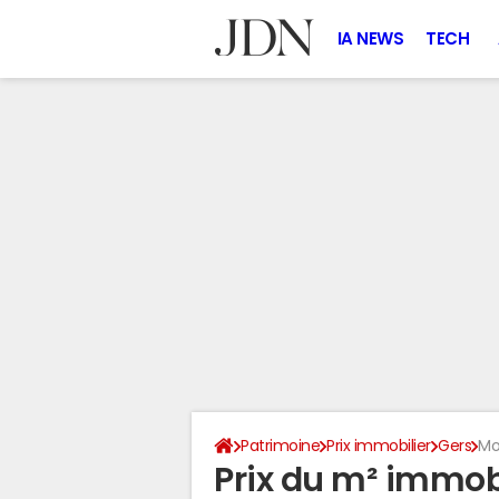
IA NEWS
TECH
Patrimoine
Prix immobilier
Gers
Mo
Prix du m² immobi