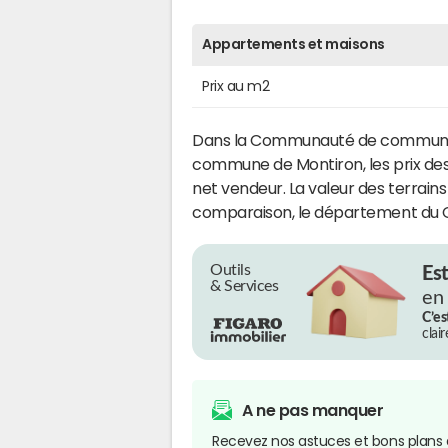
Appartements et maisons
Prix au m2
Dans la Communauté de communes 
commune de Montiron, les prix des 
net vendeur. La valeur des terrains 
comparaison, le département du G
Outils
Es
& Services
en
C’es
clai
A ne pas manquer
Recevez nos astuces et bons plans 