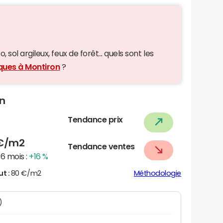
 sol argileux, feux de forêt... quels sont les
iques à Montiron
?
on
Tendance prix
€/m2
Tendance ventes
6 mois :
+16 %
ut :
80 €/m2
Méthodologie
)