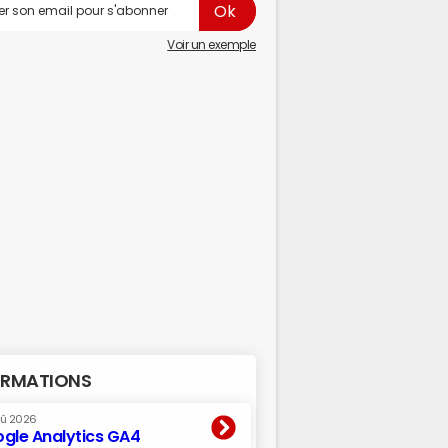
Voir un exemple
RMATIONS
oû 2026
gle Analytics GA4