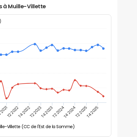
 à Muille-Villette
N)
 2021
T2 2025
T4 2023
T2 2022
T4 2025
T2 2024
T4 2022
T4 2024
T2 2023
lle-Villette (CC de l'Est de la Somme)