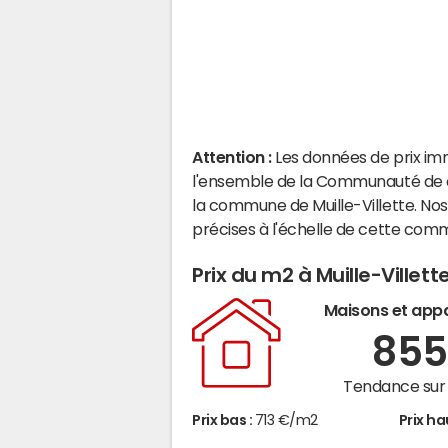
Attention :
Les données de prix im
l'ensemble de la Communauté de c
la commune de Muille-Villette. No
précises à l'échelle de cette com
Prix du m2 à Muille-Villett
Maisons et app
85
Tendance sur 
Prix bas :
713 €/m2
Prix ha