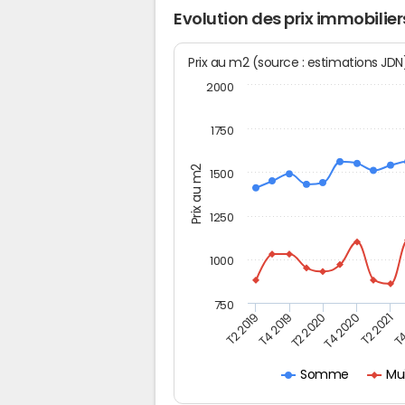
Evolution des prix immobiliers
Prix au m2 (source : estimations JD
2000
1750
Prix au m2
1500
1250
1000
750
T4
T2 2020
T4 2020
T2 2019
T2 2021
T4 2019
Mui
Somme