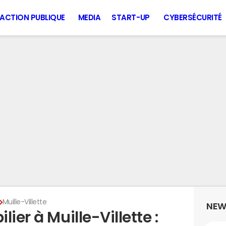
ACTION PUBLIQUE
MEDIA
START-UP
CYBERSÉCURITÉ
Muille-Villette
NEW
ier à Muille-Villette :