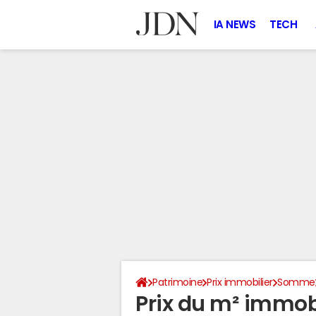
IA NEWS
TECH
Patrimoine
Prix immobilier
Somme
Prix du m² immobil