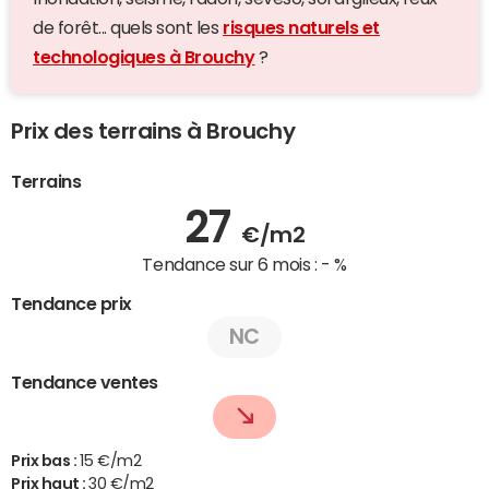
de forêt... quels sont les
risques naturels et
technologiques à Brouchy
?
Prix des terrains à Brouchy
Terrains
27
€/m2
Tendance sur 6 mois :
- %
Tendance prix
NC
Tendance ventes
Prix bas :
15 €/m2
Prix haut :
30 €/m2