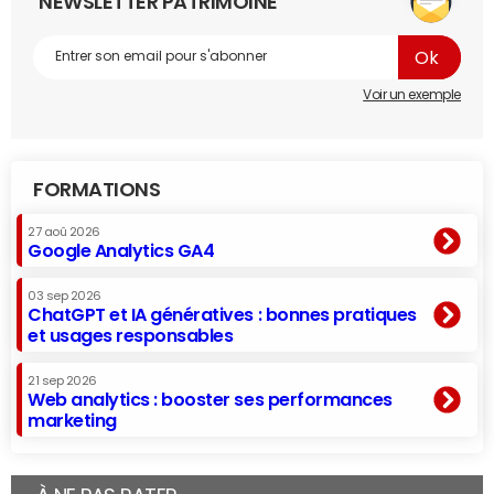
NEWSLETTER PATRIMOINE
Voir un exemple
FORMATIONS
27 aoû 2026
Google Analytics GA4
03 sep 2026
ChatGPT et IA génératives : bonnes pratiques
et usages responsables
21 sep 2026
Web analytics : booster ses performances
marketing