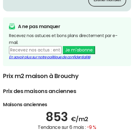
Estimer mon bien
A ne pas manquer
Recevez nos astuces et bons plans directement par e-
mail.
Je m'abonne
En savoir plus sur notre politique de confidentialité
Prix m2 maison à Brouchy
Prix des maisons anciennes
Maisons anciennes
853
€/m2
Tendance sur 6 mois :
-9 %