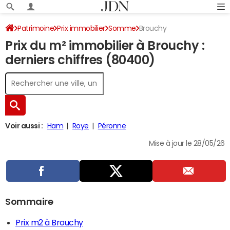
Patrimoine
Prix immobilier
Somme
Brouchy
Prix du m² immobilier à Brouchy :
derniers chiffres (80400)
Voir aussi :
Ham
Roye
Péronne
Mise à jour le 28/05/26
Sommaire
Prix m2 à Brouchy