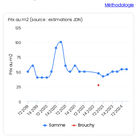
Méthodologie
Prix au m2 (source : estimations JDN)
125
100
Prix au m2
75
50
25
0
T2 2022
T2 2023
T2 2024
T4 2019
T4 2020
T4 2021
T4 2022
T4 2023
T2 2019
T2 2020
T2 2021
Somme
Brouchy