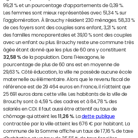
99,21 % et un pourcentage d’appartements de 0,39 %.
Les femmes sont mieux représentées avec 51,34 % sur
l'agglomération. À Brouchy résident 230 ménages. 58,33 %
de ces foyers sont des couples sans enfant, 3,21 % sont
des familles monoparentales et 39,10 % sont des couples
avec un enfant ou plus. Brouchy reste une commune très
âgée étant donné que les plus de 60 ans y constituent
32,58 %
de la population. Dans l'Hexagone, le
pourcentage de plus de 60 ans est en moyenne de
29,63 %. Côté éducation, la ville ne possède aucune école
maternelle ou élémentaire. Alors que le revenu fiscal de
référence est de 29 464 euros en France, il n'atteint que
25 691 euros dans cette ville. Les habitants de la ville de
Brouchy sont à 4,59 % des cadres et à 84,78 % des
salariés en CDI. Il faut aussi être attentif au taux de
chômage qui atteint les
11,26 %
. La
dette publique
contractée par la ville atteint les 676 € par habitant. La
commune de la Somme affiche un taux de 17,16 % de taxe