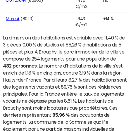
Montdidier
(80500)
1 470
nc
€/m2
Moreuil
(80110)
1 643
+14 %
€/m2
La dimension des habitations est variable avec 11,40 % de
3 pièces, 0,00 % de studios et 55,26 % d’habitations de 5
pièces et plus. À Brouchy, le parc immobilier de la ville se
compose de 254 logements pour une population de
482 personnes
. Le nombre d'habitations de la ville s'est
enrichi de 1,18 % en cinq ans, contre 3,19 % dans la région
Hauts-de-France. Par ailleurs, 8,27 % des habitations sont
des logements vacants et 89,76 % sont des résidences
principales. Pour la France entière, le taux de logements
vacants ne dépasse pas les 8,61 %. Les habitants de
Brouchy sont moins locataires que propriétaires. Ces
derniers représentant
85,96 %
des occupants de
logements. La commune de la Somme se qualifie
également par une part de maisons individuelles de