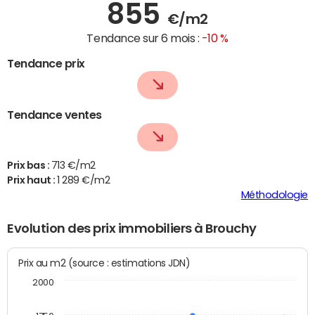
855
€/m2
Tendance sur 6 mois :
-10 %
Tendance prix
Tendance ventes
Prix bas :
713 €/m2
Prix haut :
1 289 €/m2
Méthodologie
Evolution des prix immobiliers à Brouchy
Prix au m2 (source : estimations JDN)
2000