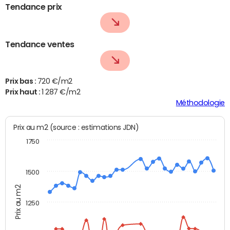
Tendance prix
Tendance ventes
Prix bas :
720 €/m2
Prix haut :
1 287 €/m2
Méthodologie
Prix au m2 (source : estimations JDN)
1750
1500
Prix au m2
1250