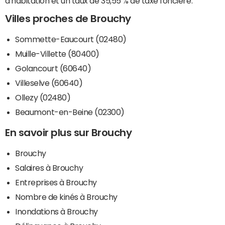
d'habitation et un taux de 35,55 % de taxe foncière.
Villes proches de Brouchy
Sommette-Eaucourt (02480)
Muille-Villette (80400)
Golancourt (60640)
Villeselve (60640)
Ollezy (02480)
Beaumont-en-Beine (02300)
En savoir plus sur Brouchy
Brouchy
Salaires à Brouchy
Entreprises à Brouchy
Nombre de kinés à Brouchy
Inondations à Brouchy