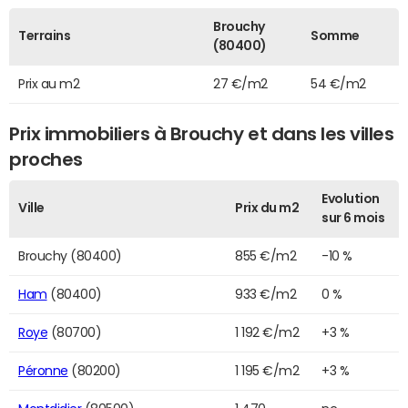
Brouchy
Terrains
Somme
(80400)
Prix au m2
27 €/m2
54 €/m2
Prix immobiliers à Brouchy et dans les villes
proches
Evolution
Ville
Prix du m2
sur 6 mois
Brouchy (80400)
855 €/m2
-10 %
Ham
(80400)
933 €/m2
0 %
Roye
(80700)
1 192 €/m2
+3 %
Péronne
(80200)
1 195 €/m2
+3 %