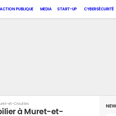
ACTION PUBLIQUE
MEDIA
START-UP
CYBERSÉCURITÉ
uret-et-Crouttes
NEW
ilier à Muret-et-