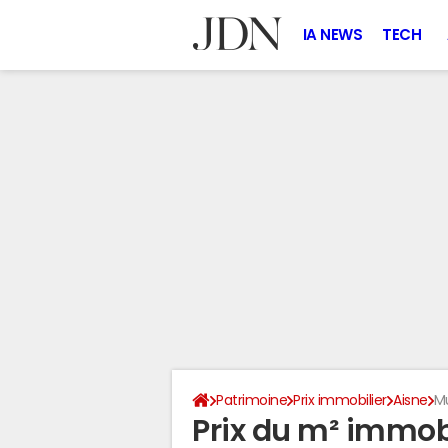
IA NEWS
TECH
Patrimoine
Prix immobilier
Aisne
M
Prix du m² immob