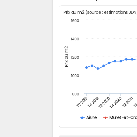
Prix au m2 (source : estimations JD
1600
1400
Prix au m2
1200
1000
800
T4
T2 2020
T4 2020
T2 2019
T2 2021
T4 2019
Muret-et-Cro
Aisne