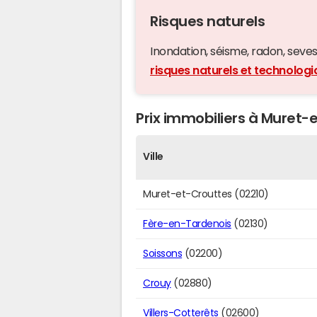
Risques naturels
Inondation, séisme, radon, seveso,
risques naturels et technolog
Prix immobiliers à Muret-e
Ville
Muret-et-Crouttes (02210)
Fère-en-Tardenois
(02130)
Soissons
(02200)
Crouy
(02880)
Villers-Cotterêts
(02600)