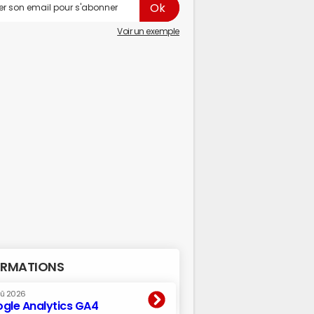
Voir un exemple
RMATIONS
oû 2026
gle Analytics GA4