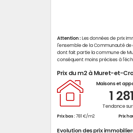
Attention :
Les données de prix im
l'ensemble de la Communauté de
dont fait partie la commune de Mu
conséquent moins précises à l'éc
Prix du m2 à Muret-et-Cr
Maisons et app
1 28
Tendance sur 
Prix bas :
781 €/m2
Prix ha
Evolution des prix immobilie