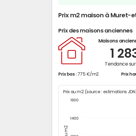
Prix m2 maison à Muret-e
Prix des maisons anciennes
Maisons ancien
1 28
Tendance sur 
Prix bas :
775 €/m2
Prix ha
Prix au m2 (source : estimations JD
1600
1400
Prix au m2