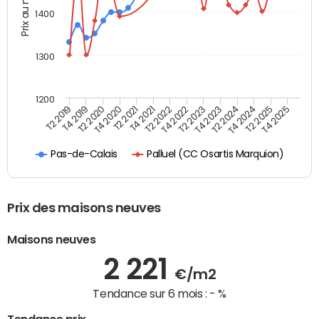
Prix au m2
1400
1300
1200
T4 2021
T2 2025
T2 2019
T4 2022
T2 2020
T4 2023
T2 2021
T4 2024
T2 2022
T4 2025
T4 2019
T2 2023
T4 2020
T2 2024
Palluel (CC Osartis Marquion)
Pas-de-Calais
Prix des maisons neuves
Maisons neuves
2 221
€/m2
Tendance sur 6 mois :
- %
Tendance prix