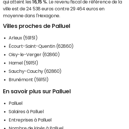
qui atteint les
16,15 %
. Le revenu fiscal de référence de la
ville est de 24 538 euros contre 29 464 euros en
moyenne dans l'Hexagone.
Villes proches de Palluel
Arleux (59151)
Écourt-Saint-Quentin (62860)
Oisy-le-Verger (62860)
Hamel (59151)
Sauchy-Cauchy (62860)
Brunémont (59151)
En savoir plus sur Palluel
Palluel
Salaires à Palluel
Entreprises à Palluel
Nombre de kinés à Palluel