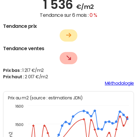
1 536
€/m2
Tendance sur 6 mois :
0 %
Tendance prix
Tendance ventes
Prix bas :
1 217 €/m2
Prix haut :
2 017 €/m2
Méthodologie
Prix au m2 (source : estimations JDN)
1600
1500