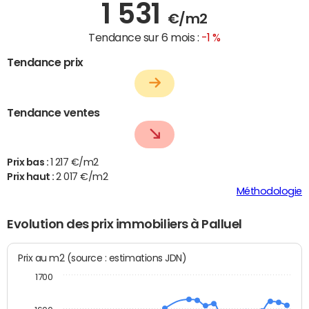
1 531
€/m2
Tendance sur 6 mois :
-1 %
Tendance prix
Tendance ventes
Prix bas :
1 217 €/m2
Prix haut :
2 017 €/m2
Méthodologie
Evolution des prix immobiliers à Palluel
Prix au m2 (source : estimations JDN)
1700