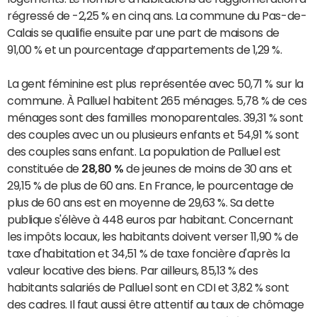
régressé de -2,25 % en cinq ans. La commune du Pas-de-
Calais se qualifie ensuite par une part de maisons de
91,00 % et un pourcentage d’appartements de 1,29 %.
La gent féminine est plus représentée avec 50,71 % sur la
commune. À Palluel habitent 265 ménages. 5,78 % de ces
ménages sont des familles monoparentales. 39,31 % sont
des couples avec un ou plusieurs enfants et 54,91 % sont
des couples sans enfant. La population de Palluel est
constituée de
28,80 %
de jeunes de moins de 30 ans et
29,15 % de plus de 60 ans. En France, le pourcentage de
plus de 60 ans est en moyenne de 29,63 %. Sa dette
publique s'élève à 448 euros par habitant. Concernant
les impôts locaux, les habitants doivent verser 11,90 % de
taxe d'habitation et 34,51 % de taxe foncière d'après la
valeur locative des biens. Par ailleurs, 85,13 % des
habitants salariés de Palluel sont en CDI et 3,82 % sont
des cadres. Il faut aussi être attentif au taux de chômage