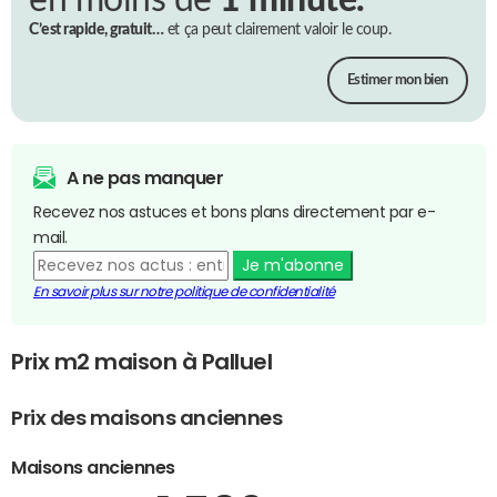
en moins de
1 minute.
C’est rapide, gratuit…
et ça peut clairement valoir le coup.
Estimer mon bien
A ne pas manquer
Recevez nos astuces et bons plans directement par e-
mail.
Je m'abonne
En savoir plus sur notre politique de confidentialité
Prix m2 maison à Palluel
Prix des maisons anciennes
Maisons anciennes