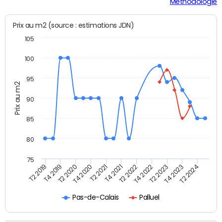
Méthodologie
Prix au m2 (source : estimations JDN)
105
100
95
Prix au m2
90
85
80
75
T2 2022
T2 2023
T2 2024
T4 2019
T4 2020
T4 2021
T4 2022
T4 2023
T2 2019
T2 2020
T2 2021
Pas-de-Calais
Palluel