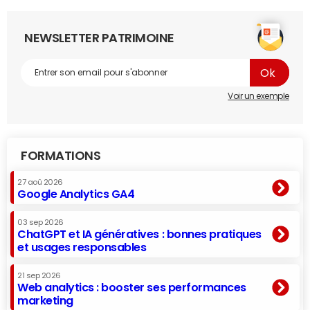
NEWSLETTER PATRIMOINE
Voir un exemple
FORMATIONS
27 aoû 2026
Google Analytics GA4
03 sep 2026
ChatGPT et IA génératives : bonnes pratiques
et usages responsables
21 sep 2026
Web analytics : booster ses performances
marketing