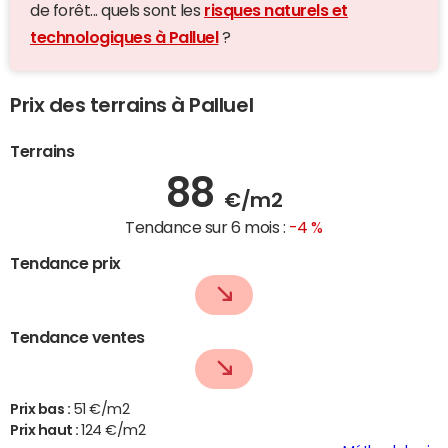
de forêt... quels sont les
risques naturels et
technologiques à Palluel
?
Prix des terrains à Palluel
Terrains
88
€/m2
Tendance sur 6 mois :
-4 %
Tendance prix
Tendance ventes
Prix bas :
51 €/m2
Prix haut :
124 €/m2