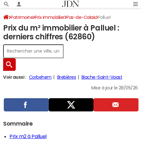
Patrimoine
Prix immobilier
Pas-de-Calais
Palluel
Prix du m² immobilier à Palluel :
derniers chiffres (62860)
Voir aussi :
Corbehem
Brebières
Biache-Saint-Vaast
Mise à jour le 28/05/26
Sommaire
Prix m2 à Palluel