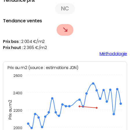
NC
Tendance ventes
Prix bas :
2 004 €/m2
Prix haut :
2 365 €/m2
Méthodologie
Prix au m2 (source : estimations JDN)
2600
2400
Prix au m2
2200
2000