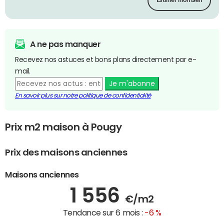
Estimer mon bien
A ne pas manquer
Recevez nos astuces et bons plans directement par e-
mail.
Je m'abonne
En savoir plus sur notre politique de confidentialité
Prix m2 maison à Pougy
Prix des maisons anciennes
Maisons anciennes
1 556
€/m2
Tendance sur 6 mois :
-6 %