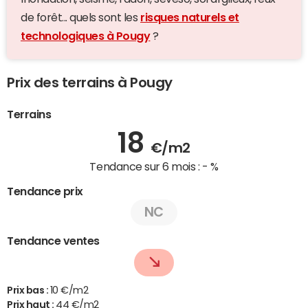
de forêt... quels sont les
risques naturels et
technologiques à Pougy
?
Prix des terrains à Pougy
Terrains
18
€/m2
Tendance sur 6 mois :
- %
Tendance prix
NC
Tendance ventes
Prix bas :
10 €/m2
Prix haut :
44 €/m2