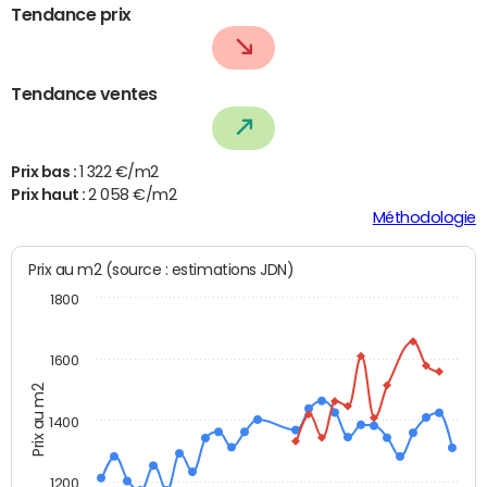
Tendance prix
Tendance ventes
Prix bas :
1 322 €/m2
Prix haut :
2 058 €/m2
Méthodologie
Prix au m2 (source : estimations JDN)
1800
1600
Prix au m2
1400
1200