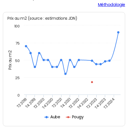
Méthodologie
Prix au m2 (source : estimations JDN)
100
75
Prix au m2
50
25
0
T2 2022
T2 2023
T2 2024
T4 2019
T4 2020
T4 2021
T4 2022
T4 2023
T2 2019
T2 2020
T2 2021
Aube
Pougy