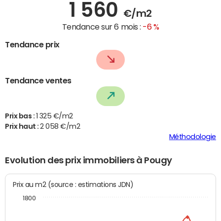
1 560
€/m2
Tendance sur 6 mois :
-6 %
Tendance prix
Tendance ventes
Prix bas :
1 325 €/m2
Prix haut :
2 058 €/m2
Méthodologie
Evolution des prix immobiliers à Pougy
Prix au m2 (source : estimations JDN)
1800