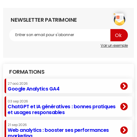
NEWSLETTER PATRIMOINE
Voir un exemple
FORMATIONS
27 aoû 2026
Google Analytics GA4
03 sep 2026
ChatGPT et IA génératives : bonnes pratiques
et usages responsables
21 sep 2026
Web analytics : booster ses performances
marketing