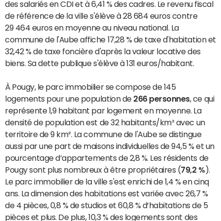
des salariés en CDI et à 6,41 % des cadres. Le revenu fiscal
de référence de la ville s'élève à 28 684 euros contre
29 464 euros en moyenne au niveau national. La
commune de l'Aube affiche 17,28 % de taxe d'habitation et
32,42 % de taxe foncière d'après la valeur locative des
biens. Sa dette publique s'élève à 131 euros/habitant.
À Pougy, le parc immobilier se compose de 145
logements pour une population de
266 personnes
, ce qui
représente 1,9 habitant par logement en moyenne. La
densité de population est de 32 habitants/km² avec un
territoire de 9 km². La commune de l'Aube se distingue
aussi par une part de maisons individuelles de 94,5 % et un
pourcentage d’appartements de 2,8 %. Les résidents de
Pougy sont plus nombreux à être propriétaires (
79,2 %
).
Le parc immobilier de la ville s'est enrichi de 1,4 % en cinq
ans. La dimension des habitations est variée avec 26,7 %
de 4 pièces, 0,8 % de studios et 60,8 % d’habitations de 5
pièces et plus. De plus, 10,3 % des logements sont des