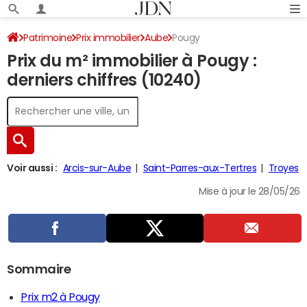
Patrimoine
Prix immobilier
Aube
Pougy
Prix du m² immobilier à Pougy :
derniers chiffres (10240)
Voir aussi :
Arcis-sur-Aube
Saint-Parres-aux-Tertres
Troyes
Mise à jour le 28/05/26
Sommaire
Prix m2 à Pougy