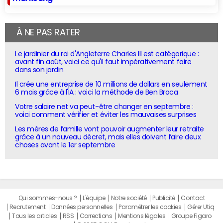
À NE PAS RATER
Le jardinier du roi d'Angleterre Charles III est catégorique :
avant fin août, voici ce qu'il faut impérativement faire
dans son jardin
Il crée une entreprise de 10 millions de dollars en seulement
6 mois grâce à l'IA : voici la méthode de Ben Broca
Votre salaire net va peut-être changer en septembre :
voici comment vérifier et éviter les mauvaises surprises
Les mères de famille vont pouvoir augmenter leur retraite
grâce à un nouveau décret, mais elles doivent faire deux
choses avant le 1er septembre
Qui sommes-nous ?
L'équipe
Notre société
Publicité
Contact
Recrutement
Données personnelles
Paramétrer les cookies
Gérer Utiq
Tous les articles
RSS
Corrections
Mentions légales
Groupe Figaro