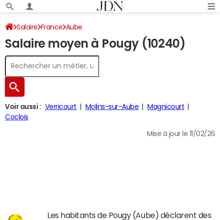
Salaire
France
Aube
Salaire moyen à Pougy (10240)
Voir aussi :
Verricourt
Molins-sur-Aube
Magnicourt
Coclois
Mise à jour le 11/02/26
Les habitants de Pougy (Aube) déclarent des