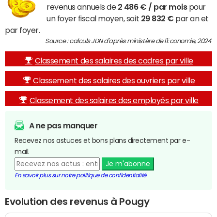
revenus annuels de
2 486 € / par mois
pour
un foyer fiscal moyen, soit
29 832 €
par an et
par foyer.
Source : calculs JDN d'après ministère de l'Economie, 2024
Classement des salaires des cadres par ville
Classement des salaires des ouvriers par ville
Classement des salaires des employés par ville
A ne pas manquer
Recevez nos astuces et bons plans directement par e-
mail.
Je m'abonne
En savoir plus sur notre politique de confidentialité
Evolution des revenus à Pougy