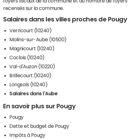
foyers fiscaux de la commune et du nombre de foyers
recensés sur la commune.
Salaires dans les villes proches de Pougy
Verricourt (10240)
Molins-sur-Aube (10500)
Magnicourt (10240)
Coclois (10240)
Val-d'Auzon (10220)
Brillecourt (10240)
Longsols (10240)
Salaires dans l'Aube
En savoir plus sur Pougy
Pougy
Dette et budget de Pougy
Impôts à Pougy