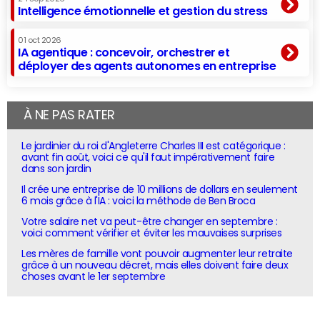
Intelligence émotionnelle et gestion du stress
01 oct 2026
IA agentique : concevoir, orchestrer et
déployer des agents autonomes en entreprise
À NE PAS RATER
Le jardinier du roi d'Angleterre Charles III est catégorique :
avant fin août, voici ce qu'il faut impérativement faire
dans son jardin
Il crée une entreprise de 10 millions de dollars en seulement
6 mois grâce à l'IA : voici la méthode de Ben Broca
Votre salaire net va peut-être changer en septembre :
voici comment vérifier et éviter les mauvaises surprises
Les mères de famille vont pouvoir augmenter leur retraite
grâce à un nouveau décret, mais elles doivent faire deux
choses avant le 1er septembre