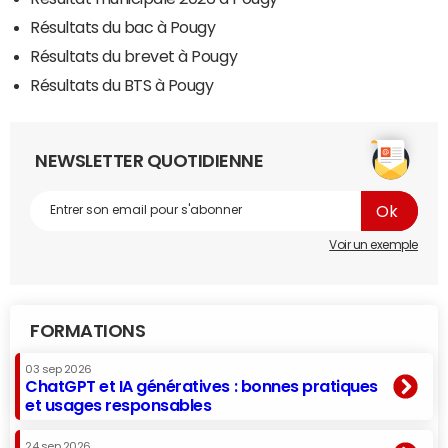
Résultats du bac à Pougy
Résultats du brevet à Pougy
Résultats du BTS à Pougy
NEWSLETTER QUOTIDIENNE
Voir un exemple
FORMATIONS
03 sep 2026
ChatGPT et IA génératives : bonnes pratiques
et usages responsables
24 sep 2026