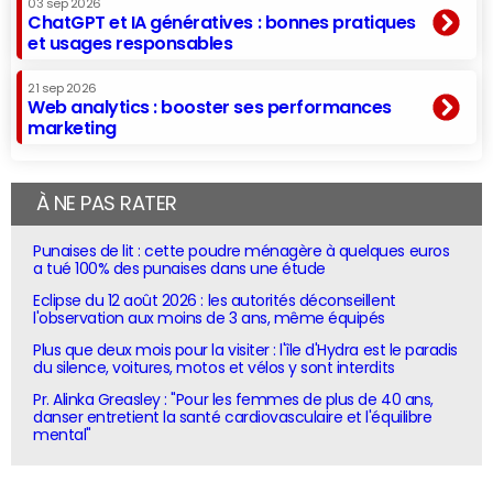
03 sep 2026
ChatGPT et IA génératives : bonnes pratiques
et usages responsables
21 sep 2026
Web analytics : booster ses performances
marketing
À NE PAS RATER
Punaises de lit : cette poudre ménagère à quelques euros
a tué 100% des punaises dans une étude
Eclipse du 12 août 2026 : les autorités déconseillent
l'observation aux moins de 3 ans, même équipés
Plus que deux mois pour la visiter : l'île d'Hydra est le paradis
du silence, voitures, motos et vélos y sont interdits
Pr. Alinka Greasley : "Pour les femmes de plus de 40 ans,
danser entretient la santé cardiovasculaire et l'équilibre
mental"