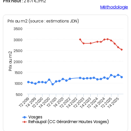
Prix haut :
2 871 €/m2
Méthodologie
Prix au m2 (source : estimations JDN)
3500
3000
2500
Prix au m2
2000
1500
1000
500
T4 2021
T2 2025
T2 2019
T4 2022
T2 2020
T4 2023
T2 2021
T4 2024
T2 2022
T4 2025
T4 2019
T2 2023
T4 2020
T2 2024
Vosges
Rehaupal (CC Gérardmer Hautes Vosges)