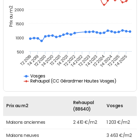
Prix au m2
2000
1500
1000
500
T4 2021
T2 2025
T2 2019
T4 2022
T2 2020
T4 2023
T2 2021
T4 2024
T2 2022
T4 2025
T4 2019
T2 2023
T4 2020
T2 2024
Vosges
Rehaupal (CC Gérardmer Hautes Vosges)
Rehaupal
Prix au m2
Vosges
(88640)
Maisons anciennes
2 410 €/m2
1 203 €/m2
Maisons neuves
3 463 €/m2