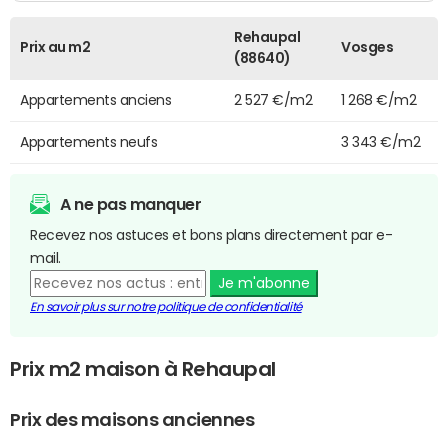
Rehaupal
Prix au m2
Vosges
(88640)
Appartements anciens
2 527 €/m2
1 268 €/m2
Appartements neufs
3 343 €/m2
A ne pas manquer
Recevez nos astuces et bons plans directement par e-
mail.
Je m'abonne
En savoir plus sur notre politique de confidentialité
Prix m2 maison à Rehaupal
Prix des maisons anciennes