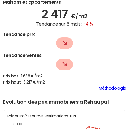
Maisons et appartements
2 417
€/m2
Tendance sur 6 mois :
-4 %
Tendance prix
Tendance ventes
Prix bas :
1 638 €/m2
Prix haut :
3 217 €/m2
Méthodologie
Evolution des prix immobiliers à Rehaupal
Prix au m2 (source : estimations JDN)
3000