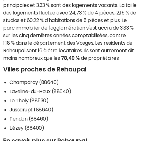
principales et 3,33 % sont des logements vacants. La taille
des logements fluctue avec 24,73 % de 4 pièces, 2,15 % de
studios et 60,22 % d’habitations de 5 pièces et plus. Le
parc immobilier de l'agglomération s'est accru de 3,33 %
sur les cinq dernières années comptabilisées, contre
1,18 % dans le département des Vosges. Les résidents de
Rehaupal sont 16 à être locataires. Ils sont autrement dit
moins nombreux que les
78,49 %
de propriétaires.
Villes proches de Rehaupal
Champdray (88640)
Laveline-du-Houx (88640)
Le Tholy (88530)
Jussarupt (88640)
Tendon (88460)
Liézey (88400)
En savoir plus sur Rehaupal