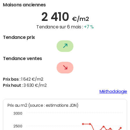
Maisons anciennes
2 410
€/m2
Tendance sur 6 mois :
+7 %
Tendance prix
Tendance ventes
Prix bas :
1 642 €/m2
Prix haut :
3 630 €/m2
Méthodologie
Prix au m2 (source : estimations JDN)
3000
2500