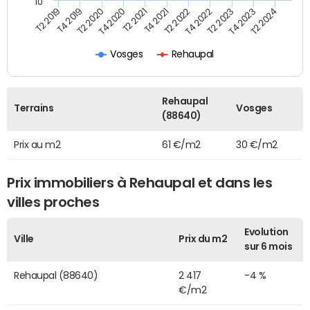
10
T2 2021
T2 2023
T4 2019
T4 2021
T4 2023
T2 2020
T2 2022
T2 2024
T4 2020
T4 2022
T2 2019
Vosges
Rehaupal
Rehaupal
Terrains
Vosges
(88640)
Prix au m2
61 €/m2
30 €/m2
Prix immobiliers à Rehaupal et dans les
villes proches
Evolution
Ville
Prix du m2
sur 6 mois
Rehaupal (88640)
2 417
-4 %
€/m2