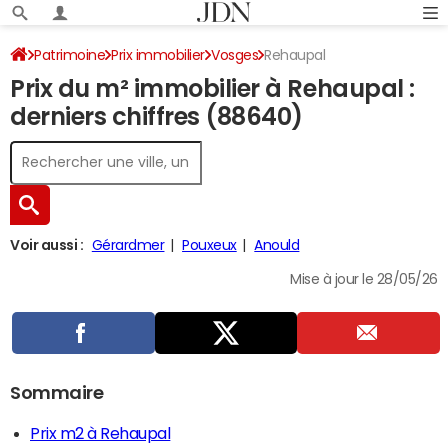
Patrimoine
Prix immobilier
Vosges
Rehaupal
Prix du m² immobilier à Rehaupal :
derniers chiffres (88640)
Voir aussi :
Gérardmer
Pouxeux
Anould
Mise à jour le 28/05/26
Sommaire
Prix m2 à Rehaupal