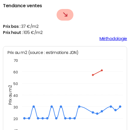
Tendance ventes
Prix bas :
37 €/m2
Prix haut :
105 €/m2
Méthodologie
Prix au m2 (source : estimations JDN)
70
60
50
Prix au m2
40
30
20