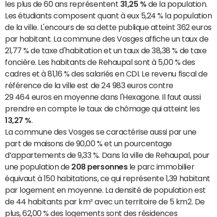
les plus de 60 ans représentent
31,25 %
de la population.
Les étudiants composent quant à eux 5,24 % la population
de la ville. L'encours de sa dette publique atteint 362 euros
par habitant. La commune des Vosges affiche un taux de
21,77 % de taxe d'habitation et un taux de 38,38 % de taxe
foncière. Les habitants de Rehaupal sont à 5,00 % des
cadres et à 81,16 % des salariés en CDI. Le revenu fiscal de
référence de la ville est de 24 983 euros contre
29 464 euros en moyenne dans l'Hexagone. Il faut aussi
prendre en compte le taux de chômage qui atteint les
13,27 %
.
La commune des Vosges se caractérise aussi par une
part de maisons de 90,00 % et un pourcentage
d’appartements de 9,33 %. Dans la ville de Rehaupal, pour
une population de
208 personnes
le parc immobilier
équivaut à 150 habitations, ce qui représente 1,39 habitant
par logement en moyenne. La densité de population est
de 44 habitants par km² avec un territoire de 5 km2. De
plus, 62,00 % des logements sont des résidences