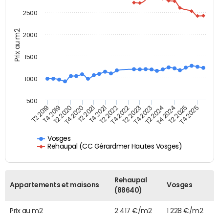
2500
Prix au m2
2000
1500
1000
500
T4 2021
T2 2025
T2 2019
T4 2022
T2 2020
T4 2023
T2 2021
T4 2024
T2 2022
T4 2025
T4 2019
T2 2023
T4 2020
T2 2024
Vosges
Rehaupal (CC Gérardmer Hautes Vosges)
Rehaupal
Appartements et maisons
Vosges
(88640)
Prix au m2
2 417 €/m2
1 228 €/m2