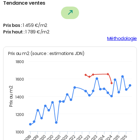
Tendance ventes
Prix bas :
1 459 €/m2
Prix haut :
1 789 €/m2
Méthodologie
Prix au m2 (source : estimations JDN)
1800
1600
Prix au m2
1400
1200
1000