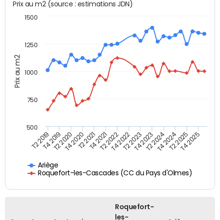
Prix au m2 (source : estimations JDN)
1500
1250
Prix au m2
1000
750
500
T4 2021
T2 2025
T2 2019
T4 2022
T2 2020
T4 2023
T2 2021
T4 2024
T2 2022
T4 2025
T4 2019
T2 2023
T4 2020
T2 2024
Ariège
Roquefort-les-Cascades (CC du Pays d'Olmes)
Roquefort-
les-