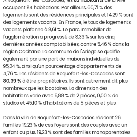
À Roquefort-les-Cascades, les
83 habitants
de la ville
occupent 84 habitations. Par ailleurs, 60,71 % des
logements sont des résidences principales et 14,29 % sont
des logements vacants. En France, le taux de logements
vacants plafonne à 8,61 %. Le parc immobilier de
l'agglomération a progressé de 8,33 % sur les cinq
dernières années comptabilisées, contre 5,46 % dans la
région Occitanie. La commune de l'Ariège se qualifie
également par une part de maisons individuelles de
95,24 %, ainsi qu'un pourcentage d’appartements de
4,76 %. Les résidents de Roquefort-les-Cascades sont
80,39 %
à être propriétaires. Ils sont autrement dit plus
nombreux que les locataires. La dimension des
habitations varie avec 5,88 % de 2 pièces, 0,00 % de
studios et 45,10 % d’habitations de 5 pièces et plus.
Dans la ville de Roquefort-les-Cascades résident 26
familles. 19,23 % de ces foyers sont des couples avec un
enfant ou plus. 19,23 % sont des familles monoparentales