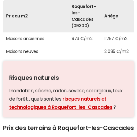
Roquefort-
les-
Prix au m2
Ariège
Cascades
(09300)
Maisons anciennes
973 €/m2
1 297 €/m2
Maisons neuves
2 085 €/m2
Risques naturels
Inondation, séisme, radon, seveso, sol argileux, feux
de forêt... quels sont les
risques naturels et
technologiques à Roquefort-les-Cascades
?
Prix des terrains à Roquefort-les-Cascades