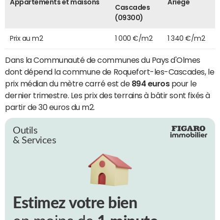
Appartements et maisons
Ariège
Cascades
(09300)
Prix au m2
1 000 €/m2
1 340 €/m2
Dans la Communauté de communes du Pays d'Olmes
dont dépend la commune de Roquefort-les-Cascades, le
prix médian du mètre carré est de
894 euros
pour le
dernier trimestre. Les prix des terrains à bâtir sont fixés à
partir de 30 euros du m2.
Outils
& Services
Estimez votre bien