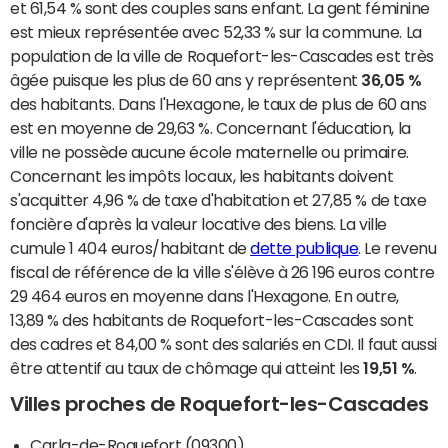
et 61,54 % sont des couples sans enfant. La gent féminine
est mieux représentée avec 52,33 % sur la commune. La
population de la ville de Roquefort-les-Cascades est très
âgée puisque les plus de 60 ans y représentent
36,05 %
des habitants. Dans l'Hexagone, le taux de plus de 60 ans
est en moyenne de 29,63 %. Concernant l'éducation, la
ville ne possède aucune école maternelle ou primaire.
Concernant les impôts locaux, les habitants doivent
s'acquitter 4,96 % de taxe d'habitation et 27,85 % de taxe
foncière d'après la valeur locative des biens. La ville
cumule 1 404 euros/habitant de
dette publique
. Le revenu
fiscal de référence de la ville s'élève à 26 196 euros contre
29 464 euros en moyenne dans l'Hexagone. En outre,
13,89 % des habitants de Roquefort-les-Cascades sont
des cadres et 84,00 % sont des salariés en CDI. Il faut aussi
être attentif au taux de chômage qui atteint les
19,51 %
.
Villes proches de Roquefort-les-Cascades
Carla-de-Roquefort (09300)