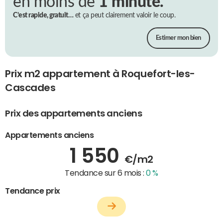
en moins de
1 minute.
C’est rapide, gratuit…
et ça peut clairement valoir le coup.
Estimer mon bien
Prix m2 appartement à Roquefort-les-
Cascades
Prix des appartements anciens
Appartements anciens
1 550
€/m2
Tendance sur 6 mois :
0 %
Tendance prix