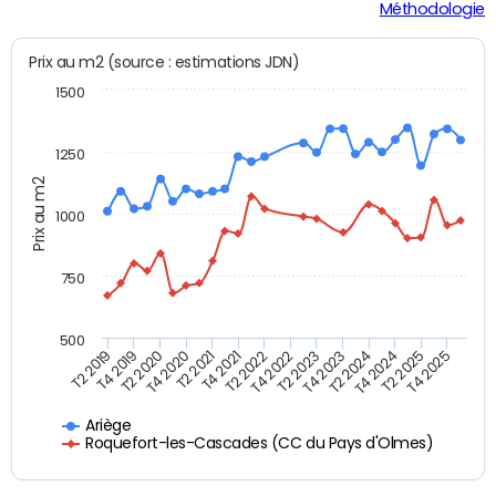
Méthodologie
Prix au m2 (source : estimations JDN)
1500
1250
Prix au m2
1000
750
500
T4 2021
T2 2025
T2 2019
T4 2022
T2 2020
T4 2023
T2 2021
T4 2024
T2 2022
T4 2025
T4 2019
T2 2023
T4 2020
T2 2024
Ariège
Roquefort-les-Cascades (CC du Pays d'Olmes)