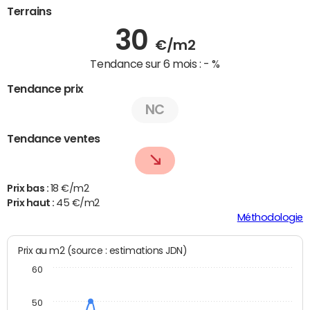
Terrains
30
€/m2
Tendance sur 6 mois :
- %
Tendance prix
NC
Tendance ventes
Prix bas :
18 €/m2
Prix haut :
45 €/m2
Méthodologie
Prix au m2 (source : estimations JDN)
60
50