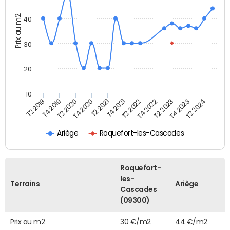
Prix au m2
40
30
20
10
T2 2021
T2 2023
T4 2019
T4 2021
T4 2023
T2 2020
T2 2022
T2 2024
T4 2020
T4 2022
T2 2019
Ariège
Roquefort-les-Cascades
Roquefort-
les-
Terrains
Ariège
Cascades
(09300)
Prix au m2
30 €/m2
44 €/m2