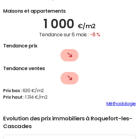
Maisons et appartements
1 000
€/m2
Tendance sur 6 mois :
-8 %
Tendance prix
Tendance ventes
Prix bas :
630 €/m2
Prix haut :
1 314 €/m2
Méthodologie
Evolution des prix immobiliers à Roquefort-les-
Cascades