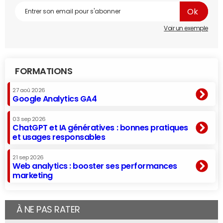
Voir un exemple
FORMATIONS
27 aoû 2026
Google Analytics GA4
03 sep 2026
ChatGPT et IA génératives : bonnes pratiques
et usages responsables
21 sep 2026
Web analytics : booster ses performances
marketing
À NE PAS RATER