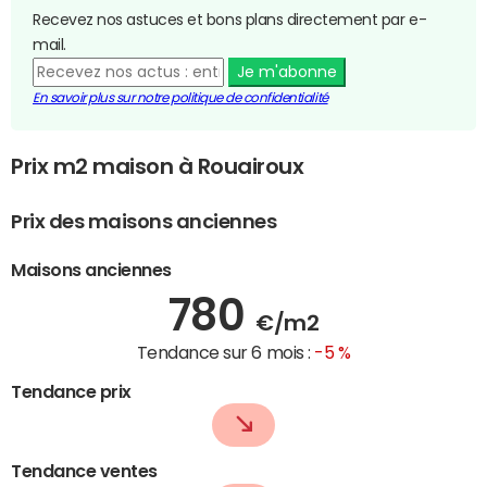
Recevez nos astuces et bons plans directement par e-
mail.
Je m'abonne
En savoir plus sur notre politique de confidentialité
Prix m2 maison à Rouairoux
Prix des maisons anciennes
Maisons anciennes
780
€/m2
Tendance sur 6 mois :
-5 %
Tendance prix
Tendance ventes