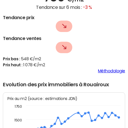
Tendance sur 6 mois :
-3 %
Tendance prix
Tendance ventes
Prix bas :
548 €/m2
Prix haut :
1 078 €/m2
Méthodologie
Evolution des prix immobiliers à Rouairoux
Prix au m2 (source : estimations JDN)
1750
1500