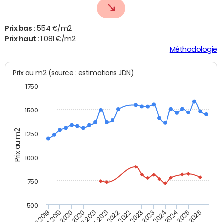
Prix bas :
554 €/m2
Prix haut :
1 081 €/m2
Méthodologie
Prix au m2 (source : estimations JDN)
1750
1500
Prix au m2
1250
1000
750
500
T4 2021
T2 2025
T2 2019
T4 2022
T2 2020
T4 2023
T2 2021
T4 2024
T2 2022
T4 2025
T4 2019
T2 2023
T4 2020
T2 2024