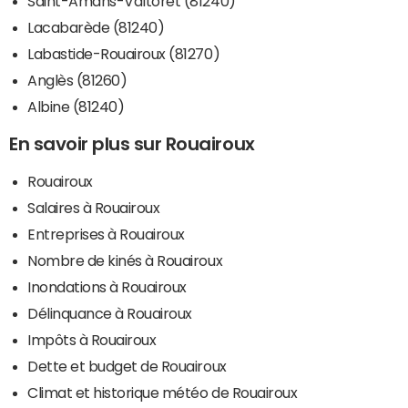
Saint-Amans-Valtoret (81240)
Lacabarède (81240)
Labastide-Rouairoux (81270)
Anglès (81260)
Albine (81240)
En savoir plus sur Rouairoux
Rouairoux
Salaires à Rouairoux
Entreprises à Rouairoux
Nombre de kinés à Rouairoux
Inondations à Rouairoux
Délinquance à Rouairoux
Impôts à Rouairoux
Dette et budget de Rouairoux
Climat et historique météo de Rouairoux