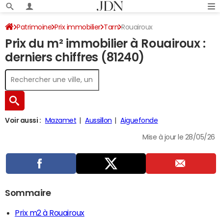
Patrimoine
Prix immobilier
Tarn
Rouairoux
Prix du m² immobilier à Rouairoux :
derniers chiffres (81240)
Voir aussi :
Mazamet
Aussillon
Aiguefonde
Mise à jour le 28/05/26
Sommaire
Prix m2 à Rouairoux