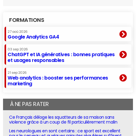
FORMATIONS
27 aoû 2026
Google Analytics GA4
03 sep 2026
ChatGPT et IA génératives : bonnes pratiques
et usages responsables
21 sep 2026
Web analytics : booster ses performances
marketing
À NE PAS RATER
Ce Français déloge les squatteurs de sa maison sans
violence grâce à un coup de fil particulièrement malin
Les neurologues en sont certains : ce sport est excellent
pour le cerveau et quelques minutes régulières suffisent