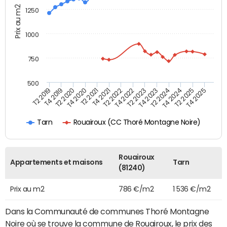
Prix au m2
1250
1000
750
500
T4 2021
T2 2025
T2 2019
T4 2022
T2 2020
T4 2023
T2 2021
T4 2024
T2 2022
T4 2025
T4 2019
T2 2023
T4 2020
T2 2024
Rouairoux (CC Thoré Montagne Noire)
Tarn
Rouairoux
Appartements et maisons
Tarn
(81240)
Prix au m2
786 €/m2
1 536 €/m2
Dans la Communauté de communes Thoré Montagne
Noire où se trouve la commune de Rouairoux, le prix des