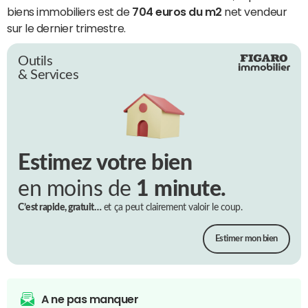
biens immobiliers est de
704 euros du m2
net vendeur
sur le dernier trimestre.
Outils
& Services
Estimez votre bien
en moins de
1 minute.
C’est rapide, gratuit…
et ça peut clairement valoir le coup.
Estimer mon bien
A ne pas manquer