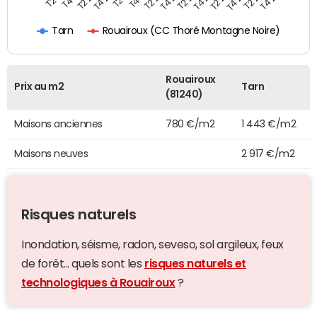
Rouairoux (CC Thoré Montagne Noire)
Tarn
Rouairoux
Prix au m2
Tarn
(81240)
Maisons anciennes
780 €/m2
1 443 €/m2
Maisons neuves
2 917 €/m2
Risques naturels
Inondation, séisme, radon, seveso, sol argileux, feux
de forêt... quels sont les
risques naturels et
technologiques à Rouairoux
?