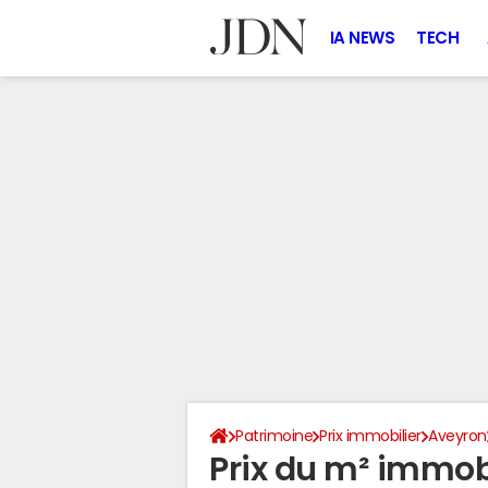
IA NEWS
TECH
Patrimoine
Prix immobilier
Aveyron
Prix du m² immob