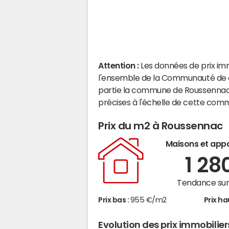
Attention :
Les données de prix im
l'ensemble de la Communauté de 
partie la commune de Roussennac.
précises à l'échelle de cette com
Prix du m2 à Roussennac
Maisons et app
1 28
Tendance sur 
Prix bas :
955 €/m2
Prix ha
Evolution des prix immobilie