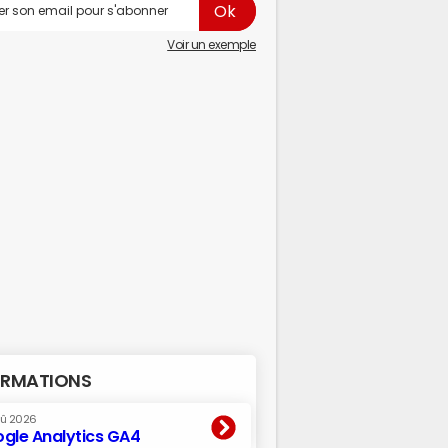
Voir un exemple
RMATIONS
oû 2026
gle Analytics GA4