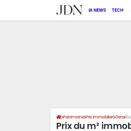
IA NEWS
TECH
Patrimoine
Prix immobilier
Gers
Ro
Prix du m² immobi