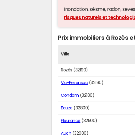
Inondation, séisme, radon, seveso,
risques naturels et technolog
Prix immobiliers à Rozès et
Ville
Rozès (32190)
Vic-Fezensac
(32190)
Condom
(32100)
Eauze
(32800)
Fleurance
(32500)
Auch
(32000)