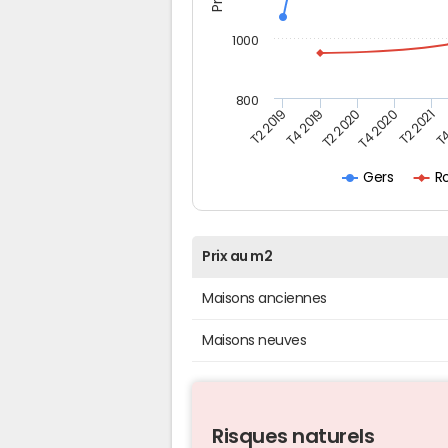
1000
800
T4
T2 2020
T4 2020
T2 2019
T2 2021
T4 2019
R
Gers
Prix au m2
Maisons anciennes
Maisons neuves
Risques naturels