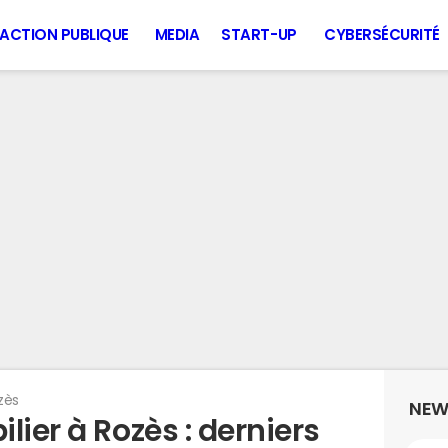
ACTION PUBLIQUE
MEDIA
START-UP
CYBERSÉCURITÉ
zès
NEW
lier à Rozès : derniers