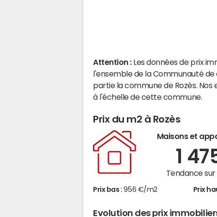
Attention :
Les données de prix im
l'ensemble de la Communauté de 
partie la commune de Rozès. Nos 
à l'échelle de cette commune.
Prix du m2 à Rozès
Maisons et app
1 47
Tendance sur 
Prix bas :
956 €/m2
Prix ha
Evolution des prix immobilier