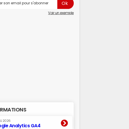
Voir un exemple
RMATIONS
oû 2026
gle Analytics GA4