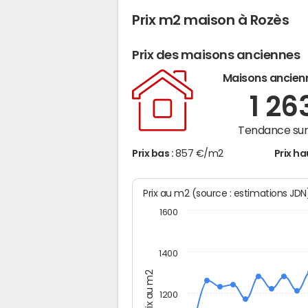
Prix m2 maison à Rozès
Prix des maisons anciennes
Maisons ancien
1 26
Tendance sur 
Prix bas :
857 €/m2
Prix ha
Prix au m2 (source : estimations JD
1600
1400
Prix au m2
1200