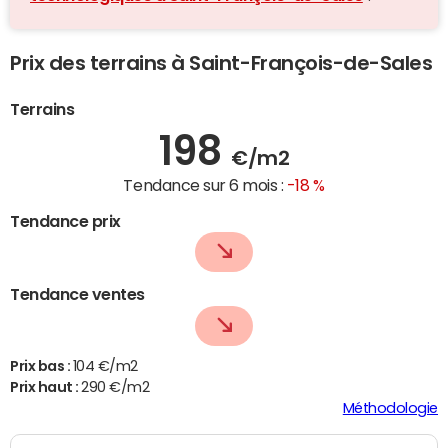
Prix des terrains à Saint-François-de-Sales
Terrains
198
€/m2
Tendance sur 6 mois :
-18 %
Tendance prix
Tendance ventes
Prix bas :
104 €/m2
Prix haut :
290 €/m2
Méthodologie