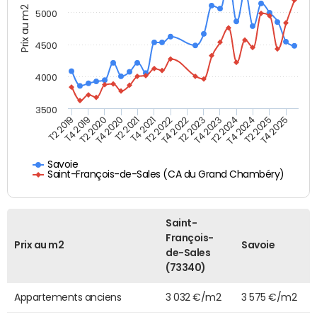
Prix au m2
5000
4500
4000
3500
T4 2021
T2 2025
T2 2020
T4 2023
T2 2022
T4 2025
T4 2020
T2 2024
T2 2019
T4 2022
T2 2021
T4 2024
T4 2019
T2 2023
Savoie
Saint-François-de-Sales (CA du Grand Chambéry)
Saint-
François-
Prix au m2
Savoie
de-Sales
(73340)
Appartements anciens
3 032 €/m2
3 575 €/m2