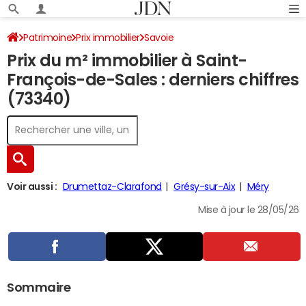
Patrimoine
Prix immobilier
Savoie
Prix du m² immobilier à Saint-
Saint-François-de-Sales
François-de-Sales : derniers chiffres
(73340)
Voir aussi :
Drumettaz-Clarafond
Grésy-sur-Aix
Méry
Mise à jour le 28/05/26
Sommaire