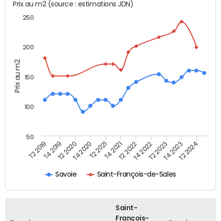
Prix au m2 (source : estimations JDN)
250
200
Prix au m2
150
100
50
T2 2022
T2 2023
T2 2024
T4 2019
T4 2020
T4 2021
T4 2022
T4 2023
T2 2019
T2 2020
T2 2021
Savoie
Saint-François-de-Sales
Saint-
François-