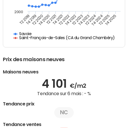
2000
T4 2021
T2 2025
T2 2020
T4 2023
T2 2022
T4 2025
T4 2020
T2 2024
T2 2019
T4 2022
T2 2021
T4 2024
T4 2019
T2 2023
Savoie
Saint-François-de-Sales (CA du Grand Chambéry)
Prix des maisons neuves
Maisons neuves
4 101
€/m2
Tendance sur 6 mois :
- %
Tendance prix
NC
Tendance ventes