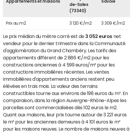
Appartements et maisons
Savoie
de-Sales
(73340)
Prix au m2
3 120 €/m2
3 309 €/m2
Le prix médian du mètre carré est de
3 052 euros
net
vendeur pour le dernier trimestre dans la Communauté
d'agglomération du Grand Chambéry. Les tarifs des
appartements diffèrent de 2 886 €/m2 pour les
constructions anciennes à 4 599 euros/m² pour les
constructions immobilières récentes. Les ventes
immobilières d'appartements anciens restent peu
élévées en trois mois. La valeur des terrains
constructibles tourne aux environs de 198 euros du m². En
comparaison, dans la région Auvergne-Rhône-Alpes les
parcelles sont commercialisées dès 102 euros le m2.
Quant aux maisons, leur prix tourne autour de 3 221 euros
le m² pour les anciennes demeures à 4 101 euros le m²
pour les maisons neuves. Le nombre de maisons neuves à