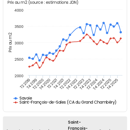
Prix au m2 (source : estimations JDN)
4000
3500
Prix au m2
3000
2500
2000
T4 2021
T2 2025
T2 2020
T4 2023
T2 2022
T4 2025
T4 2020
T2 2024
T2 2019
T4 2022
T2 2021
T4 2024
T4 2019
T2 2023
Savoie
Saint-François-de-Sales (CA du Grand Chambéry)
Saint-
François-