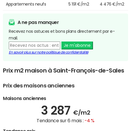
Appartements neufs
5 191 €/m2
4 476 €/m2
A ne pas manquer
Recevez nos astuces et bons plans directement par e-
mail.
Je m'abonne
En savoir plus sur notre politique de confidentialité
Prix m2 maison à Saint-François-de-Sales
Prix des maisons anciennes
Maisons anciennes
3 287
€/m2
Tendance sur 6 mois :
-4 %
Tendance prix