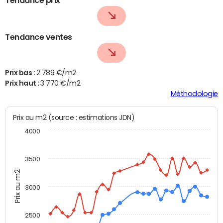
Tendance ventes
Prix bas :
2 789 €/m2
Prix haut :
3 770 €/m2
Méthodologie
Prix au m2 (source : estimations JDN)
4000
3500
Prix au m2
3000
2500