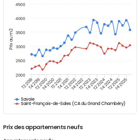
4500
4000
Prix au m2
3500
3000
2500
2000
T4 2021
T2 2025
T2 2020
T4 2023
T2 2022
T4 2025
T4 2020
T2 2024
T2 2019
T4 2022
T2 2021
T4 2024
T4 2019
T2 2023
Savoie
Saint-François-de-Sales (CA du Grand Chambéry)
Prix des appartements neufs