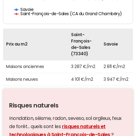
Savoie
Saint-François-de-Sales (CA du Grand Chambéry)
Saint-
François-
Prix au m2
Savoie
de-Sales
(73340)
Maisons anciennes
3 287 €/m2
2 811 €/m2
Maisons neuves
4 101 €/m2
3 947 €/m2
Risques naturels
Inondation, séisme, radon, seveso, sol argileux, feux
de forêt... quels sont les
risques naturels et
technologiques à Saint-François-de-Sales
?