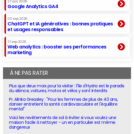
27 aoû 2026
Google Analytics GA4
03 sep 2026
ChatGPT et IA génératives : bonnes pratiques
et usages responsables
21 sep 2026
Web analytics : booster ses performances
marketing
À NE PAS RATER
Plus que deux mois pour la visiter : l'île d'Hydra est le paradis
du silence, voitures, motos et vélos y sont interdits
Pr. Alinka Greasley : "Pour les femmes de plus de 40 ans,
danser entretient la santé cardiovasculaire et l'équilibre
mental"
Voici les revêtements de sol à éviter si vous voulez une
maison facile à nettoyer - un en particulier est même
dangereux