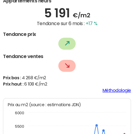
Appartements neufs
5 191
€/m2
Tendance sur 6 mois :
+17 %
Tendance prix
Tendance ventes
Prix bas :
4 268 €/m2
Prix haut :
6 108 €/m2
Méthodologie
Prix au m2 (source : estimations JDN)
6000
5500