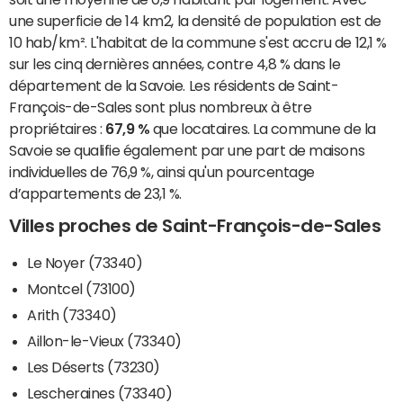
une superficie de 14 km2, la densité de population est de
10 hab/km². L'habitat de la commune s'est accru de 12,1 %
sur les cinq dernières années, contre 4,8 % dans le
département de la Savoie. Les résidents de Saint-
François-de-Sales sont plus nombreux à être
propriétaires :
67,9 %
que locataires. La commune de la
Savoie se qualifie également par une part de maisons
individuelles de 76,9 %, ainsi qu'un pourcentage
d’appartements de 23,1 %.
Villes proches de Saint-François-de-Sales
Le Noyer (73340)
Montcel (73100)
Arith (73340)
Aillon-le-Vieux (73340)
Les Déserts (73230)
Lescheraines (73340)