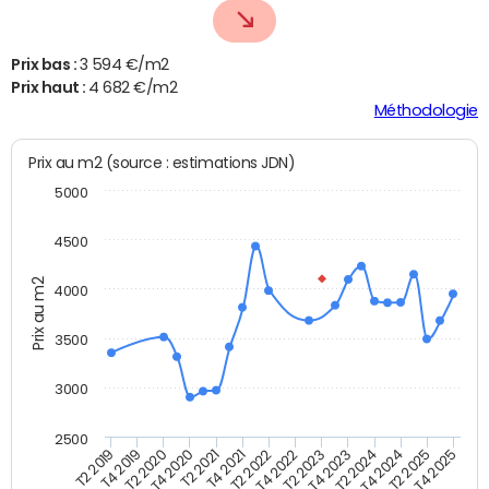
Prix bas :
3 594 €/m2
Prix haut :
4 682 €/m2
Méthodologie
Prix au m2 (source : estimations JDN)
5000
4500
Prix au m2
4000
3500
3000
2500
T2 2025
T2 2024
T2 2023
T2 2022
T2 2021
T2 2019
T2 2020
T4 2025
T4 2024
T4 2023
T4 2022
T4 2020
T4 2021
T4 2019