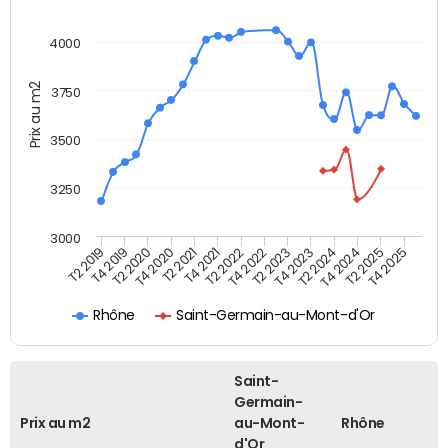
4000
Prix au m2
3750
3500
3250
3000
T4 2021
T2 2025
T2 2020
T4 2023
T2 2022
T4 2025
T4 2020
T2 2024
T2 2019
T4 2022
T2 2021
T4 2024
T4 2019
T2 2023
Rhône
Saint-Germain-au-Mont-d'Or
Saint-
Germain-
Prix au m2
au-Mont-
Rhône
d'Or