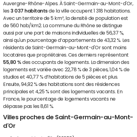
Auvergne-Rhône-Alpes. À Saint-Germain-au-Mont-d'Or,
les
3 037 habitants
de la ville occupent 1 318 habitations.
Avec un territoire de 5 km², la densité de population est
de 560 hab/km2. La commune du Rhône se distingue
aussi par une part de maisons individuelles de 56,37 %,
ainsi qu'un pourcentage d’appartements de 43,32 %. Les
résidents de Saint-Germain-au-Mont-d'Or sont moins
locataires que propriétaires. Ces derniers représentant
55,80 %
des occupants de logements. La dimension des
logements est variée avec 22,78 % de 3 pièces, 1,04 % de
studios et 40,77 % d’habitations de 5 pièces et plus.
Ensuite, 94,92 % des habitations sont des résidences
principales et 4,25 % sont des logements vacants. En
France, le pourcentage de logements vacants ne
dépasse pas les 8,61 %.
Villes proches de Saint-Germain-au-Mont-
d'Or