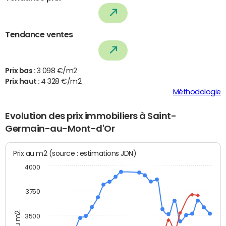
Tendance ventes
Prix bas :
3 098 €/m2
Prix haut :
4 328 €/m2
Méthodologie
Evolution des prix immobiliers à Saint-
Germain-au-Mont-d'Or
Prix au m2 (source : estimations JDN)
4000
3750
3500