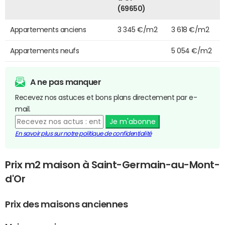
(69650)
Appartements anciens
3 345 €/m2
3 618 €/m2
Appartements neufs
5 054 €/m2
A ne pas manquer
Recevez nos astuces et bons plans directement par e-
mail.
Je m'abonne
En savoir plus sur notre politique de confidentialité
Prix m2 maison à Saint-Germain-au-Mont-
d'Or
Prix des maisons anciennes