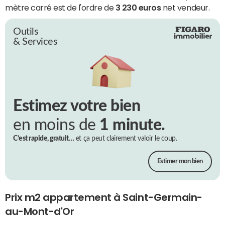
mètre carré est de l'ordre de
3 230 euros
net vendeur.
Outils
& Services
Estimez votre bien
en moins de
1 minute.
C’est rapide, gratuit…
et ça peut clairement valoir le coup.
Estimer mon bien
Prix m2 appartement à Saint-Germain-
au-Mont-d'Or