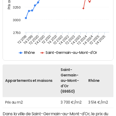
Prix au m2
3250
3000
2750
T4 2021
T2 2025
T2 2021
T4 2024
T4 2020
T2 2024
T2 2020
T4 2023
T4 2019
T2 2023
T2 2019
T4 2022
T2 2022
T4 2025
Rhône
Saint-Germain-au-Mont-d'Or
Saint-
Germain-
Appartements et maisons
au-Mont-
Rhône
d'Or
(69650)
Prix au m2
3 700 €/m2
3 514 €/m2
Dans la ville de Saint-Germain-au-Mont-d'Or, le prix du