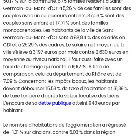
50,17 % sur la commune. 875 familles résident à Saint-
Germain-au-Mont-d'Or. 45,26 % de ces familles sont des
couples avec un ou plusieurs enfants, 37,03 % sont des
couples sans enfant et 17,71 % sont des familles
monoparentales. Les habitants de la ville de Saint-
Germain-au-Mont-d'Or sont à 88,84 % des salariés en
CDI et à 25,29 % des cadres. Le salaire net moyen de la
ville s'élève à 3 197 euros par mois contre 2 630 euros en
moyenne au niveau national. Il faut aussi faire avec un
taux de chômage qui monte à
9,67 %
. A titre de
comparaison, celui du département du Rhône est de
7,09 %. Concernant les impôts locaux, les habitants
doivent débourser 15,53 % de taxe d'habitation et 31,39 %
de taxe foncière d'après la valeur locative des biens.
L'encours de sa
dette publique
atteint 943 euros par
habitant.
Le nombre d'habitations de l'agglomération a régressé
de -1,21 % sur cinq ans, contre 5,03 % dans la région