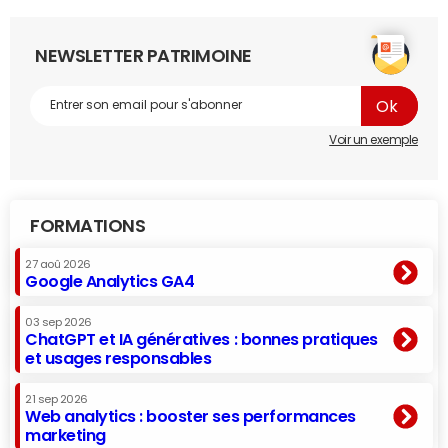
NEWSLETTER PATRIMOINE
Voir un exemple
FORMATIONS
27 aoû 2026
Google Analytics GA4
03 sep 2026
ChatGPT et IA génératives : bonnes pratiques
et usages responsables
21 sep 2026
Web analytics : booster ses performances
marketing