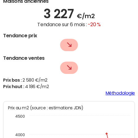
Maisons anciennes
3 227
€/m2
Tendance sur 6 mois :
-20 %
Tendance prix
Tendance ventes
Prix bas :
2 580 €/m2
Prix haut :
4 186 €/m2
Méthodologie
Prix au m2 (source : estimations JDN)
4500
4000