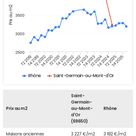
Prix au m2
3500
3000
2500
T4 2021
T2 2025
T2 2020
T4 2023
T2 2022
T4 2025
T4 2020
T2 2024
T2 2019
T4 2022
T2 2021
T4 2024
T4 2019
T2 2023
Rhône
Saint-Germain-au-Mont-d'Or
Saint-
Germain-
Prix au m2
au-Mont-
Rhône
d'Or
(69650)
Maisons anciennes
3 227 €/m2
3 182 €/m2