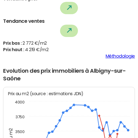
Tendance ventes
Prix bas :
2 772 €/m2
Prix haut :
4 219 €/m2
Méthodologie
Evolution des prix immobiliers à Albigny-sur-
Saône
Prix au m2 (source : estimations JDN)
4000
3750
3500