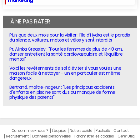
À NE PAS RATER
Plus que deux mois pour la visiter : l'île d'Hydra est le paradis
du silence, voitures, motos et vélos y sont interdits
Pr. Alinka Greasley : "Pour les femmes de plus de 40 ans,
danser entretient la santé cardiovasculaire et l'équilibre
mental"
Voici les revêtements de sol à éviter si vous voulez une
maison facile à nettoyer - un en particulier est même
dangereux
Bertrand, maître-nageur : "Les principaux accidents
d'enfants en piscine sont dus au manque de forme
physique des parents"
Qui sommes-nous ?
L'équipe
Notre société
Publicité
Contact
Recrutement
Données personnelles
Paramétrer les cookies
Gérer Utiq