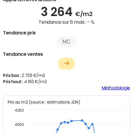
3 264
€/m2
Tendance sur 6 mois :
- %
Tendance prix
NC
Tendance ventes
Prix bas :
2 729 €/m2
Prix haut :
4 163 €/m2
Méthodologie
Prix au m2 (source : estimations JDN)
4250
4000