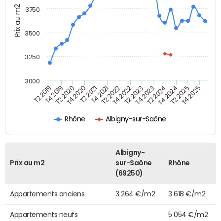
Prix au m2
3750
3500
3250
3000
T4 2021
T2 2025
T2 2020
T4 2023
T2 2022
T4 2025
T4 2020
T2 2024
T2 2019
T4 2022
T2 2021
T4 2024
T4 2019
T2 2023
Rhône
Albigny-sur-Saône
Albigny-
Prix au m2
sur-Saône
Rhône
(69250)
Appartements anciens
3 264 €/m2
3 618 €/m2
Appartements neufs
5 054 €/m2