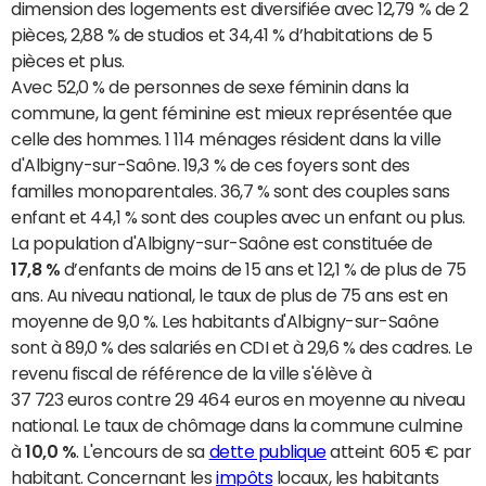
dimension des logements est diversifiée avec 12,79 % de 2
pièces, 2,88 % de studios et 34,41 % d’habitations de 5
pièces et plus.
Avec 52,0 % de personnes de sexe féminin dans la
commune, la gent féminine est mieux représentée que
celle des hommes. 1 114 ménages résident dans la ville
d'Albigny-sur-Saône. 19,3 % de ces foyers sont des
familles monoparentales. 36,7 % sont des couples sans
enfant et 44,1 % sont des couples avec un enfant ou plus.
La population d'Albigny-sur-Saône est constituée de
17,8 %
d’enfants de moins de 15 ans et 12,1 % de plus de 75
ans. Au niveau national, le taux de plus de 75 ans est en
moyenne de 9,0 %. Les habitants d'Albigny-sur-Saône
sont à 89,0 % des salariés en CDI et à 29,6 % des cadres. Le
revenu fiscal de référence de la ville s'élève à
37 723 euros contre 29 464 euros en moyenne au niveau
national. Le taux de chômage dans la commune culmine
à
10,0 %
. L'encours de sa
dette publique
atteint 605 € par
habitant. Concernant les
impôts
locaux, les habitants