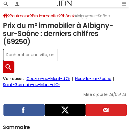
Patrimoine
Prix immobilier
Rhône
Albigny-sur-Saône
Prix du m² immobilier à Albigny-
sur-Saône : derniers chiffres
(69250)
Voir aussi :
Couzon-au-Mont-d'Or
Neuville-sur-Saône
Saint-Germain-au-Mont-d'Or
Mise à jour le 28/05/26
Sommaire