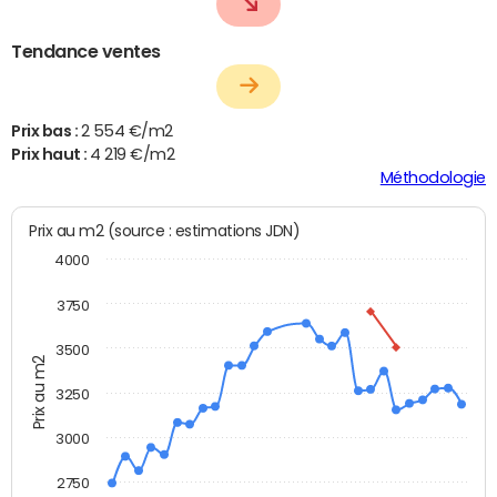
Tendance ventes
Prix bas :
2 554 €/m2
Prix haut :
4 219 €/m2
Méthodologie
Prix au m2 (source : estimations JDN)
4000
3750
3500
Prix au m2
3250
3000
2750