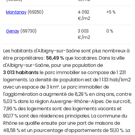
Montanay
(69250)
4 092
+5 %
€/m2
Genay
(69730)
3 003
0 %
€/m2
Les habitants d'Albigny-sur-Saône sont plus nombreux à
être propriétaires :
56,49 %
que locataires. Dans la ville
d'Albigny-sur-Saône, pour une population de
3 013 habitants
le parc immobilier se compose de 1 231
logements. La densité de population est de 1 133 hab/km2
avec un espace de 3 km². Le parc immobilier de
l'agglomération a augmenté de 8,29 % en cinq ans, contre
5,03 % dans la région Auvergne-Rhône-Alpes. De surcroît,
7,96 % des logements sont des logements vacants et
90,17 % sont des résidences principales. La commune du
Rhône se qualifie ensuite par une part de maisons de
48,58 % et un pourcentage d’appartements de 51,10 %. La