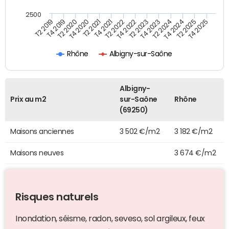
2500
T4 2021
T2 2025
T2 2020
T4 2023
T2 2022
T4 2025
T4 2020
T2 2024
T2 2019
T4 2022
T2 2021
T4 2024
T4 2019
T2 2023
Rhône
Albigny-sur-Saône
Albigny-
Prix au m2
sur-Saône
Rhône
(69250)
Maisons anciennes
3 502 €/m2
3 182 €/m2
Maisons neuves
3 674 €/m2
Risques naturels
Inondation, séisme, radon, seveso, sol argileux, feux