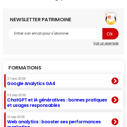
NEWSLETTER PATRIMOINE
Voir un exemple
FORMATIONS
27 aoû 2026
Google Analytics GA4
03 sep 2026
ChatGPT et IA génératives : bonnes pratiques
et usages responsables
21 sep 2026
Web analytics : booster ses performances
marketing