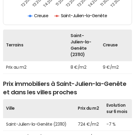
T2 2023
T2 2022
T3 2023
T3 2022
T4 2023
T4 2022
T1 2024
T1 2023
T2 2024
Creuse
Saint-Julien-la-Genête
Saint-
Julien-la-
Terrains
Creuse
Genête
(23110)
Prix au m2
8 €/m2
9 €/m2
Prix immobiliers à Saint-Julien-la-Genête
et dans les villes proches
Evolution
Ville
Prix du m2
sur 6 mois
Saint-Julien-la-Genête (23110)
724 €/m2
-7 %