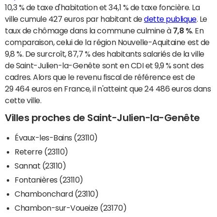
10,3 % de taxe d'habitation et 34,1 % de taxe foncière. La
ville cumule 427 euros par habitant de
dette publique
. Le
taux de chômage dans la commune culmine à
7,8 %
. En
comparaison, celui de la région Nouvelle-Aquitaine est de
9,8 %. De surcroît, 87,7 % des habitants salariés de la ville
de Saint-Julien-la-Genête sont en CDI et 9,9 % sont des
cadres. Alors que le revenu fiscal de référence est de
29 464 euros en France, il n'atteint que 24 486 euros dans
cette ville.
Villes proches de Saint-Julien-la-Genête
Évaux-les-Bains (23110)
Reterre (23110)
Sannat (23110)
Fontanières (23110)
Chambonchard (23110)
Chambon-sur-Voueize (23170)