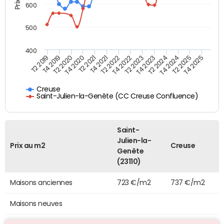
600
500
400
T4 2021
T2 2025
T2 2020
T4 2023
T2 2022
T4 2025
T4 2020
T2 2024
T2 2019
T4 2022
T2 2021
T4 2024
T4 2019
T2 2023
Creuse
Saint-Julien-la-Genête (CC Creuse Confluence)
Saint-
Julien-la-
Prix au m2
Creuse
Genête
(23110)
Maisons anciennes
723 €/m2
737 €/m2
Maisons neuves