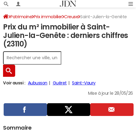
Patrimoine
Prix immobilier
Creuse
Saint-Julien-la-Genête
Prix du m² immobilier à Saint-
Julien-la-Genête : derniers chiffres
(23110)
Voir aussi :
Aubusson
Guéret
Saint-Vaury
Mise à jour le 28/05/26
Sommaire