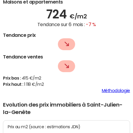
Maisons et appartements
724
€/m2
Tendance sur 6 mois :
-7 %
Tendance prix
Tendance ventes
Prix bas :
415 €/m2
Prix haut :
1 118 €/m2
Méthodologie
Evolution des prix immobiliers à Saint-Julien-
la-Genête
Prix au m2 (source : estimations JDN)