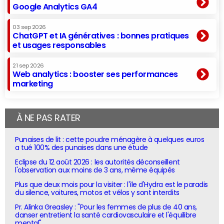
Google Analytics GA4
03 sep 2026
ChatGPT et IA génératives : bonnes pratiques
et usages responsables
21 sep 2026
Web analytics : booster ses performances
marketing
À NE PAS RATER
Punaises de lit : cette poudre ménagère à quelques euros
a tué 100% des punaises dans une étude
Eclipse du 12 août 2026 : les autorités déconseillent
l'observation aux moins de 3 ans, même équipés
Plus que deux mois pour la visiter : l'île d'Hydra est le paradis
du silence, voitures, motos et vélos y sont interdits
Pr. Alinka Greasley : "Pour les femmes de plus de 40 ans,
danser entretient la santé cardiovasculaire et l'équilibre
mental"