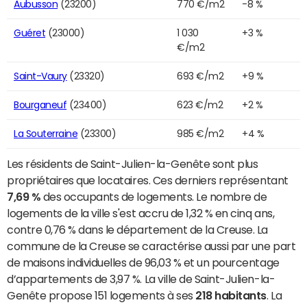
Aubusson
(23200)
770 €/m2
-8 %
Guéret
(23000)
1 030
+3 %
€/m2
Saint-Vaury
(23320)
693 €/m2
+9 %
Bourganeuf
(23400)
623 €/m2
+2 %
La Souterraine
(23300)
985 €/m2
+4 %
Les résidents de Saint-Julien-la-Genête sont plus
propriétaires que locataires. Ces derniers représentant
7,69 %
des occupants de logements. Le nombre de
logements de la ville s'est accru de 1,32 % en cinq ans,
contre 0,76 % dans le département de la Creuse. La
commune de la Creuse se caractérise aussi par une part
de maisons individuelles de 96,03 % et un pourcentage
d’appartements de 3,97 %. La ville de Saint-Julien-la-
Genête propose 151 logements à ses
218 habitants
. La