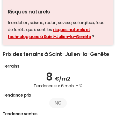
Risques naturels
Inondation, séisme, radon, seveso, sol argileux, feux
de forêt... quels sont les
risques naturels et
technologiques à Saint-Julien-la-Genête
?
Prix des terrains à Saint-Julien-la-Genête
Terrains
8
€/m2
Tendance sur 6 mois :
- %
Tendance prix
NC
Tendance ventes