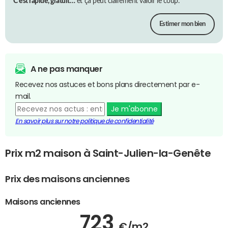
C’est rapide, gratuit…
et ça peut clairement valoir le coup.
Estimer mon bien
A ne pas manquer
Recevez nos astuces et bons plans directement par e-
mail.
Je m'abonne
En savoir plus sur notre politique de confidentialité
Prix m2 maison à Saint-Julien-la-Genête
Prix des maisons anciennes
Maisons anciennes
723
€/m2