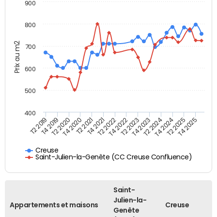
900
800
Prix au m2
700
600
500
400
T4 2021
T2 2025
T2 2020
T4 2023
T2 2022
T4 2025
T4 2020
T2 2024
T2 2019
T4 2022
T2 2021
T4 2024
T4 2019
T2 2023
Creuse
Saint-Julien-la-Genête (CC Creuse Confluence)
Saint-
Julien-la-
Appartements et maisons
Creuse
Genête