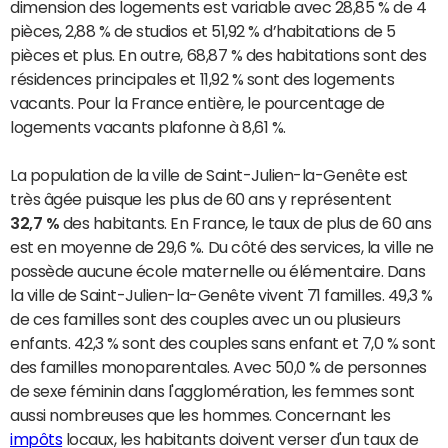
dimension des logements est variable avec 28,85 % de 4
pièces, 2,88 % de studios et 51,92 % d’habitations de 5
pièces et plus. En outre, 68,87 % des habitations sont des
résidences principales et 11,92 % sont des logements
vacants. Pour la France entière, le pourcentage de
logements vacants plafonne à 8,61 %.
La population de la ville de Saint-Julien-la-Genête est
très âgée puisque les plus de 60 ans y représentent
32,7 %
des habitants. En France, le taux de plus de 60 ans
est en moyenne de 29,6 %. Du côté des services, la ville ne
possède aucune école maternelle ou élémentaire. Dans
la ville de Saint-Julien-la-Genête vivent 71 familles. 49,3 %
de ces familles sont des couples avec un ou plusieurs
enfants. 42,3 % sont des couples sans enfant et 7,0 % sont
des familles monoparentales. Avec 50,0 % de personnes
de sexe féminin dans l'agglomération, les femmes sont
aussi nombreuses que les hommes. Concernant les
impôts
locaux, les habitants doivent verser d'un taux de