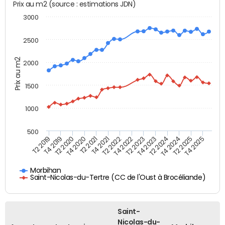
Prix au m2 (source : estimations JDN)
3000
2500
Prix au m2
2000
1500
1000
500
T4 2021
T2 2025
T2 2019
T4 2022
T2 2020
T4 2023
T2 2021
T4 2024
T2 2022
T4 2025
T4 2019
T2 2023
T4 2020
T2 2024
Morbihan
Saint-Nicolas-du-Tertre (CC de l'Oust à Brocéliande)
Saint-
Nicolas-du-