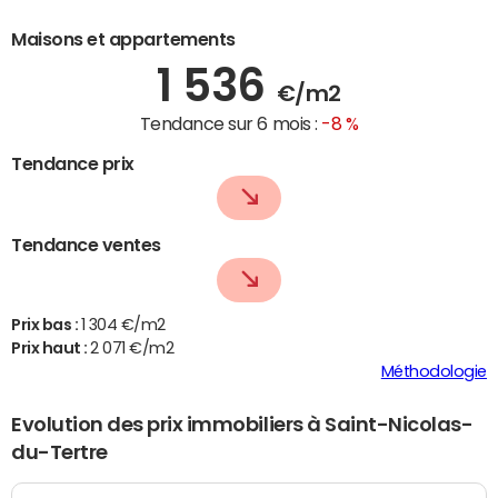
Maisons et appartements
1 536
€/m2
Tendance sur 6 mois :
-8 %
Tendance prix
Tendance ventes
Prix bas :
1 304 €/m2
Prix haut :
2 071 €/m2
Méthodologie
Evolution des prix immobiliers à Saint-Nicolas-
du-Tertre