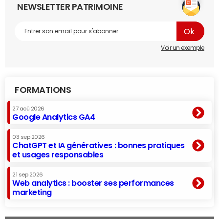
NEWSLETTER PATRIMOINE
Voir un exemple
FORMATIONS
27 aoû 2026
Google Analytics GA4
03 sep 2026
ChatGPT et IA génératives : bonnes pratiques
et usages responsables
21 sep 2026
Web analytics : booster ses performances
marketing