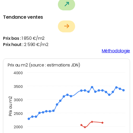
Tendance ventes
Prix bas :
1 850 €/m2
Prix haut :
2 590 €/m2
Méthodologie
Prix au m2 (source : estimations JDN)
4000
3500
Prix au m2
3000
2500
2000