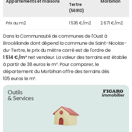
Appartements et maisons
Morbihan
Tertre
(56910)
Prix au m2
1 536 €/m2
2 671 €/m2
Dans la Communauté de communes de l'Oust à
Brocéliande dont dépend la commune de Saint-Nicolas-
du-Tertre, le prix du mètre carré est de l'ordre de
1 514 €/m²
net vendeur. La valeur des terrains est établie
à partir de 38 euros le m². Pour comparer, le
département du Morbihan offre des terrains dès
105 euros le m².
Outils
& Services