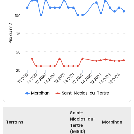
100
Prix au m2
75
50
25
T2 2022
T2 2023
T2 2024
T4 2019
T4 2020
T4 2021
T4 2022
T4 2023
T2 2019
T2 2020
T2 2021
Morbihan
Saint-Nicolas-du-Tertre
Saint-
Nicolas-du-
Terrains
Morbihan
Tertre
(56910)