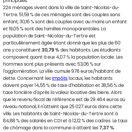
principales.
224 ménages vivent dans la ville de Saint-Nicolas-du-
Tertre. 51,59 % de ces ménages sont des couples sans
enfant, 30,16 % sont des couples avec au moins un enfant
et 19,05 % sont des familles monoparentales. La
population de Saint-Nicolas-du-Tertre est
particulièrement âgée étant donné que les plus de 60
ans y constituent
30,79 %
des habitants. Les étudiants
composent quant à eux 4,07 % la population locale. Les
hommes sont plus présents avec 53,06 % sur
l'agglomération. La ville cumule 978 euros/habitant de
dette. Concernant les
impôts
locaux, les habitants
doivent payer 14,55 % de taxe d'habitation et 38,56 % de
taxe foncière d'après la valeur locative des biens. Alors
que le revenu fiscal de référence est de 29 464 euros au
niveau national, il n'atteint que 25 027 euros dans cette
ville. Les habitants de Saint-Nicolas-du-Tertre sont à
84,88 % des salariés en CDI et à 12,12 % des cadres. Le taux
de chômage dans la commune a atteint les
7,37 %
.