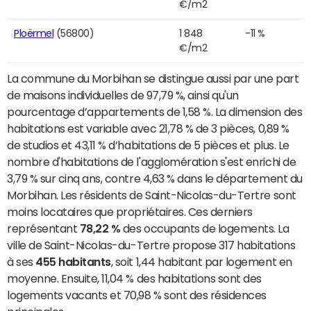
€/m2
Ploërmel
(56800)
1 848
-11 %
€/m2
La commune du Morbihan se distingue aussi par une part
de maisons individuelles de 97,79 %, ainsi qu'un
pourcentage d’appartements de 1,58 %. La dimension des
habitations est variable avec 21,78 % de 3 pièces, 0,89 %
de studios et 43,11 % d’habitations de 5 pièces et plus. Le
nombre d'habitations de l'agglomération s'est enrichi de
3,79 % sur cinq ans, contre 4,63 % dans le département du
Morbihan. Les résidents de Saint-Nicolas-du-Tertre sont
moins locataires que propriétaires. Ces derniers
représentant
78,22 %
des occupants de logements. La
ville de Saint-Nicolas-du-Tertre propose 317 habitations
à ses
455 habitants
, soit 1,44 habitant par logement en
moyenne. Ensuite, 11,04 % des habitations sont des
logements vacants et 70,98 % sont des résidences