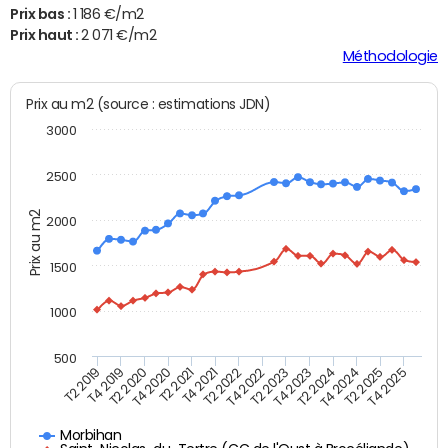
Prix bas :
1 186 €/m2
Prix haut :
2 071 €/m2
Méthodologie
Prix au m2 (source : estimations JDN)
3000
2500
Prix au m2
2000
1500
1000
500
T4 2021
T2 2025
T2 2019
T4 2022
T2 2020
T4 2023
T2 2021
T4 2024
T2 2022
T4 2025
T4 2019
T2 2023
T4 2020
T2 2024
Morbihan