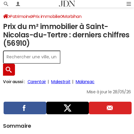
Patrimoine
Prix immobilier
Morbihan
Prix du m² immobilier à Saint-
Saint-Nicolas-du-Tertre
Nicolas-du-Tertre : derniers chiffres
(56910)
Voir aussi :
Carentoir
Malestroit
Malansac
Mise à jour le 28/05/26
Sommaire