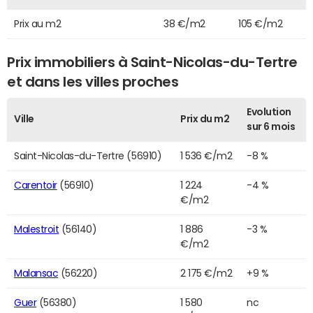
Prix au m2
38 €/m2
105 €/m2
Prix immobiliers à Saint-Nicolas-du-Tertre
et dans les villes proches
Evolution
Ville
Prix du m2
sur 6 mois
Saint-Nicolas-du-Tertre (56910)
1 536 €/m2
-8 %
Carentoir
(56910)
1 224
-4 %
€/m2
Malestroit
(56140)
1 886
-3 %
€/m2
Malansac
(56220)
2 175 €/m2
+9 %
Guer
(56380)
1 580
nc