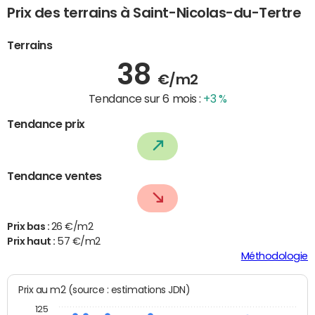
Prix des terrains à Saint-Nicolas-du-Tertre
Terrains
38
€/m2
Tendance sur 6 mois :
+3 %
Tendance prix
Tendance ventes
Prix bas :
26 €/m2
Prix haut :
57 €/m2
Méthodologie
Prix au m2 (source : estimations JDN)
125