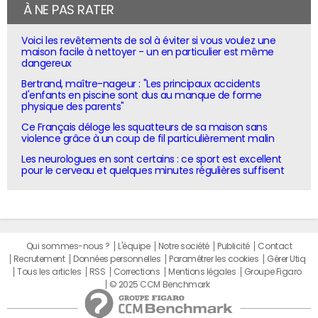
À NE PAS RATER
Voici les revêtements de sol à éviter si vous voulez une
maison facile à nettoyer - un en particulier est même
dangereux
Bertrand, maître-nageur : "Les principaux accidents
d'enfants en piscine sont dus au manque de forme
physique des parents"
Ce Français déloge les squatteurs de sa maison sans
violence grâce à un coup de fil particulièrement malin
Les neurologues en sont certains : ce sport est excellent
pour le cerveau et quelques minutes régulières suffisent
Qui sommes-nous ?
L'équipe
Notre société
Publicité
Contact
Recrutement
Données personnelles
Paramétrer les cookies
Gérer Utiq
Tous les articles
RSS
Corrections
Mentions légales
Groupe Figaro
© 2025 CCM Benchmark