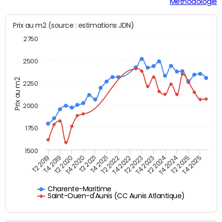
Méthodologie
Prix au m2 (source : estimations JDN)
2750
2500
Prix au m2
2250
2000
1750
1500
T4 2021
T2 2025
T2 2019
T4 2022
T2 2020
T4 2023
T2 2021
T4 2024
T2 2022
T4 2025
T4 2019
T2 2023
T4 2020
T2 2024
Charente-Maritime
Saint-Ouen-d'Aunis (CC Aunis Atlantique)