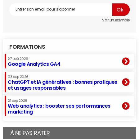
Voir un exemple
FORMATIONS
27 aoû 2026
Google Analytics GA4
03 sep 2026
ChatGPT et IA génératives : bonnes pratiques
et usages responsables
21 sep 2026
Web analytics : booster ses performances
marketing
À NE PAS RATER