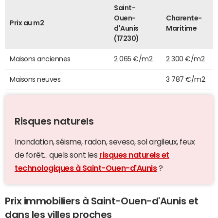
Saint-
Ouen-
Charente-
Prix au m2
d'Aunis
Maritime
(17230)
Maisons anciennes
2 065 €/m2
2 300 €/m2
Maisons neuves
3 787 €/m2
Risques naturels
Inondation, séisme, radon, seveso, sol argileux, feux
de forêt... quels sont les
risques naturels et
technologiques à Saint-Ouen-d'Aunis
?
Prix immobiliers à Saint-Ouen-d'Aunis et
dans les villes proches