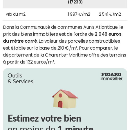
(17230)
Prix au m2
1 997 €/m2
2 541 €/m2
Dans la Communauté de communes Aunis Atlantique, le
prix des biens immobiliers est de l'ordre de
2 046 euros
du mètre carré
. La valeur des parcelles constructibles
est établie sur la base de 210 €/m². Pour comparer, le
département de la Charente-Maritime offre des terrains
à partir de 132 euros/m².
Outils
& Services
Estimez votre bien
en moins de
1 minute.