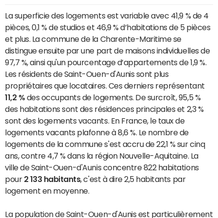
La superficie des logements est variable avec 41,9 % de 4
pièces, 0,1 % de studios et 46,9 % d’habitations de 5 pièces
et plus. La commune de la Charente-Maritime se
distingue ensuite par une part de maisons individuelles de
97,7 %, ainsi qu'un pourcentage d’appartements de 1,9 %.
Les résidents de Saint-Ouen-d'Aunis sont plus
propriétaires que locataires. Ces derniers représentant
11,2 %
des occupants de logements. De surcroît, 95,5 %
des habitations sont des résidences principales et 2,3 %
sont des logements vacants. En France, le taux de
logements vacants plafonne à 8,6 %. Le nombre de
logements de la commune s'est accru de 22,1 % sur cinq
ans, contre 4,7 % dans la région Nouvelle-Aquitaine. La
ville de Saint-Ouen-d'Aunis concentre 822 habitations
pour
2 133 habitants
, c'est à dire 2,5 habitants par
logement en moyenne.
La population de Saint-Ouen-d'Aunis est particulièrement