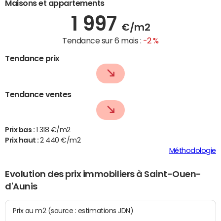
Maisons et appartements
1 997
€/m2
Tendance sur 6 mois :
-2 %
Tendance prix
Tendance ventes
Prix bas :
1 318 €/m2
Prix haut :
2 440 €/m2
Méthodologie
Evolution des prix immobiliers à Saint-Ouen-
d'Aunis
Prix au m2 (source : estimations JDN)