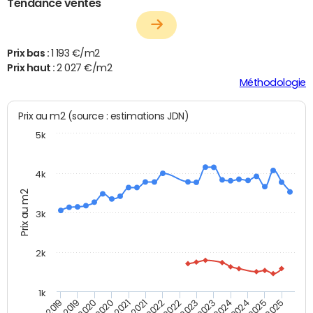
Tendance ventes
Prix bas :
1 193 €/m2
Prix haut :
2 027 €/m2
Méthodologie
Prix au m2 (source : estimations JDN)
5k
4k
Prix au m2
3k
2k
1k
T4 2021
T2 2025
T2 2021
T4 2024
T4 2020
T2 2024
T2 2020
T4 2023
T4 2019
T2 2023
T2 2019
T4 2022
T2 2022
T4 2025