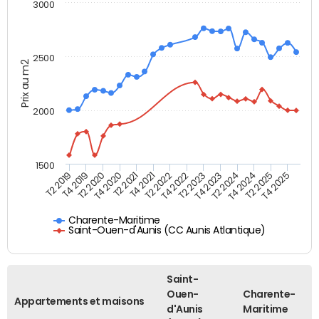
3000
2500
Prix au m2
2000
1500
T4 2021
T2 2025
T2 2019
T4 2022
T2 2020
T4 2023
T2 2021
T4 2024
T2 2022
T4 2025
T4 2019
T2 2023
T4 2020
T2 2024
Charente-Maritime
Saint-Ouen-d'Aunis (CC Aunis Atlantique)
Saint-
Ouen-
Charente-
Appartements et maisons
d'Aunis
Maritime