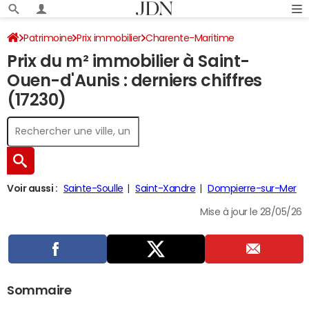
Patrimoine
Prix immobilier
Charente-Maritime
Prix du m² immobilier à Saint-
Saint-Ouen-d'Aunis
Ouen-d'Aunis : derniers chiffres
(17230)
Voir aussi :
Sainte-Soulle
Saint-Xandre
Dompierre-sur-Mer
Mise à jour le 28/05/26
Sommaire