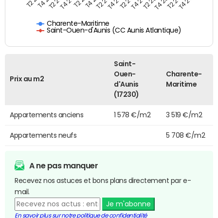
Charente-Maritime
Saint-Ouen-d'Aunis (CC Aunis Atlantique)
Saint-
Ouen-
Charente-
Prix au m2
d'Aunis
Maritime
(17230)
Appartements anciens
1 578 €/m2
3 519 €/m2
Appartements neufs
5 708 €/m2
A ne pas manquer
Recevez nos astuces et bons plans directement par e-
mail.
Je m'abonne
En savoir plus sur notre politique de confidentialité