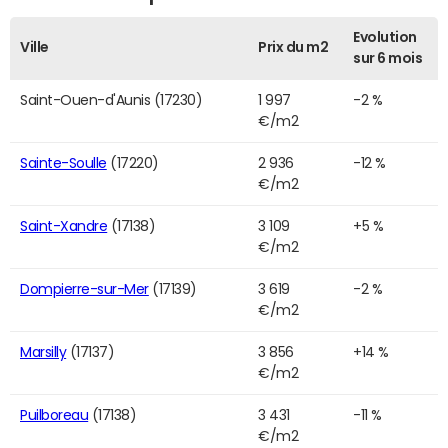
Evolution
Ville
Prix du m2
sur 6 mois
Saint-Ouen-d'Aunis (17230)
1 997
-2 %
€/m2
Sainte-Soulle
(17220)
2 936
-12 %
€/m2
Saint-Xandre
(17138)
3 109
+5 %
€/m2
Dompierre-sur-Mer
(17139)
3 619
-2 %
€/m2
Marsilly
(17137)
3 856
+14 %
€/m2
Puilboreau
(17138)
3 431
-11 %
€/m2