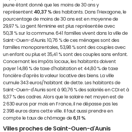
jeune étant donné que les moins de 30 ans y
représentent
40,37 %
des habitants. Dans l'Hexagone, le
pourcentage de moins de 30 ans est en moyenne de
29,97 %. La gent féminine est plus représentée avec
50,31 % sur la commune. 641 familles vivent dans la ville de
Saint-Ouen-d'Aunis. 10,76 % de ces ménages sont des
familles monoparentales, 53,98 % sont des couples avec
un enfant ou plus et 35,41 % sont des couples sans enfant.
Concernant les impôts locaux, les habitants doivent
payer 14,86 % de taxe d'habitation et 44,80 % de taxe
foncière d'après la valeur locative des biens. La ville
cumule 343 euros/habitant de dette. Les habitants de
Saint-Ouen-d'Aunis sont à 90,76 % des salariés en CDI et à
9,37 % des cadres. Alors que le salaire net moyen est de
2 630 euros par mois en France, il ne dépasse pas les
2 398 euros dans cette ville. Il faut aussi prendre en
compte le taux de chômage de
6,11 %
.
Villes proches de Saint-Ouen-d'Aunis