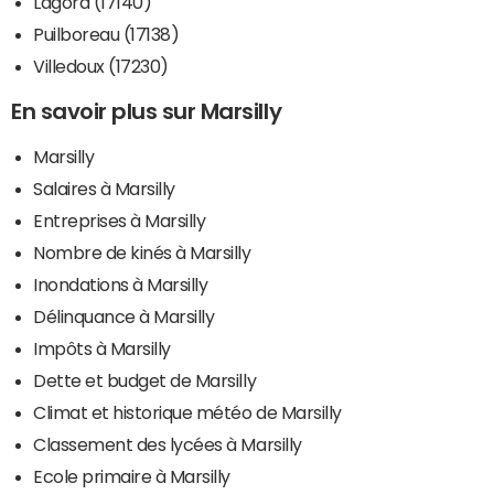
Lagord (17140)
Puilboreau (17138)
Villedoux (17230)
En savoir plus sur Marsilly
Marsilly
Salaires à Marsilly
Entreprises à Marsilly
Nombre de kinés à Marsilly
Inondations à Marsilly
Délinquance à Marsilly
Impôts à Marsilly
Dette et budget de Marsilly
Climat et historique météo de Marsilly
Classement des lycées à Marsilly
Ecole primaire à Marsilly