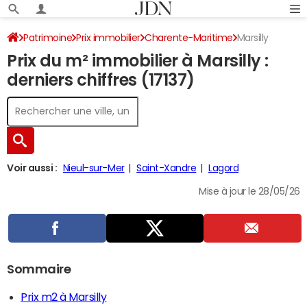
Patrimoine
Prix immobilier
Charente-Maritime
Marsilly
Prix du m² immobilier à Marsilly :
derniers chiffres (17137)
Voir aussi :
Nieul-sur-Mer
Saint-Xandre
Lagord
Mise à jour le 28/05/26
Sommaire
Prix m2 à Marsilly