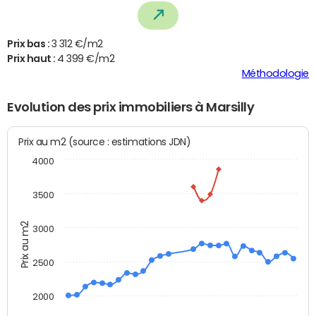
Prix bas :
3 312 €/m2
Prix haut :
4 399 €/m2
Méthodologie
Evolution des prix immobiliers à Marsilly
Prix au m2 (source : estimations JDN)
4000
3500
Prix au m2
3000
2500
2000