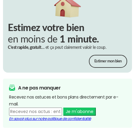
Estimez votre bien
en moins de
1 minute.
C’est rapide, gratuit…
et ça peut clairement valoir le coup.
Estimer mon bien
A ne pas manquer
Recevez nos astuces et bons plans directement par e-
mail.
Je m'abonne
En savoir plus sur notre politique de confidentialité