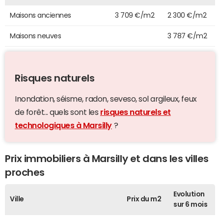
Maisons anciennes
3 709 €/m2
2 300 €/m2
Maisons neuves
3 787 €/m2
Risques naturels
Inondation, séisme, radon, seveso, sol argileux, feux
de forêt... quels sont les
risques naturels et
technologiques à Marsilly
?
Prix immobiliers à Marsilly et dans les villes
proches
Evolution
Ville
Prix du m2
sur 6 mois