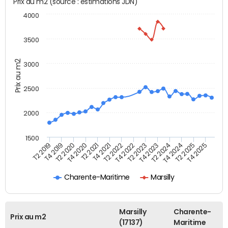
Prix au m2 (source : estimations JDN)
4000
3500
Prix au m2
3000
2500
2000
1500
T4 2021
T2 2025
T2 2019
T4 2022
T2 2020
T4 2023
T2 2021
T4 2024
T2 2022
T4 2025
T4 2019
T2 2023
T4 2020
T2 2024
Charente-Maritime
Marsilly
Marsilly
Charente-
Prix au m2
(17137)
Maritime