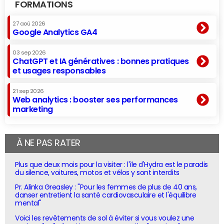
FORMATIONS
27 aoû 2026
Google Analytics GA4
03 sep 2026
ChatGPT et IA génératives : bonnes pratiques
et usages responsables
21 sep 2026
Web analytics : booster ses performances
marketing
À NE PAS RATER
Plus que deux mois pour la visiter : l'île d'Hydra est le paradis
du silence, voitures, motos et vélos y sont interdits
Pr. Alinka Greasley : "Pour les femmes de plus de 40 ans,
danser entretient la santé cardiovasculaire et l'équilibre
mental"
Voici les revêtements de sol à éviter si vous voulez une