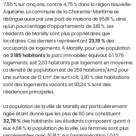
7,55 % sur cinq ans, contre 4,75 % dans la région Nouvelle-
Aquitaine. La commune de la Charente-Maritime se
distingue aussi par une part de maisons de 95,81 %, ainsi
qu'un pourcentage d’appartements de 3,81 %. Les
résidents de Marsilly sont plus propriétaires que
locataires. Ces derniers représentant
23,18 %
des
occupants de logements. À Marsilly, pour une population
de
3 185 habitants
le parc immobilier équivaut à 1 576
logements, soit 2,03 habitants par logement en moyenne.
La densité de population est de 259 habitants/km2 pour
une surface de 12 km². De surcroît, 3,30 % des habitations
sont des logements vacants et 93,34 % sont des
résidences principales.
La population de la ville de Marsilly est particulièrement
âgée étant donné que les plus de 60 ans constituent
32,78 %
des habitants. Les étudiants composent quant à
eux 4,68 % la population de la ville. Les femmes sont plus
représentées avec 51,91 % sur l'agglomération. 1 042