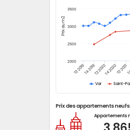
3500
Prix au m2
3000
2500
2000
T2 2019
T4 2019
T2 2020
T4 2020
T2 2021
T4
Saint-Pa
Var
Prix des appartements neufs
Appartements 
3 8