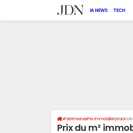
IA NEWS
TECH
Patrimoine
Prix immobilier
Var
Sai
Prix du m² immob