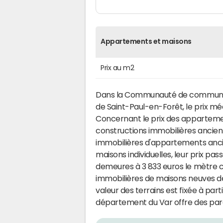
Appartements et maisons
Prix au m2
Dans la Communauté de communes
de Saint-Paul-en-Forêt, le prix mé
Concernant le prix des appartement
constructions immobilières ancien
immobilières d'appartements anci
maisons individuelles, leur prix pa
demeures à 3 833 euros le mètre c
immobilières de maisons neuves dem
valeur des terrains est fixée à part
département du Var offre des parc