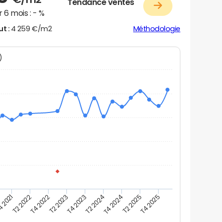
Tendance ventes
 6 mois :
- %
ut :
4 259 €/m2
Méthodologie
N)
 2021
T2 2022
T4 2022
T2 2023
T4 2023
T2 2024
T4 2024
T2 2025
T4 2025