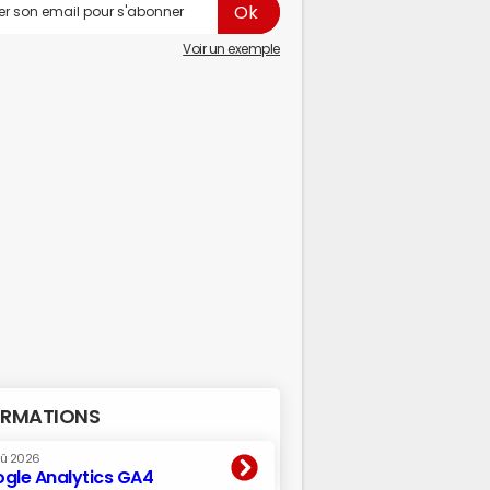
Voir un exemple
RMATIONS
oû 2026
gle Analytics GA4