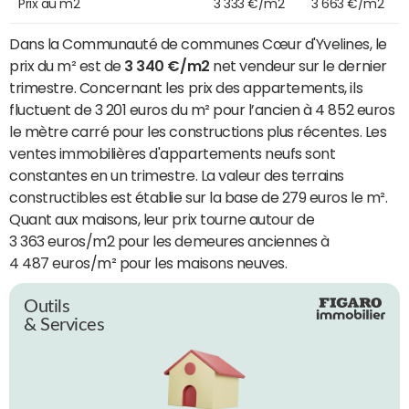
Prix au m2
3 333 €/m2
3 663 €/m2
Dans la Communauté de communes Cœur d'Yvelines, le
prix du m² est de
3 340 €/m2
net vendeur sur le dernier
trimestre. Concernant les prix des appartements, ils
fluctuent de 3 201 euros du m² pour l’ancien à 4 852 euros
le mètre carré pour les constructions plus récentes. Les
ventes immobilières d'appartements neufs sont
constantes en un trimestre. La valeur des terrains
constructibles est établie sur la base de 279 euros le m².
Quant aux maisons, leur prix tourne autour de
3 363 euros/m2 pour les demeures anciennes à
4 487 euros/m² pour les maisons neuves.
Outils
& Services