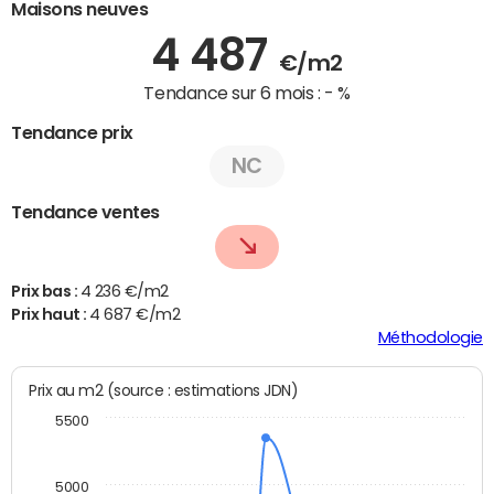
Maisons neuves
4 487
€/m2
Tendance sur 6 mois :
- %
Tendance prix
NC
Tendance ventes
Prix bas :
4 236 €/m2
Prix haut :
4 687 €/m2
Méthodologie
Prix au m2 (source : estimations JDN)
5500
5000