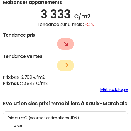
Maisons et appartements
3 333
€/m2
Tendance sur 6 mois :
-2 %
Tendance prix
Tendance ventes
Prix bas :
2 789 €/m2
Prix haut :
3 947 €/m2
Méthodologie
Evolution des prix immobiliers à Saulx-Marchais
Prix au m2 (source : estimations JDN)
4500