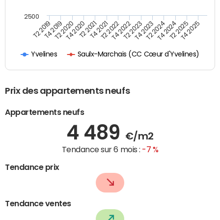
2500
T4 2021
T2 2025
T2 2021
T4 2024
T4 2020
T2 2024
T2 2020
T4 2023
T4 2019
T2 2023
T2 2019
T4 2022
T2 2022
T4 2025
Saulx-Marchais (CC Cœur d'Yvelines)
Yvelines
Prix des appartements neufs
Appartements neufs
4 489
€/m2
Tendance sur 6 mois :
-7 %
Tendance prix
Tendance ventes