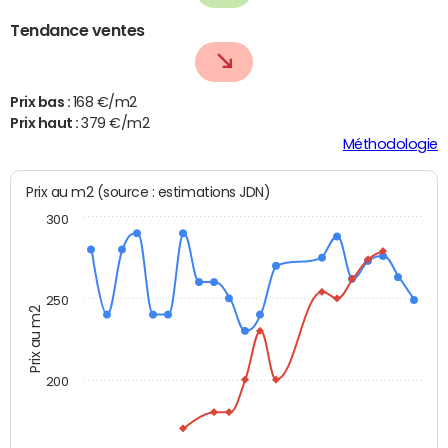
Tendance ventes
Prix bas :
168 €/m2
Prix haut :
379 €/m2
Méthodologie
Prix au m2 (source : estimations JDN)
300
250
Prix au m2
200