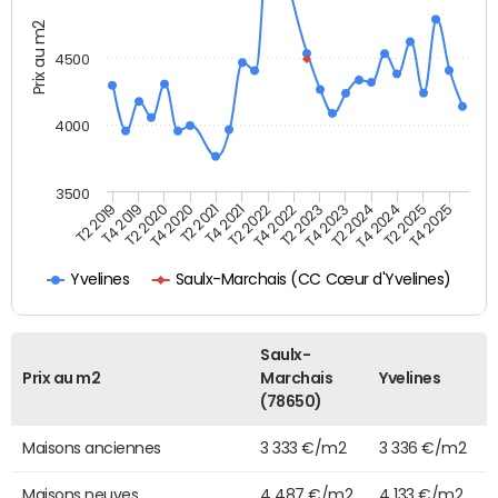
Prix au m2
4500
4000
3500
T4 2021
T2 2025
T2 2020
T4 2023
T2 2022
T4 2025
T4 2020
T2 2024
T2 2019
T4 2022
T2 2021
T4 2024
T4 2019
T2 2023
Saulx-Marchais (CC Cœur d'Yvelines)
Yvelines
Saulx-
Prix au m2
Marchais
Yvelines
(78650)
Maisons anciennes
3 333 €/m2
3 336 €/m2
Maisons neuves
4 487 €/m2
4 133 €/m2