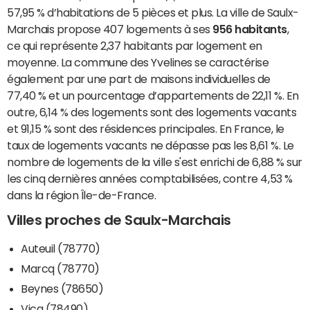
57,95 % d’habitations de 5 pièces et plus. La ville de Saulx-
Marchais propose 407 logements à ses
956 habitants
,
ce qui représente 2,37 habitants par logement en
moyenne. La commune des Yvelines se caractérise
également par une part de maisons individuelles de
77,40 % et un pourcentage d’appartements de 22,11 %. En
outre, 6,14 % des logements sont des logements vacants
et 91,15 % sont des résidences principales. En France, le
taux de logements vacants ne dépasse pas les 8,61 %. Le
nombre de logements de la ville s'est enrichi de 6,88 % sur
les cinq dernières années comptabilisées, contre 4,53 %
dans la région Île-de-France.
Villes proches de Saulx-Marchais
Auteuil (78770)
Marcq (78770)
Beynes (78650)
Vicq (78490)