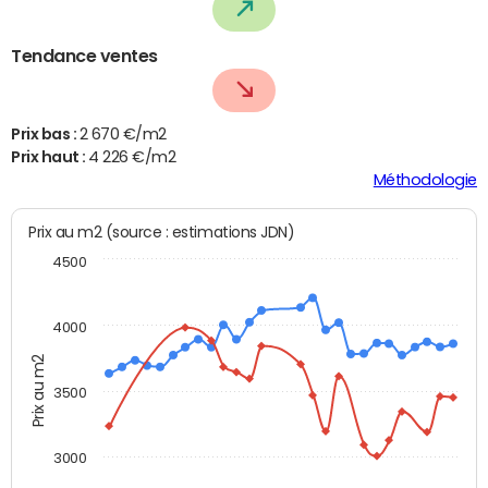
Tendance ventes
Prix bas :
2 670 €/m2
Prix haut :
4 226 €/m2
Méthodologie
Prix au m2 (source : estimations JDN)
4500
4000
Prix au m2
3500
3000