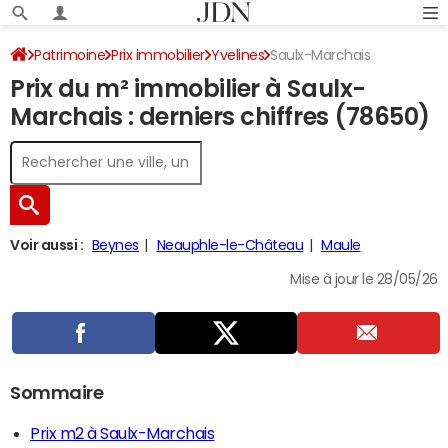
Patrimoine
Prix immobilier
Yvelines
Saulx-Marchais
Prix du m² immobilier à Saulx-
Marchais : derniers chiffres (78650)
Voir aussi :
Beynes
Neauphle-le-Château
Maule
Mise à jour le 28/05/26
Sommaire
Prix m2 à Saulx-Marchais