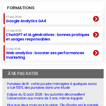
FORMATIONS
27 aoû 2026
Google Analytics GA4
03 sep 2026
ChatGPT et IA génératives : bonnes pratiques
et usages responsables
21 sep 2026
Web analytics : booster ses performances
marketing
À NE PAS RATER
Punaises de lit : cette poudre ménagère à quelques euros
a tué 100% des punaises dans une étude
Eclipse du 12 août 2026 : les autorités déconseillent
l'observation aux moins de 3 ans, même équipés
Plus que deux mois pour la visiter : l'île d'Hydra est le paradis