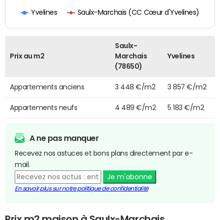
Saulx-Marchais (CC Cœur d'Yvelines)
Yvelines
Saulx-
Prix au m2
Marchais
Yvelines
(78650)
Appartements anciens
3 448 €/m2
3 857 €/m2
Appartements neufs
4 489 €/m2
5 183 €/m2
A ne pas manquer
Recevez nos astuces et bons plans directement par e-
mail.
Je m'abonne
En savoir plus sur notre politique de confidentialité
Prix m2 maison à Saulx-Marchais