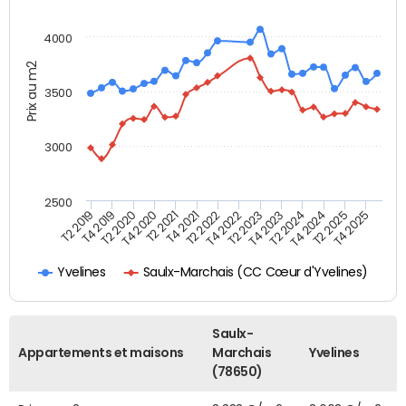
4000
Prix au m2
3500
3000
2500
T4 2021
T2 2025
T2 2021
T4 2024
T4 2020
T2 2024
T2 2020
T4 2023
T4 2019
T2 2023
T2 2019
T4 2022
T2 2022
T4 2025
Saulx-Marchais (CC Cœur d'Yvelines)
Yvelines
Saulx-
Appartements et maisons
Marchais
Yvelines
(78650)