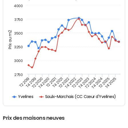
4000
3750
Prix au m2
3500
3250
3000
2750
T4 2021
T2 2025
T2 2021
T4 2024
T4 2020
T2 2024
T2 2020
T4 2023
T4 2019
T2 2023
T2 2019
T4 2022
T2 2022
T4 2025
Saulx-Marchais (CC Cœur d'Yvelines)
Yvelines
Prix des maisons neuves