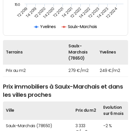
150
T2 2022
T2 2023
T2 2024
T4 2019
T4 2020
T4 2021
T4 2022
T4 2023
T2 2019
T2 2020
T2 2021
Yvelines
Saulx-Marchais
Saulx-
Terrains
Marchais
Yvelines
(78650)
Prix au m2
279 €/m2
249 €/m2
Prix immobiliers à Saulx-Marchais et dans
les villes proches
Evolution
Ville
Prix du m2
sur 6 mois
Saulx-Marchais (78650)
3 333
-2 %