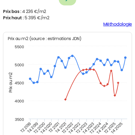
Prix bas :
4 236 €/m2
Prix haut :
5 395 €/m2
Méthodologie
Prix au m2 (source : estimations JDN)
5500
5000
Prix au m2
4500
4000
3500
T4 2021
T2 2025
T2 2021
T4 2024
T4 2020
T2 2024
T2 2020
T4 2023
T4 2019
T2 2023
T2 2019
T4 2022
T2 2022
T4 2025