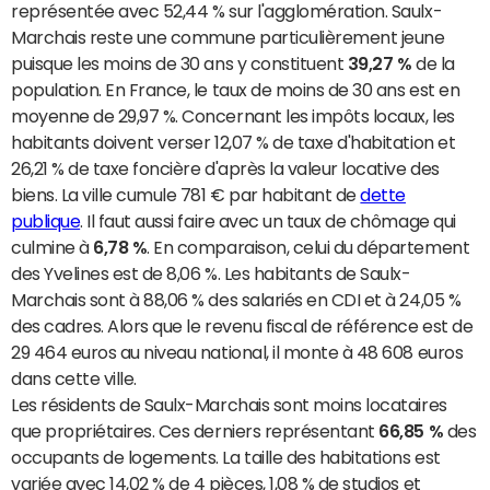
représentée avec 52,44 % sur l'agglomération. Saulx-
Marchais reste une commune particulièrement jeune
puisque les moins de 30 ans y constituent
39,27 %
de la
population. En France, le taux de moins de 30 ans est en
moyenne de 29,97 %. Concernant les impôts locaux, les
habitants doivent verser 12,07 % de taxe d'habitation et
26,21 % de taxe foncière d'après la valeur locative des
biens. La ville cumule 781 € par habitant de
dette
publique
. Il faut aussi faire avec un taux de chômage qui
culmine à
6,78 %
. En comparaison, celui du département
des Yvelines est de 8,06 %. Les habitants de Saulx-
Marchais sont à 88,06 % des salariés en CDI et à 24,05 %
des cadres. Alors que le revenu fiscal de référence est de
29 464 euros au niveau national, il monte à 48 608 euros
dans cette ville.
Les résidents de Saulx-Marchais sont moins locataires
que propriétaires. Ces derniers représentant
66,85 %
des
occupants de logements. La taille des habitations est
variée avec 14,02 % de 4 pièces, 1,08 % de studios et