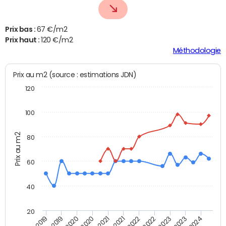
Prix bas :
67 €/m2
Prix haut :
120 €/m2
Méthodologie
Prix au m2 (source : estimations JDN)
120
100
Prix au m2
80
60
40
20
T2 2022
T2 2023
T4 2019
T4 2021
T2 2019
T2 2020
T2 2021