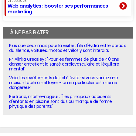
21 sep 2026
Web analytics : booster ses performances
marketing
À NE PAS RATER
Plus que deux mois pour la visiter : l'île d'Hydra est le paradis
du silence, voitures, motos et vélos y sont interdits
Pr. Alinka Greasley : "Pour les femmes de plus de 40 ans,
danser entretient la santé cardiovasculaire et l'équilibre
mental"
Voici les revêtements de sol à éviter si vous voulez une
maison facile à nettoyer - un en particulier est même
dangereux
Bertrand, maître-nageur : "Les principaux accidents
d'enfants en piscine sont dus au manque de forme
physique des parents"