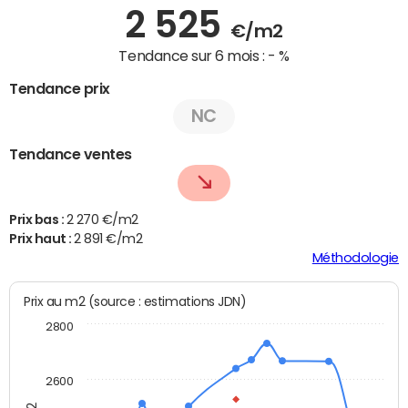
2 525
€/m2
Tendance sur 6 mois :
- %
Tendance prix
NC
Tendance ventes
Prix bas :
2 270 €/m2
Prix haut :
2 891 €/m2
Méthodologie
Prix au m2 (source : estimations JDN)
2800
2600