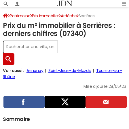
Patrimoine
Prix immobilier
Ardèche
Serrières
Prix du m² immobilier à Serrières :
derniers chiffres (07340)
Voir aussi :
Annonay
Saint-Jean-de-Muzols
Tournon-sur-
Rhône
Mise à jour le 28/05/26
Sommaire