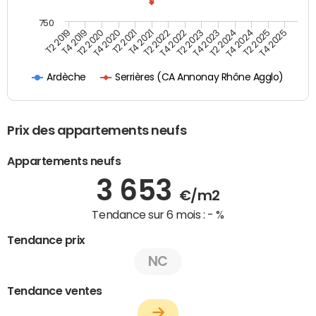
750
T4 2021
T2 2025
T2 2019
T4 2022
T2 2020
T4 2023
T2 2021
T4 2024
T2 2022
T4 2025
T4 2019
T2 2023
T4 2020
T2 2024
Serrières (CA Annonay Rhône Agglo)
Ardèche
Prix des appartements neufs
Appartements neufs
3 653
€/m2
Tendance sur 6 mois :
- %
Tendance prix
NC
Tendance ventes