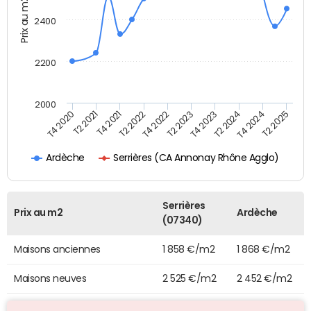
Prix au m2
2400
2200
2000
T2 2025
T4 2020
T2 2023
T2 2021
T4 2023
T4 2021
T2 2024
T2 2022
T4 2024
T4 2022
Serrières (CA Annonay Rhône Agglo)
Ardèche
Serrières
Prix au m2
Ardèche
(07340)
Maisons anciennes
1 858 €/m2
1 868 €/m2
Maisons neuves
2 525 €/m2
2 452 €/m2