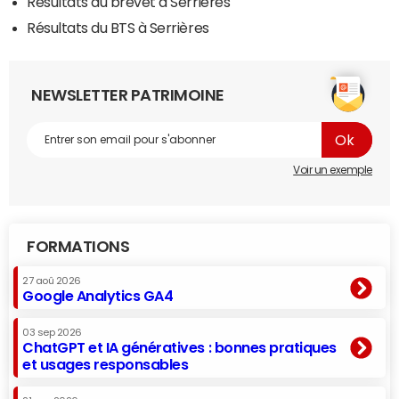
Résultats du brevet à Serrières
Résultats du BTS à Serrières
NEWSLETTER PATRIMOINE
Voir un exemple
FORMATIONS
27 aoû 2026
Google Analytics GA4
03 sep 2026
ChatGPT et IA génératives : bonnes pratiques
et usages responsables