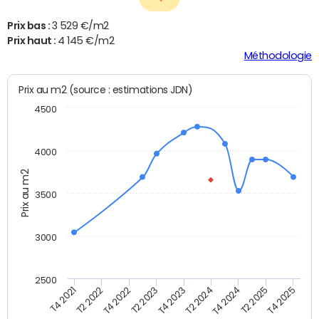
Prix bas :
3 529 €/m2
Prix haut :
4 145 €/m2
Méthodologie
Prix au m2 (source : estimations JDN)
4500
4000
Prix au m2
3500
3000
2500
T4 2023
T2 2024
T4 2024
T2 2025
T4 2025
T4 2021
T2 2022
T4 2022
T2 2023