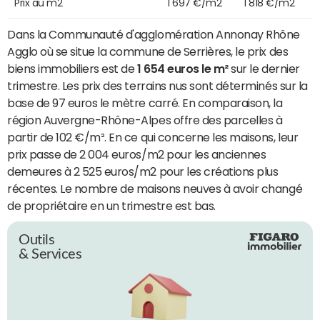
Prix au m2
1 697 €/m2
1 818 €/m2
Dans la Communauté d'agglomération Annonay Rhône
Agglo où se situe la commune de Serrières, le prix des
biens immobiliers est de
1 654 euros le m²
sur le dernier
trimestre. Les prix des terrains nus sont déterminés sur la
base de 97 euros le mètre carré. En comparaison, la
région Auvergne-Rhône-Alpes offre des parcelles à
partir de 102 €/m². En ce qui concerne les maisons, leur
prix passe de 2 004 euros/m2 pour les anciennes
demeures à 2 525 euros/m2 pour les créations plus
récentes. Le nombre de maisons neuves à avoir changé
de propriétaire en un trimestre est bas.
Outils
& Services