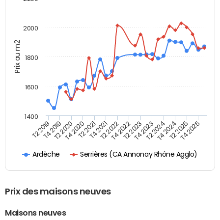
2000
Prix au m2
1800
1600
1400
T2 2019
T4 2019
T2 2020
T4 2020
T2 2021
T4 2021
T2 2022
T4 2022
T2 2023
T4 2023
T2 2024
T4 2024
T2 2025
T4 2025
Serrières (CA Annonay Rhône Agglo)
Ardèche
Prix des maisons neuves
Maisons neuves