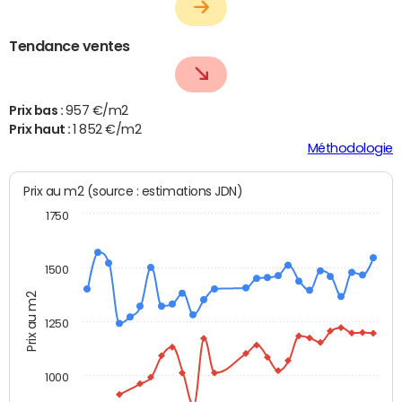
Tendance ventes
Prix bas :
957 €/m2
Prix haut :
1 852 €/m2
Méthodologie
Prix au m2 (source : estimations JDN)
1750
1500
Prix au m2
1250
1000