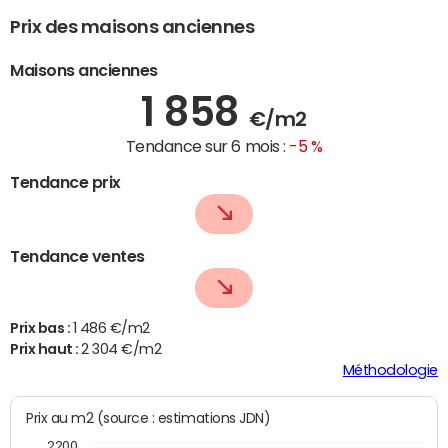
Prix des maisons anciennes
Maisons anciennes
1 858
€/m2
Tendance sur 6 mois :
-5 %
Tendance prix
Tendance ventes
Prix bas :
1 486 €/m2
Prix haut :
2 304 €/m2
Méthodologie
Prix au m2 (source : estimations JDN)
2200