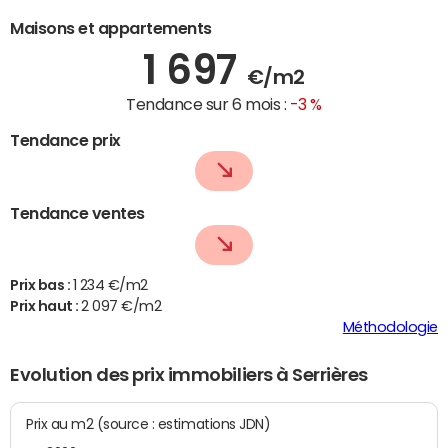
Maisons et appartements
1 697
€/m2
Tendance sur 6 mois :
-3 %
Tendance prix
Tendance ventes
Prix bas :
1 234 €/m2
Prix haut :
2 097 €/m2
Méthodologie
Evolution des prix immobiliers à Serrières
Prix au m2 (source : estimations JDN)