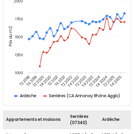
2000
1750
Prix au m2
1500
1250
1000
T4 2021
T2 2025
T2 2019
T4 2022
T2 2020
T4 2023
T2 2021
T4 2024
T2 2022
T4 2025
T4 2019
T2 2023
T4 2020
T2 2024
Serrières (CA Annonay Rhône Agglo)
Ardèche
Serrières
Appartements et maisons
Ardèche
(07340)