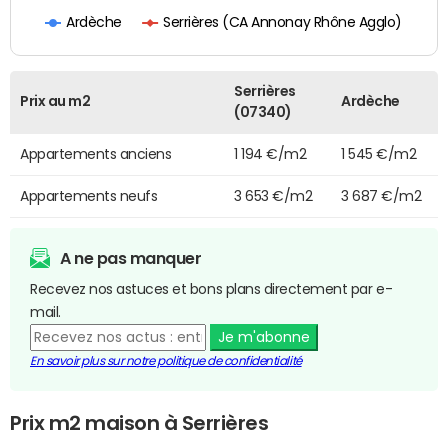
Serrières (CA Annonay Rhône Agglo)
Ardèche
Serrières
Prix au m2
Ardèche
(07340)
Appartements anciens
1 194 €/m2
1 545 €/m2
Appartements neufs
3 653 €/m2
3 687 €/m2
A ne pas manquer
Recevez nos astuces et bons plans directement par e-
mail.
Je m'abonne
En savoir plus sur notre politique de confidentialité
Prix m2 maison à Serrières