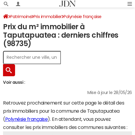
Patrimoine
Prix immobilier
Polynésie française
Prix du m² immobilier à
Taputapuatea
Taputapuatea : derniers chiffres
(98735)
Voir aussi :
Mise à jour le 28/05/26
Retrouvez prochainement sur cette page le détail des
prix immobiliers pour la commune de Taputapuatea
(
Polynésie française
). En attendant, vous pouvez
consulter les prix immobiliers des communes suivantes :