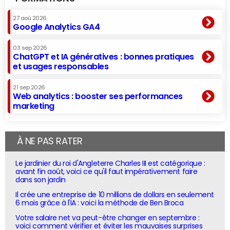
27 aoû 2026
Google Analytics GA4
03 sep 2026
ChatGPT et IA génératives : bonnes pratiques
et usages responsables
21 sep 2026
Web analytics : booster ses performances
marketing
À NE PAS RATER
Le jardinier du roi d'Angleterre Charles III est catégorique :
avant fin août, voici ce qu'il faut impérativement faire
dans son jardin
Il crée une entreprise de 10 millions de dollars en seulement
6 mois grâce à l'IA : voici la méthode de Ben Broca
Votre salaire net va peut-être changer en septembre :
voici comment vérifier et éviter les mauvaises surprises