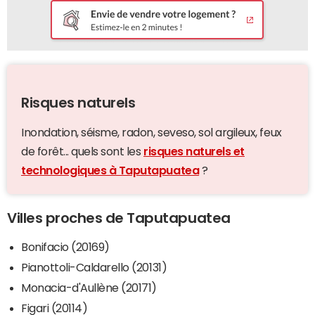
Risques naturels
Inondation, séisme, radon, seveso, sol argileux, feux
de forêt... quels sont les
risques naturels et
technologiques à Taputapuatea
?
Villes proches de Taputapuatea
Bonifacio (20169)
Pianottoli-Caldarello (20131)
Monacia-d'Aullène (20171)
Figari (20114)