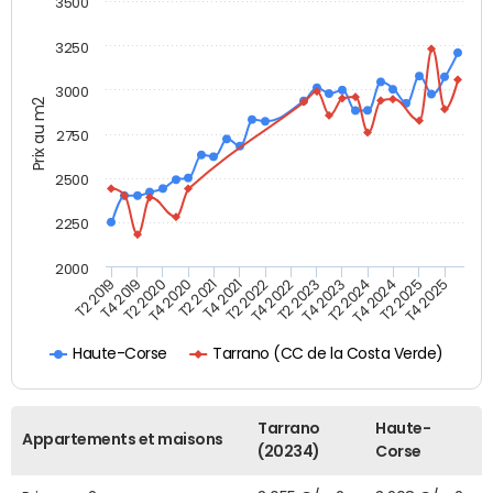
3500
3250
3000
Prix au m2
2750
2500
2250
2000
T4 2021
T2 2025
T2 2020
T4 2023
T2 2022
T4 2025
T4 2020
T2 2024
T2 2019
T4 2022
T2 2021
T4 2024
T4 2019
T2 2023
Tarrano (CC de la Costa Verde)
Haute-Corse
Tarrano
Haute-
Appartements et maisons
(20234)
Corse