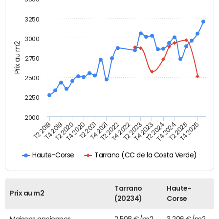
3250
3000
Prix au m2
2750
2500
2250
2000
T4 2021
T2 2025
T2 2020
T4 2023
T2 2022
T4 2025
T4 2020
T2 2024
T2 2019
T4 2022
T2 2021
T4 2024
T4 2019
T2 2023
Tarrano (CC de la Costa Verde)
Haute-Corse
Tarrano
Haute-
Prix au m2
(20234)
Corse
Maisons anciennes
2 508 €/m2
3 206 €/m2