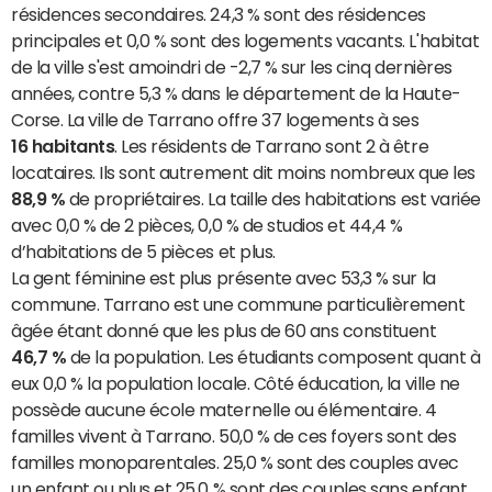
résidences secondaires. 24,3 % sont des résidences
principales et 0,0 % sont des logements vacants. L'habitat
de la ville s'est amoindri de -2,7 % sur les cinq dernières
années, contre 5,3 % dans le département de la Haute-
Corse. La ville de Tarrano offre 37 logements à ses
16 habitants
. Les résidents de Tarrano sont 2 à être
locataires. Ils sont autrement dit moins nombreux que les
88,9 %
de propriétaires. La taille des habitations est variée
avec 0,0 % de 2 pièces, 0,0 % de studios et 44,4 %
d’habitations de 5 pièces et plus.
La gent féminine est plus présente avec 53,3 % sur la
commune. Tarrano est une commune particulièrement
âgée étant donné que les plus de 60 ans constituent
46,7 %
de la population. Les étudiants composent quant à
eux 0,0 % la population locale. Côté éducation, la ville ne
possède aucune école maternelle ou élémentaire. 4
familles vivent à Tarrano. 50,0 % de ces foyers sont des
familles monoparentales. 25,0 % sont des couples avec
un enfant ou plus et 25,0 % sont des couples sans enfant.