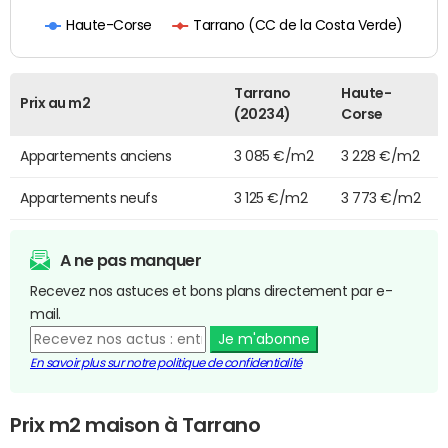
Tarrano (CC de la Costa Verde)
Haute-Corse
Tarrano
Haute-
Prix au m2
(20234)
Corse
Appartements anciens
3 085 €/m2
3 228 €/m2
Appartements neufs
3 125 €/m2
3 773 €/m2
A ne pas manquer
Recevez nos astuces et bons plans directement par e-
mail.
Je m'abonne
En savoir plus sur notre politique de confidentialité
Prix m2 maison à Tarrano