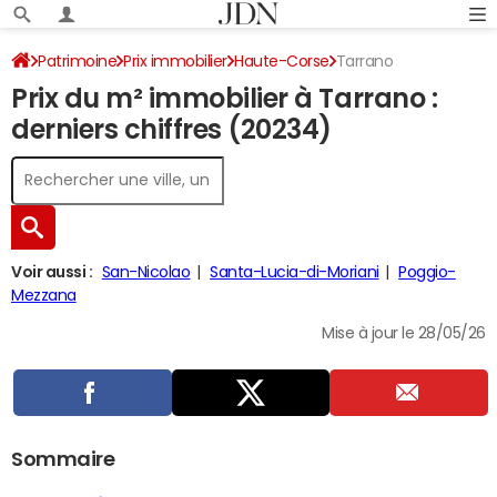
Patrimoine
Prix immobilier
Haute-Corse
Tarrano
Prix du m² immobilier à Tarrano :
derniers chiffres (20234)
Voir aussi :
San-Nicolao
Santa-Lucia-di-Moriani
Poggio-
Mezzana
Mise à jour le 28/05/26
Sommaire