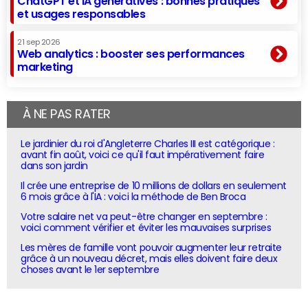
ChatGPT et IA génératives : bonnes pratiques
et usages responsables
21 sep 2026
Web analytics : booster ses performances
marketing
À NE PAS RATER
Le jardinier du roi d'Angleterre Charles III est catégorique :
avant fin août, voici ce qu'il faut impérativement faire
dans son jardin
Il crée une entreprise de 10 millions de dollars en seulement
6 mois grâce à l'IA : voici la méthode de Ben Broca
Votre salaire net va peut-être changer en septembre :
voici comment vérifier et éviter les mauvaises surprises
Les mères de famille vont pouvoir augmenter leur retraite
grâce à un nouveau décret, mais elles doivent faire deux
choses avant le 1er septembre