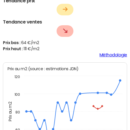
Tendance prix
Tendance ventes
Prix bas :
64 €/m2
Prix haut :
111 €/m2
Méthodologie
Prix au m2 (source : estimations JDN)
120
100
Prix au m2
80
60