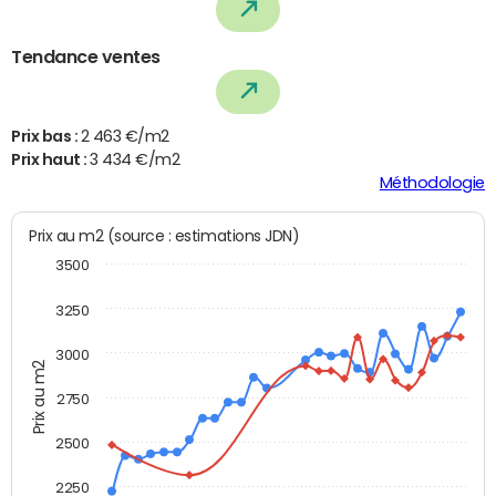
Tendance ventes
Prix bas :
2 463 €/m2
Prix haut :
3 434 €/m2
Méthodologie
Prix au m2 (source : estimations JDN)
3500
3250
3000
Prix au m2
2750
2500
2250