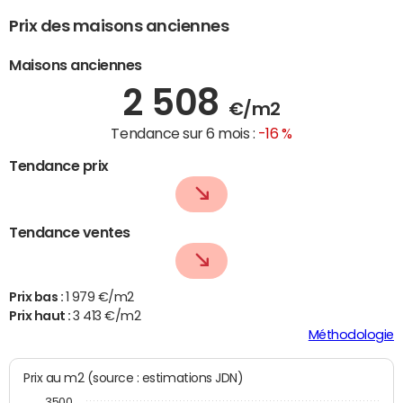
Prix des maisons anciennes
Maisons anciennes
2 508
€/m2
Tendance sur 6 mois :
-16 %
Tendance prix
Tendance ventes
Prix bas :
1 979 €/m2
Prix haut :
3 413 €/m2
Méthodologie
Prix au m2 (source : estimations JDN)
3500