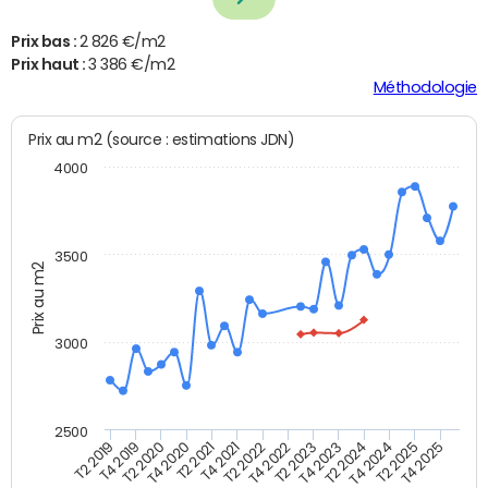
Prix bas :
2 826 €/m2
Prix haut :
3 386 €/m2
Méthodologie
Prix au m2 (source : estimations JDN)
4000
3500
Prix au m2
3000
2500
T4 2021
T2 2025
T2 2020
T4 2023
T2 2022
T4 2025
T4 2020
T2 2024
T2 2019
T4 2022
T2 2021
T4 2024
T4 2019
T2 2023