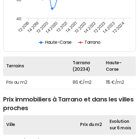
40
T2 2022
T2 2023
T2 2024
T4 2019
T4 2020
T4 2021
T4 2022
T4 2023
T2 2019
T2 2020
T2 2021
Haute-Corse
Tarrano
Tarrano
Haute-
Terrains
(20234)
Corse
Prix au m2
86 €/m2
115 €/m2
Prix immobiliers à Tarrano et dans les villes
proches
Evolution
Ville
Prix du m2
sur 6 mois