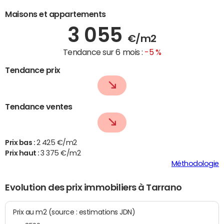
Maisons et appartements
3 055
€/m2
Tendance sur 6 mois :
-5 %
Tendance prix
Tendance ventes
Prix bas :
2 425 €/m2
Prix haut :
3 375 €/m2
Méthodologie
Evolution des prix immobiliers à Tarrano
Prix au m2 (source : estimations JDN)