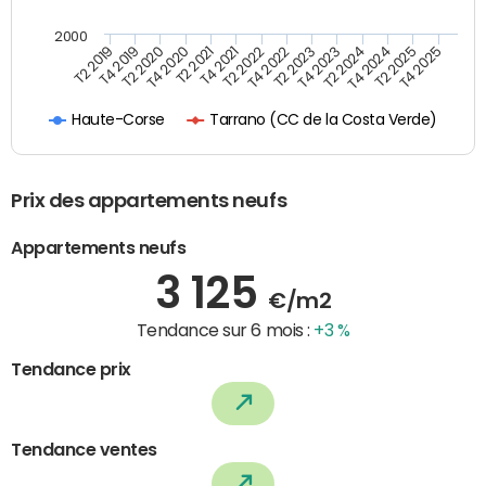
2000
T4 2021
T2 2025
T2 2020
T4 2023
T2 2022
T4 2025
T4 2020
T2 2024
T2 2019
T4 2022
T2 2021
T4 2024
T4 2019
T2 2023
Tarrano (CC de la Costa Verde)
Haute-Corse
Prix des appartements neufs
Appartements neufs
3 125
€/m2
Tendance sur 6 mois :
+3 %
Tendance prix
Tendance ventes