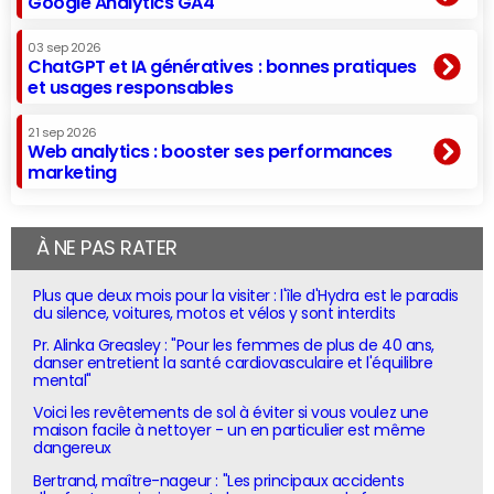
Google Analytics GA4
03 sep 2026
ChatGPT et IA génératives : bonnes pratiques
et usages responsables
21 sep 2026
Web analytics : booster ses performances
marketing
À NE PAS RATER
Plus que deux mois pour la visiter : l'île d'Hydra est le paradis
du silence, voitures, motos et vélos y sont interdits
Pr. Alinka Greasley : "Pour les femmes de plus de 40 ans,
danser entretient la santé cardiovasculaire et l'équilibre
mental"
Voici les revêtements de sol à éviter si vous voulez une
maison facile à nettoyer - un en particulier est même
dangereux
Bertrand, maître-nageur : "Les principaux accidents