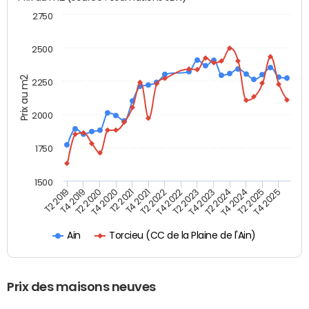
2750
2500
Prix au m2
2250
2000
1750
1500
T4 2021
T2 2025
T2 2019
T4 2022
T2 2020
T4 2023
T2 2021
T4 2024
T2 2022
T4 2025
T4 2019
T2 2023
T4 2020
T2 2024
Torcieu (CC de la Plaine de l'Ain)
Ain
Prix des maisons neuves