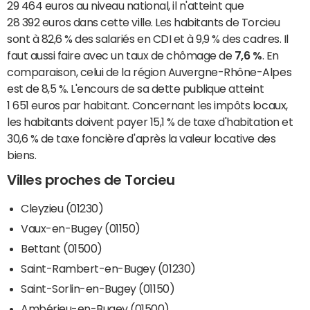
29 464 euros au niveau national, il n'atteint que
28 392 euros dans cette ville. Les habitants de Torcieu
sont à 82,6 % des salariés en CDI et à 9,9 % des cadres. Il
faut aussi faire avec un taux de chômage de
7,6 %
. En
comparaison, celui de la région Auvergne-Rhône-Alpes
est de 8,5 %. L'encours de sa dette publique atteint
1 651 euros par habitant. Concernant les impôts locaux,
les habitants doivent payer 15,1 % de taxe d'habitation et
30,6 % de taxe foncière d'après la valeur locative des
biens.
Villes proches de Torcieu
Cleyzieu (01230)
Vaux-en-Bugey (01150)
Bettant (01500)
Saint-Rambert-en-Bugey (01230)
Saint-Sorlin-en-Bugey (01150)
Ambérieu-en-Bugey (01500)