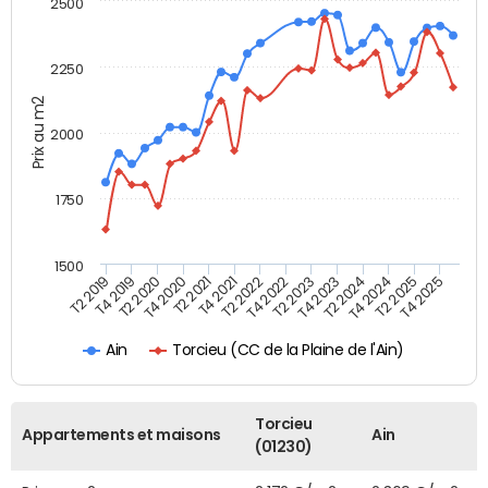
2500
2250
Prix au m2
2000
1750
1500
T4 2021
T2 2025
T2 2019
T4 2022
T2 2020
T4 2023
T2 2021
T4 2024
T2 2022
T4 2025
T4 2019
T2 2023
T4 2020
T2 2024
Torcieu (CC de la Plaine de l'Ain)
Ain
Torcieu
Appartements et maisons
Ain
(01230)