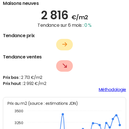
Maisons neuves
2 816
€/m2
Tendance sur 6 mois :
0 %
Tendance prix
Tendance ventes
Prix bas :
2 713 €/m2
Prix haut :
2 992 €/m2
Méthodologie
Prix au m2 (source : estimations JDN)
3500
3250