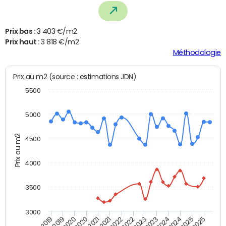
Prix bas :
3 403 €/m2
Prix haut :
3 818 €/m2
Méthodologie
Prix au m2 (source : estimations JDN)
5500
5000
Prix au m2
4500
4000
3500
3000
T4 2021
T2 2019
T2 2021
T4 2019