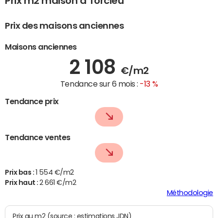
Prix m2 maison à Torcieu
Prix des maisons anciennes
Maisons anciennes
2 108
€/m2
Tendance sur 6 mois :
-13 %
Tendance prix
Tendance ventes
Prix bas :
1 554 €/m2
Prix haut :
2 661 €/m2
Méthodologie
Prix au m2 (source : estimations JDN)