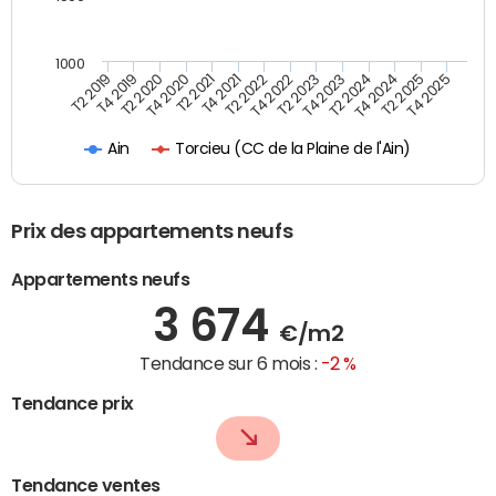
1000
T4 2021
T2 2025
T2 2019
T4 2022
T2 2020
T4 2023
T2 2021
T4 2024
T2 2022
T4 2025
T4 2019
T2 2023
T4 2020
T2 2024
Torcieu (CC de la Plaine de l'Ain)
Ain
Prix des appartements neufs
Appartements neufs
3 674
€/m2
Tendance sur 6 mois :
-2 %
Tendance prix
Tendance ventes