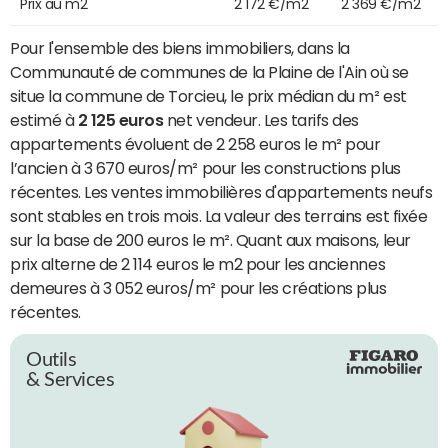
Prix au m2
2 172 €/m2
2 369 €/m2
Pour l'ensemble des biens immobiliers, dans la
Communauté de communes de la Plaine de l'Ain où se
situe la commune de Torcieu, le prix médian du m² est
estimé à
2 125 euros
net vendeur. Les tarifs des
appartements évoluent de 2 258 euros le m² pour
l’ancien à 3 670 euros/m² pour les constructions plus
récentes. Les ventes immobilières d'appartements neufs
sont stables en trois mois. La valeur des terrains est fixée
sur la base de 200 euros le m². Quant aux maisons, leur
prix alterne de 2 114 euros le m2 pour les anciennes
demeures à 3 052 euros/m² pour les créations plus
récentes.
Outils
& Services