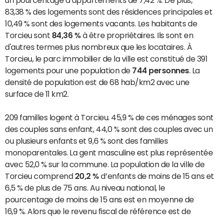
un pourcentage d’appartements de 7,42 %. De plus,
83,38 % des logements sont des résidences principales et
10,49 % sont des logements vacants. Les habitants de
Torcieu sont
84,36 %
à être propriétaires. Ils sont en
d'autres termes plus nombreux que les locataires. À
Torcieu, le parc immobilier de la ville est constitué de 391
logements pour une population de
744 personnes
. La
densité de population est de 68 hab/km2 avec une
surface de 11 km2.
209 familles logent à Torcieu. 45,9 % de ces ménages sont
des couples sans enfant, 44,0 % sont des couples avec un
ou plusieurs enfants et 9,6 % sont des familles
monoparentales. La gent masculine est plus représentée
avec 52,0 % sur la commune. La population de la ville de
Torcieu comprend
20,2 %
d’enfants de moins de 15 ans et
6,5 % de plus de 75 ans. Au niveau national, le
pourcentage de moins de 15 ans est en moyenne de
16,9 %. Alors que le revenu fiscal de référence est de