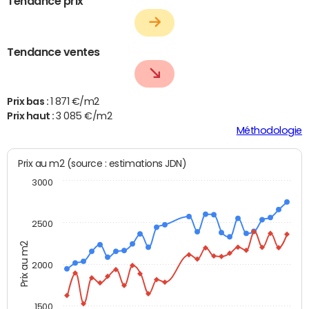
Tendance prix
Tendance ventes
Prix bas :
1 871 €/m2
Prix haut :
3 085 €/m2
Méthodologie
Prix au m2 (source : estimations JDN)
3000
2500
Prix au m2
2000
1500