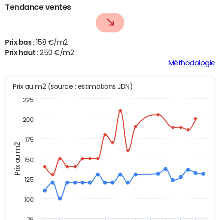
Tendance ventes
Prix bas :
158 €/m2
Prix haut :
250 €/m2
Méthodologie
Prix au m2 (source : estimations JDN)
225
200
175
Prix au m2
150
125
100
75