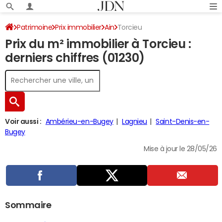
Patrimoine
Prix immobilier
Ain
Torcieu
Prix du m² immobilier à Torcieu :
derniers chiffres (01230)
Voir aussi :
Ambérieu-en-Bugey
Lagnieu
Saint-Denis-en-
Bugey
Mise à jour le 28/05/26
Sommaire