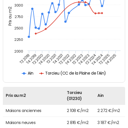
3000
Prix au m2
2750
2500
2250
2000
T4 2021
T2 2025
T2 2020
T4 2023
T2 2022
T4 2025
T4 2020
T2 2024
T2 2019
T4 2022
T2 2021
T4 2024
T4 2019
T2 2023
Torcieu (CC de la Plaine de l'Ain)
Ain
Torcieu
Prix au m2
Ain
(01230)
Maisons anciennes
2 108 €/m2
2 272 €/m2
Maisons neuves
2 816 €/m2
3 187 €/m2