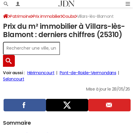
Patrimoine
Prix immobilier
Doubs
Villars-lès-Blamont
Prix du m² immobilier à Villars-lès-
Blamont : derniers chiffres (25310)
Voir aussi :
Hérimoncourt
Pont-de-Roide-Vermondans
Seloncourt
Mise à jour le 28/05/26
Sommaire