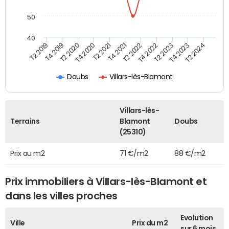
50
40
T2 2022
T2 2023
T2 2024
T4 2019
T4 2020
T4 2021
T4 2022
T4 2023
T2 2019
T2 2020
T2 2021
Doubs
Villars-lès-Blamont
Villars-lès-
Terrains
Blamont
Doubs
(25310)
Prix au m2
71 €/m2
88 €/m2
Prix immobiliers à Villars-lès-Blamont et
dans les villes proches
Evolution
Ville
Prix du m2
sur 6 mois