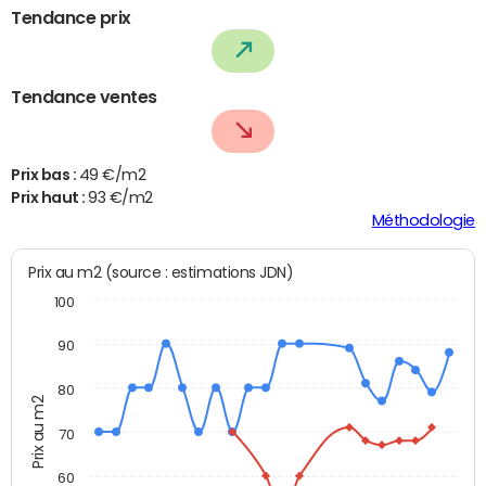
Tendance prix
Tendance ventes
Prix bas :
49 €/m2
Prix haut :
93 €/m2
Méthodologie
Prix au m2 (source : estimations JDN)
100
90
80
Prix au m2
70
60