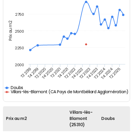
2750
Prix au m2
2500
2250
2000
T2 2021
T4 2020
T2 2020
T4 2019
T2 2019
T2 2025
T4 2024
T2 2024
T4 2023
T2 2023
T4 2022
T2 2022
T4 2021
Doubs
Villars-lès-Blamont (CA Pays de Montbéliard Agglomération)
Villars-lès-
Prix au m2
Blamont
Doubs
(25310)