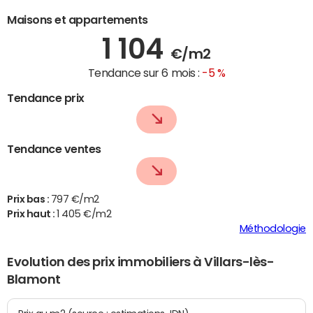
Maisons et appartements
1 104
€/m2
Tendance sur 6 mois :
-5 %
Tendance prix
Tendance ventes
Prix bas :
797 €/m2
Prix haut :
1 405 €/m2
Méthodologie
Evolution des prix immobiliers à Villars-lès-
Blamont