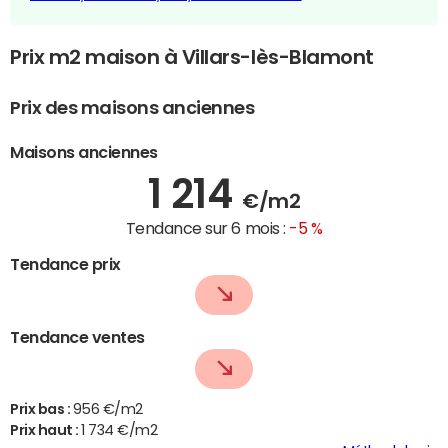
Prix m2 maison à Villars-lès-Blamont
Prix des maisons anciennes
Maisons anciennes
1 214
€/m2
Tendance sur 6 mois :
-5 %
Tendance prix
Tendance ventes
Prix bas :
956 €/m2
Prix haut :
1 734 €/m2