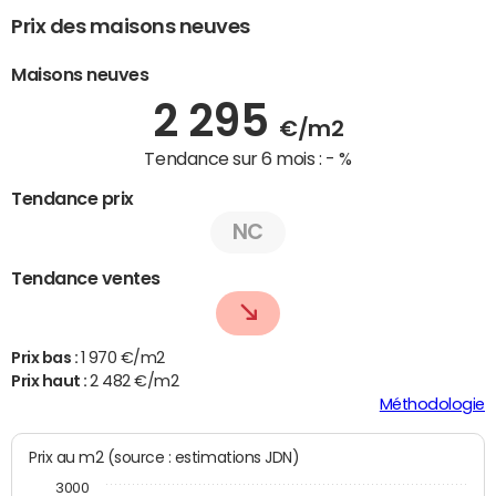
Prix des maisons neuves
Maisons neuves
2 295
€/m2
Tendance sur 6 mois :
- %
Tendance prix
NC
Tendance ventes
Prix bas :
1 970 €/m2
Prix haut :
2 482 €/m2
Méthodologie
Prix au m2 (source : estimations JDN)
3000