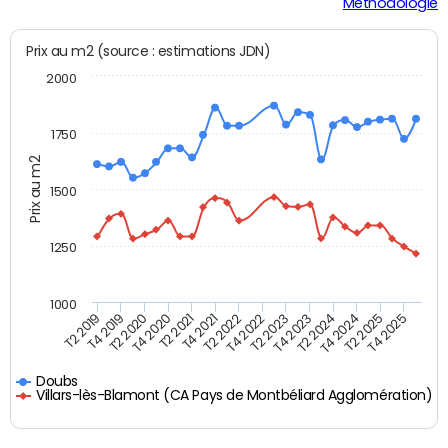
Méthodologie
Prix au m2 (source : estimations JDN)
2000
1750
Prix au m2
1500
1250
1000
T4 2021
T2 2025
T2 2019
T4 2022
T2 2020
T4 2023
T2 2021
T4 2024
T2 2022
T4 2025
T4 2019
T2 2023
T4 2020
T2 2024
Doubs
Villars-lès-Blamont (CA Pays de Montbéliard Agglomération)