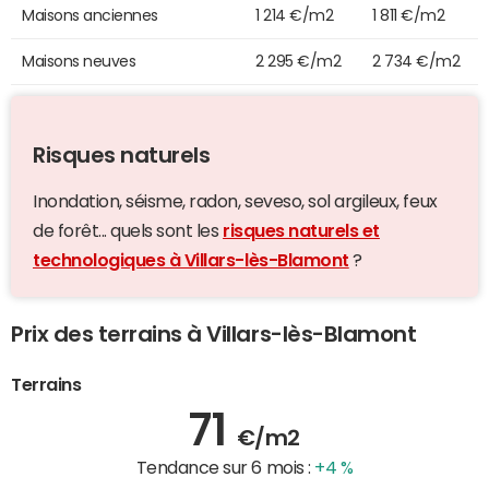
Maisons anciennes
1 214 €/m2
1 811 €/m2
Maisons neuves
2 295 €/m2
2 734 €/m2
Risques naturels
Inondation, séisme, radon, seveso, sol argileux, feux
de forêt... quels sont les
risques naturels et
technologiques à Villars-lès-Blamont
?
Prix des terrains à Villars-lès-Blamont
Terrains
71
€/m2
Tendance sur 6 mois :
+4 %