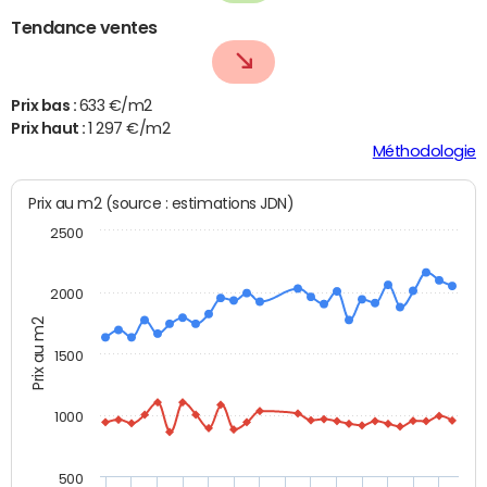
Tendance ventes
Prix bas :
633 €/m2
Prix haut :
1 297 €/m2
Méthodologie
Prix au m2 (source : estimations JDN)
2500
2000
Prix au m2
1500
1000
500