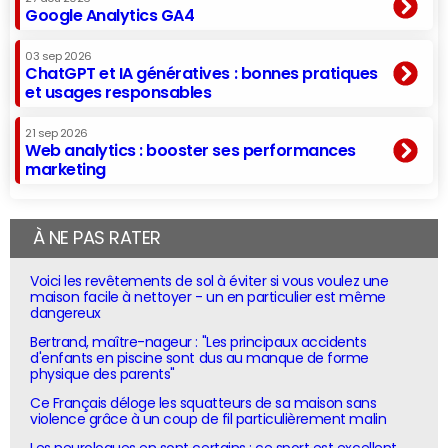
Google Analytics GA4
03 sep 2026
ChatGPT et IA génératives : bonnes pratiques
et usages responsables
21 sep 2026
Web analytics : booster ses performances
marketing
À NE PAS RATER
Voici les revêtements de sol à éviter si vous voulez une
maison facile à nettoyer - un en particulier est même
dangereux
Bertrand, maître-nageur : "Les principaux accidents
d'enfants en piscine sont dus au manque de forme
physique des parents"
Ce Français déloge les squatteurs de sa maison sans
violence grâce à un coup de fil particulièrement malin