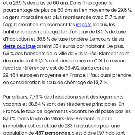
et à 26,9 % des plus de 60 ans. Dans l'Hexagone, le
pourcentage de plus de 60 ans est en moyenne de 29,6 %.
La gent masculine est plus représentée avec 51,7 % sur
l'agglomération. Concernant les
impôts
locaux, les
habitants doivent s'acquitter d'un taux de 13,0 % de taxe
d'habitation et 36,8 % de taxe foncière. L'encours de sa
dette publique
atteint 354 euros par habitant. De plus,
6,9 % des habitants de la ville de Villars-lès-Blamont sont
des cadres et 90,2 % sont des salariés en CDI. Le revenu
fiscal de référence y est de 33 492 euros contre
29 464 euros en moyenne en France. Il faut aussi prendre
en considération le taux de chômage de
12,7 %
.
Par ailleurs, 7,73 % des habitations sont des logements
vacants et 88,84 % sont des résidences principales. En
France, le taux de logements vacants ne dépasse pas les
8,61 %. Dans la ville de Villars-lès-Blamont, le parc
immobilier est constitué de 233 habitations pour une
population de
467 personnes
, c'est à dire 1,97 habitant