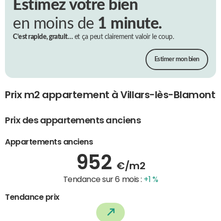
Estimez votre bien
en moins de
1 minute.
C’est rapide, gratuit…
et ça peut clairement valoir le coup.
Estimer mon bien
Prix m2 appartement à Villars-lès-Blamont
Prix des appartements anciens
Appartements anciens
952
€/m2
Tendance sur 6 mois :
+1 %
Tendance prix