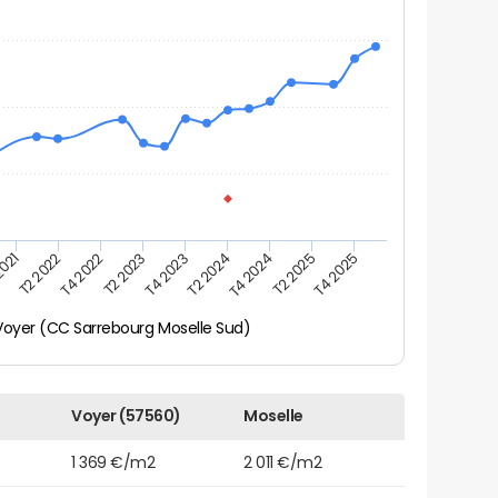
2021
T2 2025
T4 2022
T4 2023
T4 2024
T2 2022
T4 2025
T2 2023
T2 2024
Voyer (CC Sarrebourg Moselle Sud)
Voyer (57560)
Moselle
1 369 €/m2
2 011 €/m2