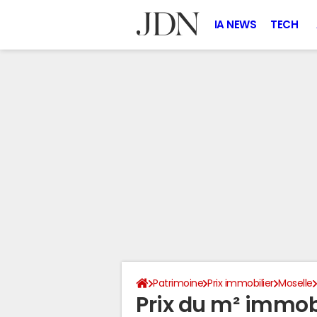
IA NEWS
TECH
Patrimoine
Prix immobilier
Moselle
Prix du m² immobi