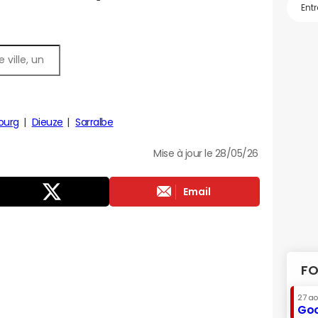
ourg
Dieuze
Sarralbe
Mise à jour le 28/05/26
Email
FO
27 a
Goo