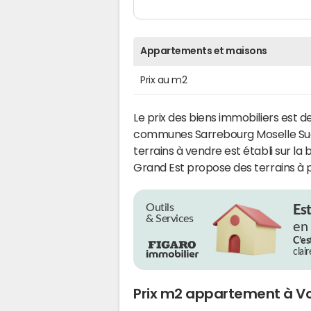
Appartements et maisons
Prix au m2
Le prix des biens immobiliers est d
communes Sarrebourg Moselle Su
terrains à vendre est établi sur la
Grand Est propose des terrains à p
Outils
Es
& Services
en
C’es
clai
Prix m2 appartement à V