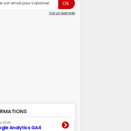
Voir un exemple
RMATIONS
oû 2026
gle Analytics GA4