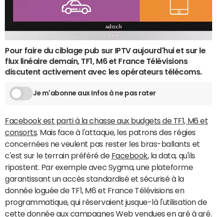
Pour faire du ciblage pub sur IPTV aujourd'hui et sur le
flux linéaire demain, TF1, M6 et France Télévisions
discutent activement avec les opérateurs télécoms.
Je m'abonne aux Infos à ne pas rater
Facebook est parti à la chasse aux budgets de TF1, M6 et
consorts
. Mais face à l'attaque, les patrons des régies
concernées ne veulent pas rester les bras-ballants et
c'est sur le terrain préféré de
Facebook
, la data, qu'ils
ripostent. Par exemple avec Sygma, une plateforme
garantissant un accès standardisé et sécurisé à la
donnée loguée de TF1, M6 et France Télévisions en
programmatique, qui réservaient jusque-là l'utilisation de
cette donnée aux campagnes Web vendues en gré à gré.