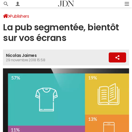
Publishers
La pub segmentée, bientôt
sur vos écrans
Nicolas Jaimes
29 novembre 2018 15:58