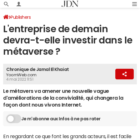
Publishers
L'entreprise de demain
devra-t-elle investir dans le
métaverse ?
Chronique de Jamal El Khaiat
YoomWeb.com
4 mai 2022 11:51
Le métavers va amener une nouvelle vague
d'améliorations de la convivialité, qui changera la
façon dont nous vivons Internet.
Je m'abonne aux Infos à ne pas rater
En regardant ce que font les grands acteurs, il est facile