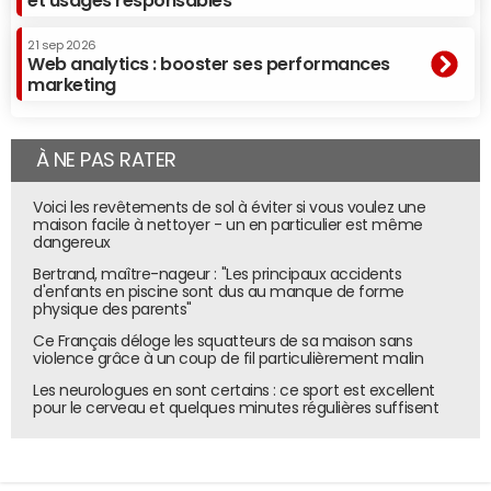
et usages responsables
21 sep 2026
Web analytics : booster ses performances
marketing
À NE PAS RATER
Voici les revêtements de sol à éviter si vous voulez une
maison facile à nettoyer - un en particulier est même
dangereux
Bertrand, maître-nageur : "Les principaux accidents
d'enfants en piscine sont dus au manque de forme
physique des parents"
Ce Français déloge les squatteurs de sa maison sans
violence grâce à un coup de fil particulièrement malin
Les neurologues en sont certains : ce sport est excellent
pour le cerveau et quelques minutes régulières suffisent