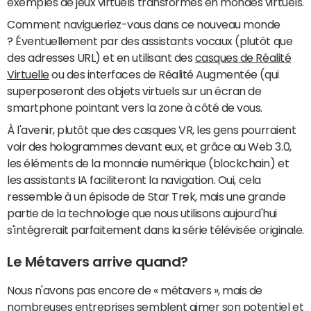
exemples de jeux virtuels transformés en mondes virtuels.
Comment navigueriez-vous dans ce nouveau monde
? Éventuellement par des assistants vocaux (plutôt que
des adresses URL) et en utilisant des
casques de Réalité
Virtuelle
ou des interfaces de Réalité Augmentée (qui
superposeront des objets virtuels sur un écran de
smartphone pointant vers la zone à côté de vous.
À l'avenir, plutôt que des casques VR, les gens pourraient
voir des hologrammes devant eux, et grâce au Web 3.0,
les éléments de la monnaie numérique (blockchain) et
les assistants IA faciliteront la navigation. Oui, cela
ressemble à un épisode de Star Trek, mais une grande
partie de la technologie que nous utilisons aujourd'hui
s'intégrerait parfaitement dans la série télévisée originale.
Le Métavers arrive quand?
Nous n'avons pas encore de « métavers », mais de
nombreuses entreprises
semblent aimer son potentiel et