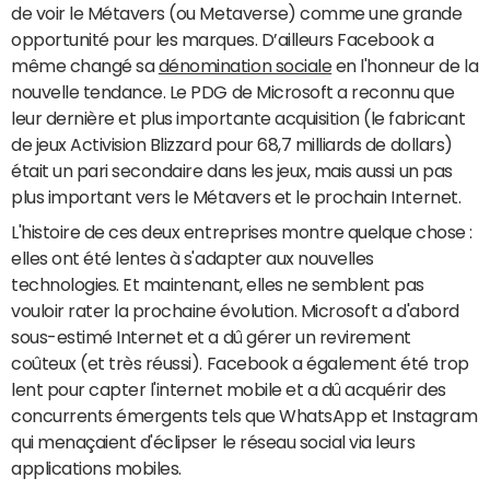
de voir le Métavers (ou Metaverse) comme une grande
opportunité pour les marques. D’ailleurs Facebook a
même changé sa
dénomination sociale
en l'honneur de la
nouvelle tendance. Le PDG de Microsoft a reconnu que
leur dernière et plus importante acquisition (le fabricant
de jeux Activision Blizzard pour 68,7 milliards de dollars)
était un pari secondaire dans les jeux, mais aussi un pas
plus important vers le Métavers et le prochain Internet.
L'histoire de ces deux entreprises montre quelque chose :
elles ont été lentes à s'adapter aux nouvelles
technologies. Et maintenant, elles ne semblent pas
vouloir rater la prochaine évolution. Microsoft a d'abord
sous-estimé Internet et a dû gérer un revirement
coûteux (et très réussi). Facebook a également été trop
lent pour capter l'internet mobile et a dû acquérir des
concurrents émergents tels que WhatsApp et Instagram
qui menaçaient d'éclipser le réseau social via leurs
applications mobiles.